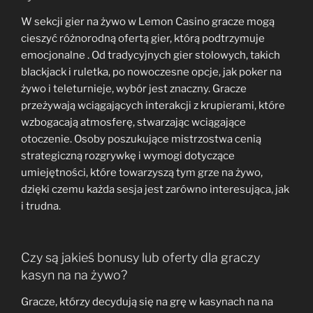
W sekcji gier na żywo w Lemon Casino gracze mogą
cieszyć różnorodną ofertą gier, którą podtrzymuje
emocjonalne . Od tradycyjnych gier stolowych, takich
blackjack i ruletka, po nowoczesne opcje, jak poker na
żywo i teleturnieje, wybór jest znaczny. Gracze
przeżywają wciągających interakcji z krupierami, które
wzbogacają atmosferę, stwarzając wciągające
otoczenie. Osoby poszukujące mistrzostwa cenią
strategiczną rozgrywkę i wymogi dotyczące
umiejętności, które towarzyszą tym grze na żywo,
dzięki czemu każda sesja jest zarówno interesująca, jak
i trudna.
Czy są jakieś bonusy lub oferty dla graczy
kasyn na na żywo?
Gracze, którzy decydują się na grę w kasynach na na