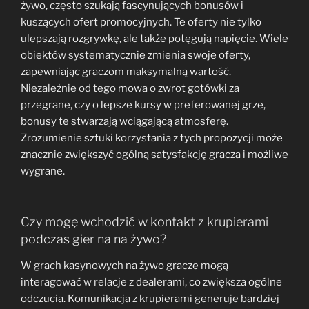
żywo, często szukają fascynujących bonusów i
kuszących ofert promocyjnych. Te oferty nie tylko
ulepszają rozgrywkę, ale także potęgują napięcie. Wiele
obiektów systematycznie zmienia swoje oferty,
zapewniając graczom maksymalną wartość.
Niezależnie od tego mowa o zwrot gotówki za
przegrane, czy o lepsze kursy w preferowanej grze,
bonusy te stwarzają wciągającą atmosferę.
Zrozumienie sztuki korzystania z tych propozycji może
znacznie zwiększyć ogólną satysfakcję gracza i możliwe
wygrane.
Czy mogę wchodzić w kontakt z krupierami
podczas gier na na żywo?
W grach kasynowych na żywo gracze mogą
interagować w relacje z dealerami, co zwiększa ogólne
odczucia. Komunikacja z krupierami generuje bardziej