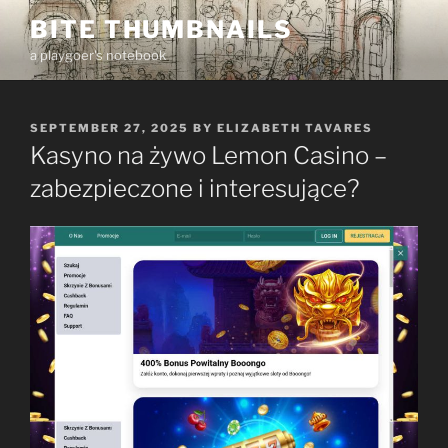
Skip
BITE THUMBNAILS
to
a playgoer's notebook
content
POSTED
SEPTEMBER 27, 2025
BY
ELIZABETH TAVARES
ON
Kasyno na żywo Lemon Casino –
zabezpieczone i interesujące?