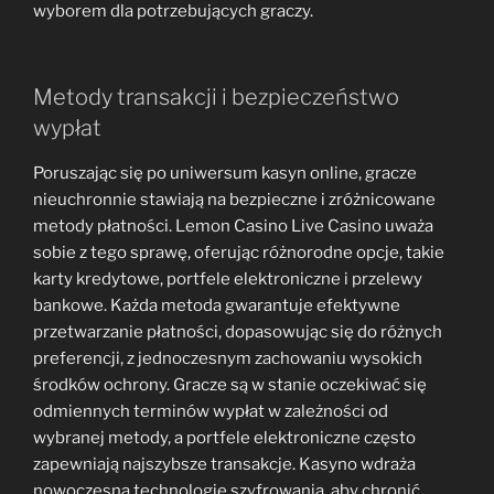
wyborem dla potrzebujących graczy.
Metody transakcji i bezpieczeństwo
wypłat
Poruszając się po uniwersum kasyn online, gracze
nieuchronnie stawiają na bezpieczne i zróżnicowane
metody płatności. Lemon Casino Live Casino uważa
sobie z tego sprawę, oferując różnorodne opcje, takie
karty kredytowe, portfele elektroniczne i przelewy
bankowe. Każda metoda gwarantuje efektywne
przetwarzanie płatności, dopasowując się do różnych
preferencji, z jednoczesnym zachowaniu wysokich
środków ochrony. Gracze są w stanie oczekiwać się
odmiennych terminów wypłat w zależności od
wybranej metody, a portfele elektroniczne często
zapewniają najszybsze transakcje. Kasyno wdraża
nowoczesną technologię szyfrowania, aby chronić