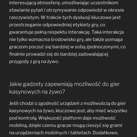
interesującą atmosferę, umożliwiając uczestnikom
stawianie pytań i otrzymywanie odpowiedzi w okresie
rzeczywistym. W trakcie tych dyskusji kluczowe jest
przestrzeganie odpowiedniej etykiety gry, co
gwarantuje pełną respektu interakcję. Taka interakcja
nie tylko wzmacnia środowisko gry, ale także pomaga
graczom poczuć się bardziej w sobą zjednoczonymi, co
finalnie prowadzi się do bardziej zadowalającej
przygody z grą na żywo.
Jakie gadzety zapewniają możliwość do gier
kasynowych na żywo?
Jeśli chodzi o zgodność urządzeń z możliwością do gier
kasynowych na żywo, kluczowe jest, aby mieć wszystko
pod kontrolą. Większość platform daje możliwość
mobilną, dzięki czemu gracze mogą cieszyć się grami
na urządzeniach mobilnych i tabletach. Dodatkowo,