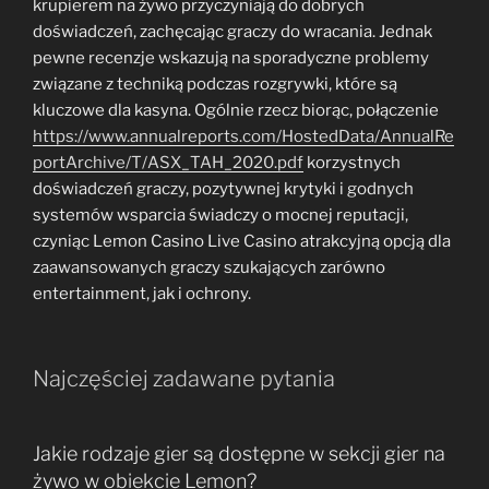
krupierem na żywo przyczyniają do dobrych
doświadczeń, zachęcając graczy do wracania. Jednak
pewne recenzje wskazują na sporadyczne problemy
związane z techniką podczas rozgrywki, które są
kluczowe dla kasyna. Ogólnie rzecz biorąc, połączenie
https://www.annualreports.com/HostedData/AnnualRe
portArchive/T/ASX_TAH_2020.pdf
korzystnych
doświadczeń graczy, pozytywnej krytyki i godnych
systemów wsparcia świadczy o mocnej reputacji,
czyniąc Lemon Casino Live Casino atrakcyjną opcją dla
zaawansowanych graczy szukających zarówno
entertainment, jak i ochrony.
Najczęściej zadawane pytania
Jakie rodzaje gier są dostępne w sekcji gier na
żywo w obiekcie Lemon?