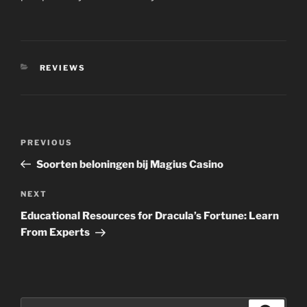
CATEGORIES
REVIEWS
Post
Previous
PREVIOUS
navigation
Post
Soorten beloningen bij Magius Casino
Next
NEXT
Post
Educational Resources for Dracula’s Fortune: Learn
From Experts
Search