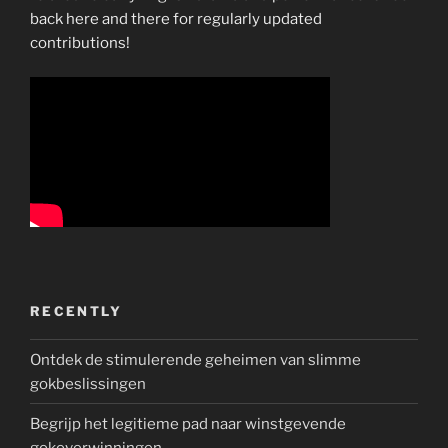
back here and there for regularly updated
contributions!
RECENTLY
Ontdek de stimulerende geheimen van slimme
gokbeslissingen
Begrijp het legitieme pad naar winstgevende
gokoverwinningen