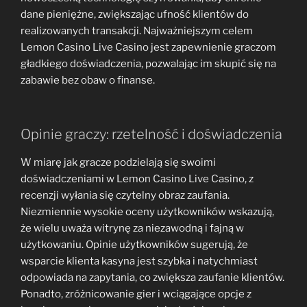
dane pieniężne, zwiększając ufność klientów do
realizowanych transakcji. Najważniejszym celem
Lemon Casino Live Casino jest zapewnienie graczom
gładkiego doświadczenia, pozwalając im skupić się na
zabawie bez obaw o finanse.
Opinie graczy: rzetelność i doświadczenia
W miarę jak gracze podzielają się swoimi
doświadczeniami w Lemon Casino Live Casino, z
recenzji wyłania się czytelny obraz zaufania.
Niezmiennie wysokie oceny użytkowników wskazują,
że wielu uważa witrynę za niezawodną i fajną w
użytkowaniu. Opinie użytkowników sugerują, że
wsparcie klienta kasyna jest szybka i natychmiast
odpowiada na zapytania, co zwiększa zaufanie klientów.
Ponadto, zróżnicowanie gier i wciągające opcje z