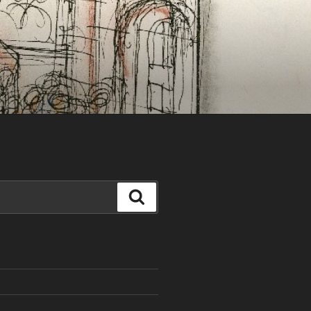
Search