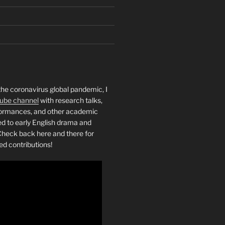
the coronavirus global pandemic, I
ube channel
with research talks,
rformances, and other academic
ed to early English drama and
heck back here and there for
ed contributions!