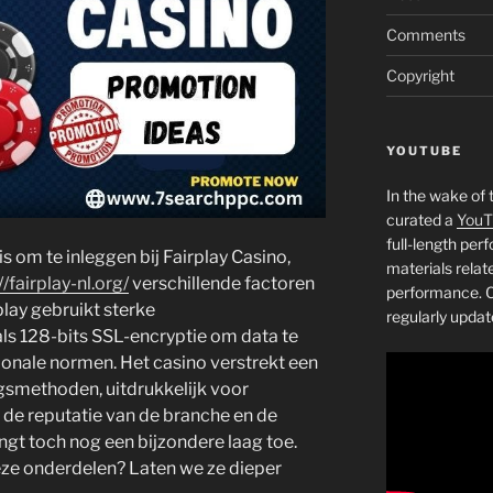
Comments
Copyright
YOUTUBE
In the wake of 
curated a
YouT
full-length pe
 is om te inleggen bij Fairplay Casino,
materials relat
//fairplay-nl.org/
verschillende factoren
performance. C
play gebruikt sterke
regularly updat
s 128-bits SSL-encryptie om data te
onale normen. Het casino verstrekt een
gsmethoden, uitdrukkelijk voor
n de reputatie van de branche en de
gt toch nog een bijzondere laag toe.
e onderdelen? Laten we ze dieper