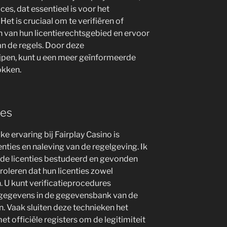
oces, dat essentieel is voor het
Het is cruciaal om te verifiëren of
 van hun licentierechtsgebied en ervoor
an de regels. Door deze
jpen, kunt u een meer geïnformeerde
okken.
ces
e ervaring bij Fairplay Casino is
enties en naleving van de regelgeving. Ik
de licenties bestudeerd en gevonden
troleren dat hun licenties zowel
n. U kunt verificatieprocedures
 gegevens in de gegevensbank van de
n. Vaak sluiten deze technieken het
et officiële registers om de legitimiteit