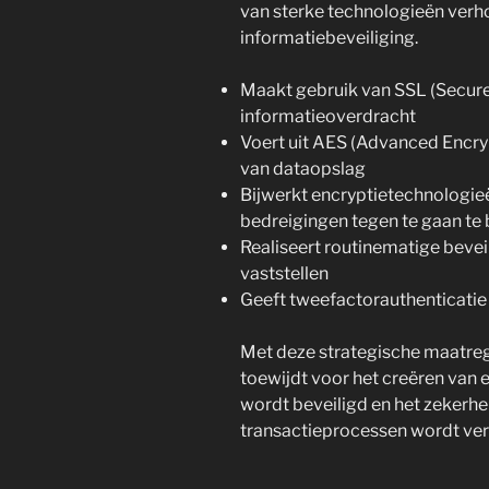
van sterke technologieën verh
informatiebeveiliging.
Maakt gebruik van SSL (Secure
informatieoverdracht
Voert uit AES (Advanced Encr
van dataopslag
Bijwerkt encryptietechnologie
bedreigingen tegen te gaan te 
Realiseert routinematige bevei
vaststellen
Geeft tweefactorauthenticatie 
Met deze strategische maatrege
toewijdt voor het creëren van 
wordt beveiligd en het zekerhei
transactieprocessen wordt ver