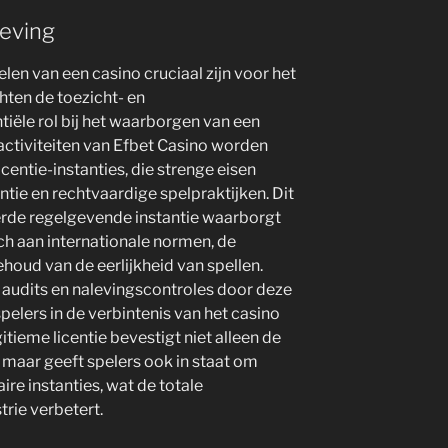
geving
en van een casino cruciaal zijn voor het
hten de toezicht- en
iële rol bij het waarborgen van een
ctiviteiten van Efbet Casino worden
centie-instanties, die strenge eisen
tie en rechtvaardige spelpraktijken. Dit
rde regelgevende instantie waarborgt
ich aan internationale normen, de
oud van de eerlijkheid van spellen.
audits en nalevingscontroles door deze
pelers in de verbintenis van het casino
itieme licentie bevestigt niet alleen de
 maar geeft spelers ook in staat om
aire instanties, wat de totale
rie verbetert.