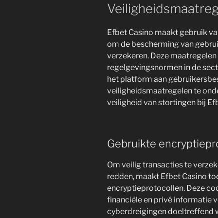
Veiligheidsmaatreg
Efbet Casino maakt gebruik v
om de bescherming van gebruik
verzekeren. Deze maatregelen zi
regelgevingsnormen in de sect
het platform aan gebruikersb
veiligheidsmaatregelen te onder
veiligheid van stortingen bij Ef
Gebruikte encryptiepr
Om veilig transacties te verze
redden, maakt Efbet Casino to
encryptieprotocollen. Deze co
financiële en privé informatie 
cyberdreigingen doeltreffend 