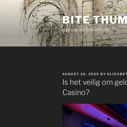
Skip
to
BITE THU
content
a playgoer's notebook
POSTED
AUGUST 26, 2025
BY
ELIZABE
ON
Is het veilig om gel
Casino?