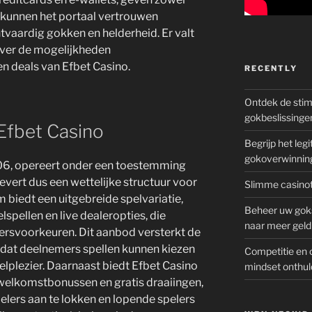
 kunnen het portaal vertrouwen
vaardig gokken en helderheid. Er valt
over de mogelijkheden
n deals van Efbet Casino.
RECENTLY
Ontdek de sti
gokbeslissinge
Efbet Casino
Begrijp het le
gokoverwinnin
06, opereert onder een toestemming
levert dus een wettelijke structuur voor
Slimme casinot
m biedt een uitgebreide spelvariatie,
Beheer uw goks
spellen en live dealeropties, die
naar meer geld
ersvoorkeuren. Dit aanbod versterkt de
dat deelnemers spellen kunnen kiezen
Competitie en 
eelplezier. Daarnaast biedt Efbet Casino
mindset onthul
 welkomstbonussen en gratis draaiingen,
elers aan te lokken en lopende spelers