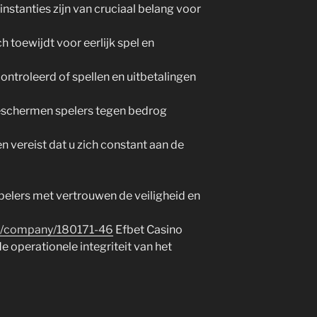
stanties zijn van cruciaal belang voor
h toewijdt voor eerlijk spel en
ntroleerd of spellen en uitbetalingen
schermen spelers tegen bedrog
 vereist dat u zich constant aan de
pelers met vertrouwen de veiligheid en
es/company/180171-46
Efbet Casino
e operationele integriteit van het