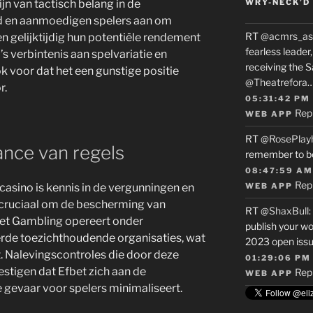
jn van tactisch belang in de
WRY-NECK’D 
d en aanmoedigen spelers aan om
RT
@acmrs_as
n gelijktijdig hun potentiële rendement
fearless leade
s verbintenis aan spelvariatie en
receiving the 
 voor dat het een gunstige positie
@Theatrefora
r.
05:31:42 PM
Rep
WEB APP
RT
@RosePlay
ance van regels
remember to b
08:47:59 AM
Rep
e casino is kennis in de vergunningen en
WEB APP
cruciaal om de bescherming van
RT
@ShaxBull
:
bet Gambling opereert onder
publish your wo
rde toezichthoudende organisaties, wat
2023 open issue
it. Nalevingscontroles die door deze
01:29:06 PM
stigen dat Efbet zich aan de
Rep
WEB APP
 gevaar voor spelers minimaliseert.