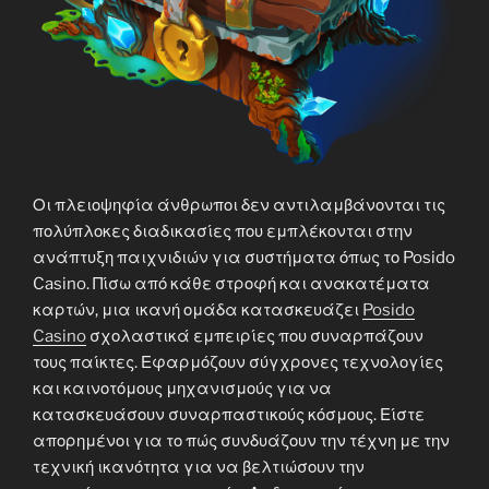
Οι πλειοψηφία άνθρωποι δεν αντιλαμβάνονται τις
πολύπλοκες διαδικασίες που εμπλέκονται στην
ανάπτυξη παιχνιδιών για συστήματα όπως το Posido
Casino. Πίσω από κάθε στροφή και ανακατέματα
καρτών, μια ικανή ομάδα κατασκευάζει
Posido
Casino
σχολαστικά εμπειρίες που συναρπάζουν
τους παίκτες. Εφαρμόζουν σύγχρονες τεχνολογίες
και καινοτόμους μηχανισμούς για να
κατασκευάσουν συναρπαστικούς κόσμους. Είστε
απορημένοι για το πώς συνδυάζουν την τέχνη με την
τεχνική ικανότητα για να βελτιώσουν την