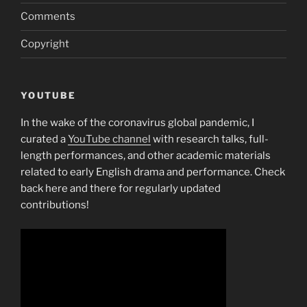
Comments
Copyright
YOUTUBE
In the wake of the coronavirus global pandemic, I
curated a
YouTube channel
with research talks, full-
length performances, and other academic materials
related to early English drama and performance. Check
back here and there for regularly updated
contributions!