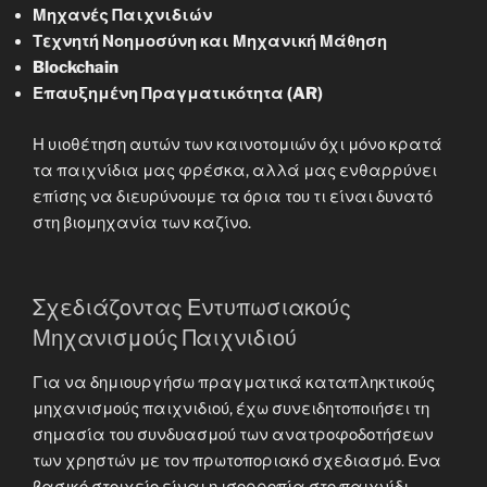
Μηχανές Παιχνιδιών
Τεχνητή Νοημοσύνη και Μηχανική Μάθηση
Blockchain
Επαυξημένη Πραγματικότητα (AR)
Η υιοθέτηση αυτών των καινοτομιών όχι μόνο κρατά
τα παιχνίδια μας φρέσκα, αλλά μας ενθαρρύνει
επίσης να διευρύνουμε τα όρια του τι είναι δυνατό
στη βιομηχανία των καζίνο.
Σχεδιάζοντας Εντυπωσιακούς
Μηχανισμούς Παιχνιδιού
Για να δημιουργήσω πραγματικά καταπληκτικούς
μηχανισμούς παιχνιδιού, έχω συνειδητοποιήσει τη
σημασία του συνδυασμού των ανατροφοδοτήσεων
των χρηστών με τον πρωτοποριακό σχεδιασμό. Ένα