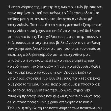
Η κατανόησης της εμπειρίας των παικτών βρίσκεται
στον πυρήνα αυτού που κάνω, καθώς τροφοδοτεί το
πάθος μου για την καινοτομία στον σχεδιασμό
παιχνιδιών. Πιστεύω ότι τα πραγματικά εξαιρετικά
παιχνίδια προέρχονται από έναν ενεργό διάλογο
με τους παίκτες. Τα σχόλια τους μας επιτρέπουν να
βελτιώσουμε στοιχεία που βελτιώνουν την εμπλοκή
των χρηστών. Αναλύοντας τον τρόπο με τον οποίο οι
παίκτες αλληλεπιδρούν με τα παιχνίδια μας,
μπορώ να εντοπίσω τάσεις και προτιμήσεις που
καθοδηγούν την δημιουργική μας κατεύθυνση. Κάθε
λεπτομέρεια, από τους μηχανισμούς μέχρι τα
γραφικά, στοχεύει να βυθίσει τους παίκτες σε ένα
αξέχαστο ταξίδι. Το να παραμένουμε μπροστά σε
αυτό το ανταγωνιστικό περιβάλλον σημαίνει
συνεχή προσαρμογή και εξέλιξη, διασφαλίζοντας
ότι οι προσφορές μας έχουν απήχηση στο κοινό.
Τελικά, η σύγκλιση της κατανόησης των παικτών και