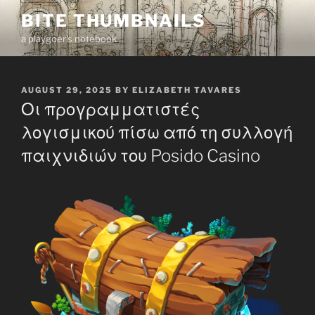
Skip
BITE THUMBNAILS
to
a playgoer's notebook
content
POSTED
AUGUST 29, 2025
BY
ELIZABETH TAVARES
ON
Οι προγραμματιστές
λογισμικού πίσω από τη συλλογή
παιχνιδιών του Posido Casino