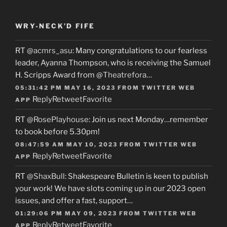
WRY-NECK’D FIFE
RT
@acmrs_asu
: Many congratulations to our fearless
leader, Ayanna Thompson, who is receiving the Samuel
H. Scripps Award from
@Theatrefora
…
05:31:42 PM MAY 16, 2023
FROM
TWITTER WEB
Reply
Retweet
Favorite
APP
RT
@RosePlayhouse
: Join us next Monday…remember
to book before 5.30pm!
08:47:59 AM MAY 10, 2023
FROM
TWITTER WEB
Reply
Retweet
Favorite
APP
RT
@ShaxBull
: Shakespeare Bulletin is keen to publish
your work! We have slots coming up in our 2023 open
issues, and offer a fast, support…
01:29:06 PM MAY 09, 2023
FROM
TWITTER WEB
Reply
Retweet
Favorite
APP