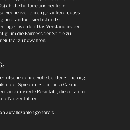
 ab, die für faire und neutrale
iese Rechenverfahren garantieren, dass
g und randomisiert ist und so
rringert werden. Das Verständnis der
tig, um die Fairness der Spiele zu
r Nutzer zu bewahren.
Gs
e entscheidende Rolle bei der Sicherung
chkeit der Spiele im Spinmama Casino.
 randomisierte Resultate, die zu fairen
le Nutzer führen.
on Zufallszahlen gehören: