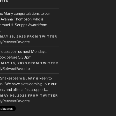
FIFE
u
: Many congratulations to our
r, Ayanna Thompson, who is
Samuel H. Scripps Award from
…
 MAY 16, 2023
FROM
TWITTER
ly
Retweet
Favorite
house
: Join us next Monday…
ook before 5.30pm!
 MAY 10, 2023
FROM
TWITTER
ly
Retweet
Favorite
 Shakespeare Bulletin is keen to
rk! We have slots coming up in our
s, and offer a fast, support…
 MAY 09, 2023
FROM
TWITTER
ly
Retweet
Favorite