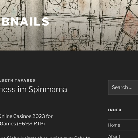
MBNAILS
ABETH TAVARES
Search
irness im Spinmama
for:
INDEX
Home
About