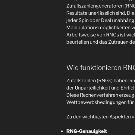
Zufallszahlengeneratoren (RNGs)
Resultate unerlässlich sind. D
jeder Spin oder Deal unabhängi
Manipulationsmöglichkeiten ve
Arbeitsweise von RNGs ist wich
beurteilen und das Zutrauen de
Wie funktionieren RN
Zufallszahlen (RNGs) haben ein
der Unparteilichkeit und Ehrli
Diese Rechenverfahren erzeugen
Wettbewerbsbedingungen für al
Zu den wichtigsten Aspekten v
RNG-Genauigkeit