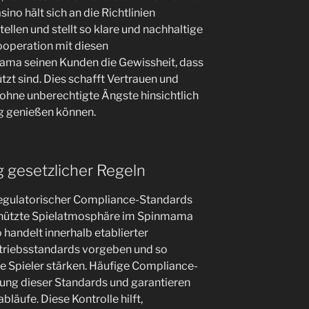
o hält sich an die Richtlinien
len und stellt so klare und nachhaltige
ooperation mit diesen
ama seinen Kunden die Gewissheit, dass
tzt sind. Dies schafft Vertrauen und
is ohne unberechtigte Ängste hinsichtlich
g genießen können.
 gesetzlicher Regeln
regulatorischer Compliance-Standards
schützte Spielatmosphäre im Spinmama
 handelt innerhalb etablierter
etriebsstandards vorgeben und so
ie Spieler stärken. Häufige Compliance-
ltung dieser Standards und garantieren
bläufe. Diese Kontrolle hilft,