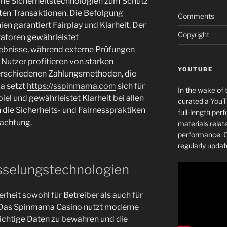
e Sicherheitstechnologien zum Schutz
en Transaktionen. Die Befolgung
Comments
nien garantiert Fairplay und Klarheit. Der
Copyright
ratoren gewährleistet
bnisse, während externe Prüfungen
Nutzer profitieren von starken
YOUTUBE
rschiedenen Zahlungsmethoden, die
a setzt
https://sspinmama.com
sich für
In the wake of 
el und gewährleistet Klarheit bei allen
curated a
YouT
n die Sicherheits- und Fairnesspraktiken
full-length pe
rachtung.
materials relat
performance. C
regularly updat
sselungstechnologien
rheit sowohl für Betreiber als auch für
n. Das Spinmama Casino nutzt moderne
ichtige Daten zu bewahren und die