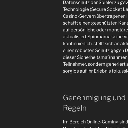
Datenschutz der Spieler zu gew
Technologie (Secure Socket Lay
Casino-Servern übertragenen I
schafft einen geschützten Kana
auf persönliche oder monetäre
aktualisiert Spinmama seine V
kontinuierlich, stellt sich an 
einen robusten Schutz gegen Da
dieser Sicherheitsmaßnahmen s
Teilnehmer, sondern generiert 
sorglos auf ihr Erlebnis fokuss
Genehmigung und E
Regeln
Im Bereich Online-Gaming sind 