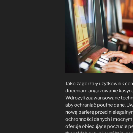
Jako zagorzały użytkownik ceni
doceniam angażowanie kasyna
Wdrożyli zaawansowane technol
aby ochraniać poufne dane. U
nową barierę przed nielegaln
ochronności danych i mocnym
oferuje obiecujące poczucie p