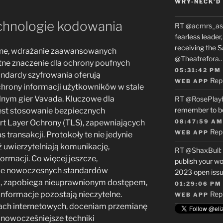
WRY-NECK’D 
hnologie kodowania
RT
@acmrs_as
fearless leade
receiving the 
ine, wdrażanie zaawansowanych
@Theatrefora
otne znaczenie dla ochrony poufnych
05:31:42 PM
ndardy szyfrowania oferują
Rep
WEB APP
hrony informacji użytkowników w stale
lnym gier Vavada. Kluczowe dla
RT
@RosePlay
remember to b
est stosowanie bezpiecznych
ort Layer Ochrony (TLS), zapewniających
08:47:59 AM
Rep
WEB APP
 transakcji. Protokoły te nie jedynie
ż uwierzytelniają komunikację,
RT
@ShaxBull
:
ormacji. Co więcej jeszcze,
publish your wo
ie nowoczesnych standardów
2023 open issue
56, zapobiega nieuprawnionym dostępem,
01:29:06 PM
informacje pozostają nieczytelne.
Rep
WEB APP
sach internetowych, doceniam przemianę
ajnowocześniejsze techniki