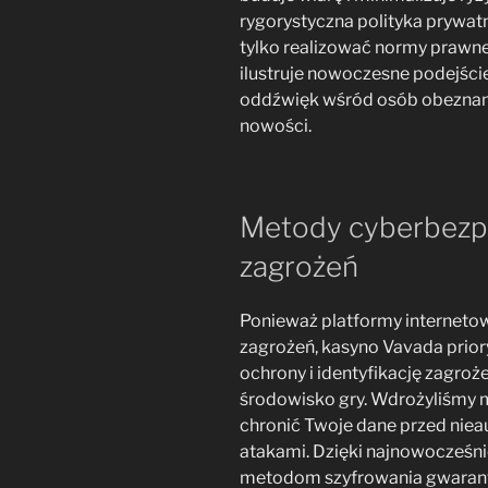
rygorystyczna polityka prywatn
tylko realizować normy prawne
ilustruje nowoczesne podejści
oddźwięk wśród osób obeznany
nowości.
Metody cyberbezp
zagrożeń
Ponieważ platformy internetow
zagrożeń, kasyno Vavada prio
ochrony i identyfikację zagro
środowisko gry. Wdrożyliśmy m
chronić Twoje dane przed nie
atakami. Dzięki najnowocześn
metodom szyfrowania gwarantu