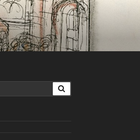
Search