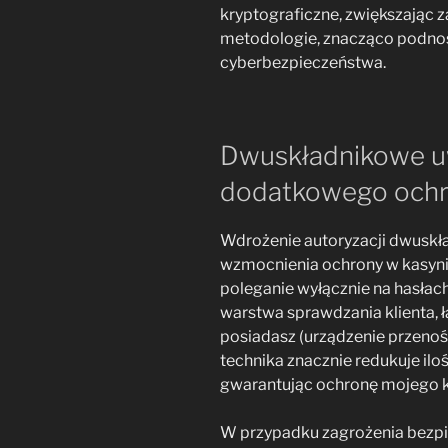
kryptograficzne, zwiększając 
metodologie, znacząco podnos
cyberbezpieczeństwa.
Dwuskładnikowe uw
dodatkowego och
Wdrożenie autoryzacji dwuskła
wzmocnienia ochrony w kasynie
poleganie wyłącznie na hasłac
warstwa sprawdzania klienta, ł
posiadasz (urządzenie przenoś
technika znacznie redukuje ilo
gwarantując ochronę mojego k
W przypadku zagrożenia bezpi