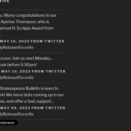
FIFE
u
: Many congratulations to our
r, Ayanna Thompson, who is
Samuel H. Scripps Award from
…
 MAY 16, 2023
FROM
TWITTER
ly
Retweet
Favorite
house
: Join us next Monday…
ook before 5.30pm!
 MAY 10, 2023
FROM
TWITTER
ly
Retweet
Favorite
 Shakespeare Bulletin is keen to
rk! We have slots coming up in our
s, and offer a fast, support…
 MAY 09, 2023
FROM
TWITTER
ly
Retweet
Favorite