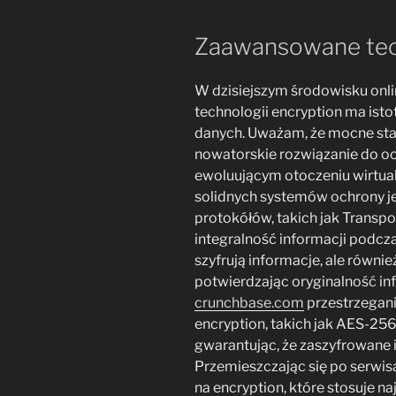
Zaawansowane tec
W dzisiejszym środowisku onl
technologii encryption ma ist
danych. Uważam, że mocne sta
nowatorskie rozwiązanie do oc
ewoluującym otoczeniu wirtua
solidnych systemów ochrony j
protokółów, takich jak Transp
integralność informacji podczas
szyfrują informacje, ale równie
potwierdzając oryginalność inf
crunchbase.com
przestrzegan
encryption, takich jak AES-2
gwarantując, że zaszyfrowane 
Przemieszczając się po serwi
na encryption, które stosuje n