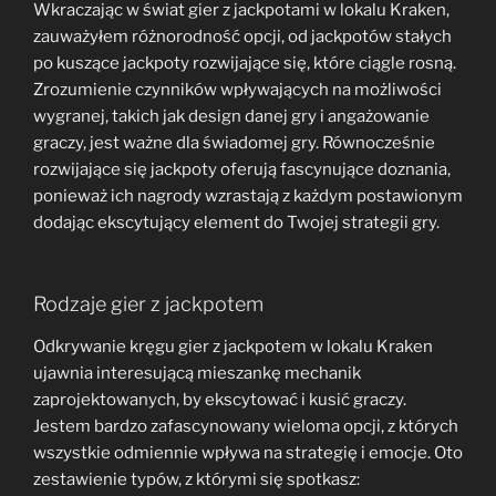
Wkraczając w świat gier z jackpotami w lokalu Kraken,
zauważyłem różnorodność opcji, od jackpotów stałych
po kuszące jackpoty rozwijające się, które ciągle rosną.
Zrozumienie czynników wpływających na możliwości
wygranej, takich jak design danej gry i angażowanie
graczy, jest ważne dla świadomej gry. Równocześnie
rozwijające się jackpoty oferują fascynujące doznania,
ponieważ ich nagrody wzrastają z każdym postawionym
dodając ekscytujący element do Twojej strategii gry.
Rodzaje gier z jackpotem
Odkrywanie kręgu gier z jackpotem w lokalu Kraken
ujawnia interesującą mieszankę mechanik
zaprojektowanych, by ekscytować i kusić graczy.
Jestem bardzo zafascynowany wieloma opcji, z których
wszystkie odmiennie wpływa na strategię i emocje. Oto
zestawienie typów, z którymi się spotkasz: