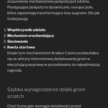
zrozumienie mechanizmów jackpota jest istotne.
Postępujące jackpoty to dynamiczne, rosnące pule,
które zapewniają transformujące losy wygrane. Oto jak
funkcjonują:
Współczynnik udziału
Mechanizm uruchamiający
Sieciowanie
Kwota startowa
Dzięki tym mechanizmom Kraken Casino przekształca
się ze witryny internetowej dedykowanej grom w
ekscytującą wyprawę w poszukiwaniu za najważniejszą
nagrodą.
Szybka wynagrodzenie dzięki grom
scratch
Choć liczne gier wymaga cierpliwości przed