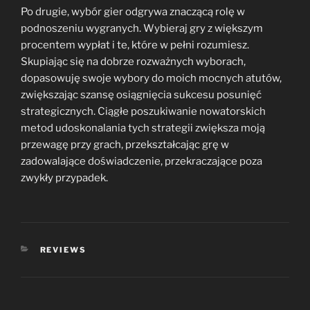
Po drugie, wybór gier odgrywa znaczącą rolę w
podnoszeniu wygranych. Wybieraj gry z większym
procentem wypłat i te, które w pełni rozumiesz.
Skupiając się na dobrze rozważnych wyborach,
dopasowuję swoje wybory do moich mocnych atutów,
zwiększając szansę osiągnięcia sukcesu posunięć
strategicznych. Ciągłe poszukiwanie nowatorskich
metod udoskonalania tych strategii zwiększa moją
przewagę przy grach, przekształcając grę w
zadowalające doświadczenie, przekraczające poza
zwykły przypadek.
CATEGORIES
REVIEWS