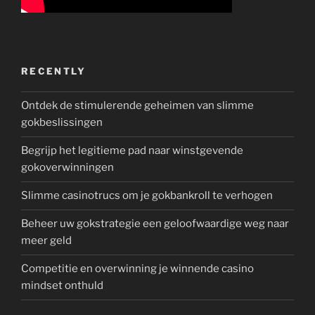
RECENTLY
Ontdek de stimulerende geheimen van slimme
gokbeslissingen
Begrijp het legitieme pad naar winstgevende
gokoverwinningen
Slimme casinotrucs om je gokbankroll te verhogen
Beheer uw gokstrategie een geloofwaardige weg naar
meer geld
Competitie en overwinning je winnende casino
mindset onthuld