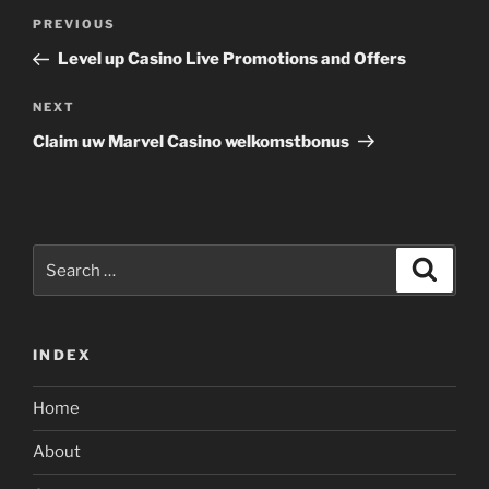
Post
Previous
PREVIOUS
navigation
Post
Level up Casino Live Promotions and Offers
Next
NEXT
Post
Claim uw Marvel Casino welkomstbonus
Search
Search
for:
INDEX
Home
About