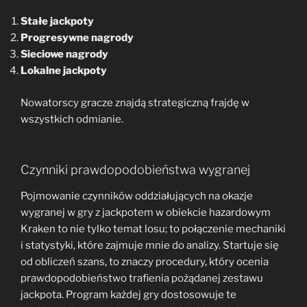
Stałe jackpoty
Progresywne nagrody
Sieciowe nagrody
Lokalne jackpoty
Nowatorscy gracze znajdą strategiczną frajdę w
wszystkich odmianie.
Czynniki prawdopodobieństwa wygranej
Pojmowanie czynników oddziałujących na okazje
wygranej w gry z jackpotem w obiekcie hazardowym
Kraken to nie tylko temat losu; to połączenie mechaniki
i statystyki, które zajmuje mnie do analizy. Startuje się
od obliczeń szans, to znaczy procedury, który ocenia
prawdopodobieństwo trafienia pożądanej zestawu
jackpota. Program każdej gry dostosowuje te