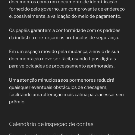
documentos como um documento de identificação
fornecido pelo governo, um comprovante de endereço
e, possivelmente, a validação do meio de pagamento.
Os papéis garantem a conformidade com os padrões
da indústria e reforçam os protocolos de segurança.
Em um espaço movido pela mudança, a envio de sua
documentação deve ser fácil, usando tipos digitais
para velocidades de processamento aprimoradas.
Uma atenção minuciosa aos pormenores reduzirá
quaisquer eventuais obstáculos de checagem,
facilitando uma alteração mais calma para acessar seu
prêmio.
Calendário de inspeção de contas