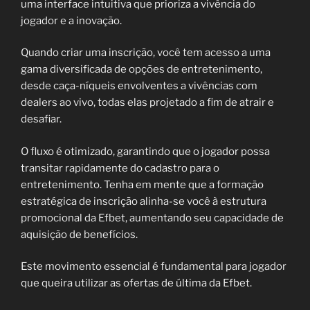
uma interface intuitiva que prioriza a vivência do
jogador e a inovação.
Quando criar uma inscrição, você tem acesso a uma
gama diversificada de opções de entretenimento,
desde caça-níqueis envolventes a vivências com
dealers ao vivo, todas elas projetado a fim de atrair e
desafiar.
O fluxo é otimizado, garantindo que o jogador possa
transitar rapidamente do cadastro para o
entretenimento. Tenha em mente que a formação
estratégica de inscrição alinha-se você à estrutura
promocional da Efbet, aumentando seu capacidade de
aquisição de benefícios.
Este movimento essencial é fundamental para jogador
que queira utilizar as ofertas de última da Efbet.