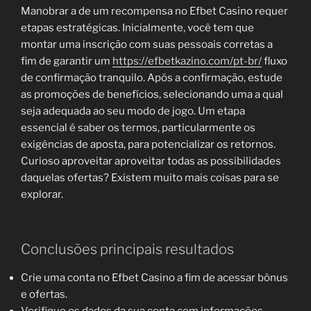
Manobrar a de um recompensa no Efbet Casino requer
etapas estratégicas. Inicialmente, você tem que
montar uma inscrição com suas pessoais corretas a
fim de garantir um
https://efbetkazino.com/pt-br/
fluxo
de confirmação tranquilo. Após a confirmação, estude
as promoções de benefícios, selecionando uma a qual
seja adequada ao seu modo de jogo. Um etapa
essencial é saber os termos, particularmente os
exigências de aposta, para potencializar os retornos.
Curioso aproveitar aproveitar todas as possibilidades
daquelas ofertas? Existem muito mais coisas para se
explorar.
Conclusões principais resultados
Crie uma conta no Efbet Casino a fim de acessar bônus
e ofertas.
Verifique os dados da sua conta com informações