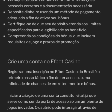
pessoais corretas e a documentação necessária.
Deposite dinheiro usando um método de pagamento
adequado a fim de ativar seu bônus.
Certifique-se de que seu depósito atenda aos limites
especificados para elegibilidade ao benefício.
Compreenda os condições do bônus, que incluem
requisitos de jogo e prazos de promoção.
Crie uma conta no Efbet Casino
Registrar uma inscrição no Efbet Casino do Brasil é o
primeiro passo tático a fim de ter acesso a uma
infinidade de chances de entretenimento e bônus.
Iniciar a criação de uma conta constitui vital, já que
serve como sendo porta de acesso ao um ambiente de
jogos inovador. O usuário pode interagir através de