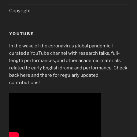
Copyright
YOUTUBE
In the wake of the coronavirus global pandemic, I
curated a
YouTube channel
with research talks, full-
length performances, and other academic materials
related to early English drama and performance. Check
back here and there for regularly updated
contributions!