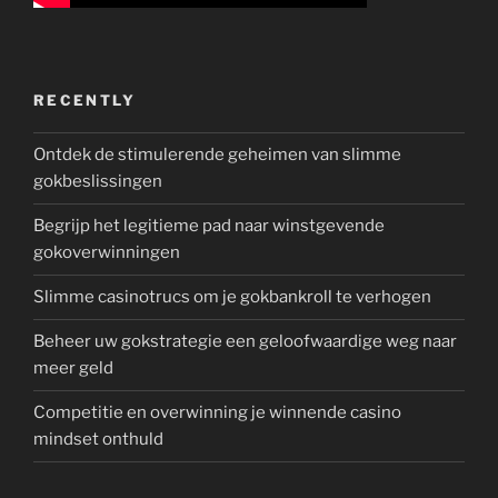
RECENTLY
Ontdek de stimulerende geheimen van slimme
gokbeslissingen
Begrijp het legitieme pad naar winstgevende
gokoverwinningen
Slimme casinotrucs om je gokbankroll te verhogen
Beheer uw gokstrategie een geloofwaardige weg naar
meer geld
Competitie en overwinning je winnende casino
mindset onthuld