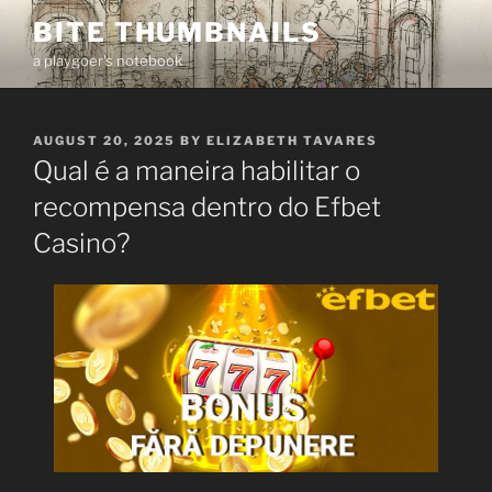
Skip
BITE THUMBNAILS
to
a playgoer's notebook
content
POSTED
AUGUST 20, 2025
BY
ELIZABETH TAVARES
ON
Qual é a maneira habilitar o
recompensa dentro do Efbet
Casino?