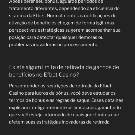
Após liberar seu bônus, aguarde períodos de
tratamento diferentes, dependendo da eficiência do
sistema da Efbet. Normalmente, as notificações de
ativação de benefícios chegam de forma ágil, mas
perspectivas estratégicas sugerem acompanhar sua
posição para detectar quaisquer demoras ou
problemas inovadoras no processamento.
Existe algum limite de retirada de ganhos de
benefícios no Efbet Casino?
Para entender os restrições de retirada do Efbet
Casino para lucros de bônus, você deve estudar os
termos de bônus e as regras de saque. Esses detalhes
explicam inteligentemente as limitações, garantindo
que você esteja informado de quaisquer limites que
afetem suas estratégias inovadoras de retirada.