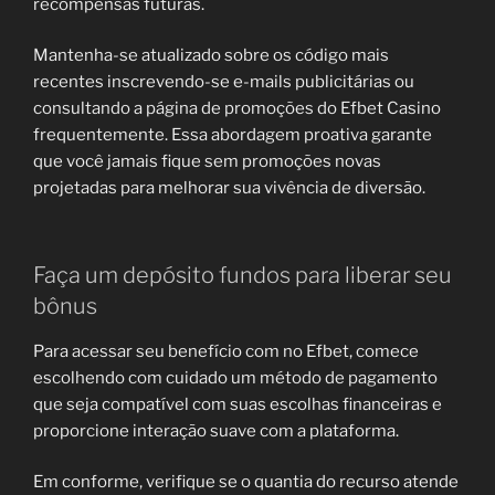
recompensas futuras.
Mantenha-se atualizado sobre os código mais
recentes inscrevendo-se e-mails publicitárias ou
consultando a página de promoções do Efbet Casino
frequentemente. Essa abordagem proativa garante
que você jamais fique sem promoções novas
projetadas para melhorar sua vivência de diversão.
Faça um depósito fundos para liberar seu
bônus
Para acessar seu benefício com no Efbet, comece
escolhendo com cuidado um método de pagamento
que seja compatível com suas escolhas financeiras e
proporcione interação suave com a plataforma.
Em conforme, verifique se o quantia do recurso atende