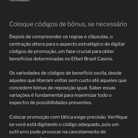
Coloque códigos de bônus, se necessário
Depois de compreender os regras e cláusulas, o
centração altera para o aspecto estratégico de digitar
códigos de promoção, um fase crucial para obter
benefícios determinadas no Efbet Brazil Casino.
Os variedades de códigos de benefício oscila, desde
aqueles que liberam voltas sem custo até aqueles que
concedem bônus de reposição igual. Saber essas
variações é fundamental para maximizar todo o
espectro de possibilidades presentes.
Colocar promoção com tática exige precisão. Verifique
se você está digitando o código adequado, pois um
sutil erro pode provocar na cancelamento de