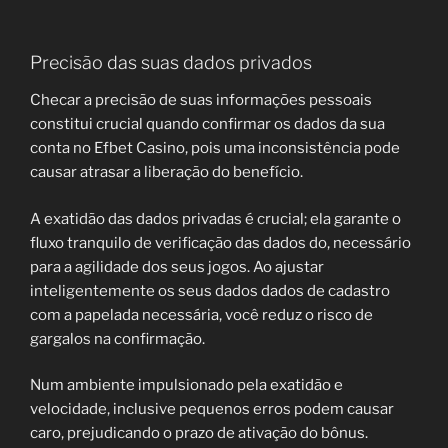
Precisão das suas dados privados
Checar a precisão de suas informações pessoais
constitui crucial quando confirmar os dados da sua
conta no Efbet Casino, pois uma inconsistência pode
causar atrasar a liberação do benefício.
A exatidão das dados privadas é crucial; ela garante o
fluxo tranquilo de verificação das dados do, necessário
para a agilidade dos seus jogos. Ao ajustar
inteligentemente os seus dados dados de cadastro
com a papelada necessária, você reduz o risco de
gargalos na confirmação.
Num ambiente impulsionado pela exatidão e
velocidade, inclusive pequenos erros podem causar
caro, prejudicando o prazo de ativação do bônus.