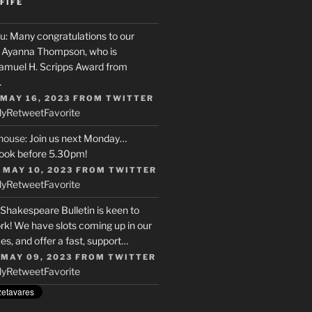
FIFE
u
: Many congratulations to our
r, Ayanna Thompson, who is
Samuel H. Scripps Award from
…
 MAY 16, 2023
FROM
TWITTER
ly
Retweet
Favorite
house
: Join us next Monday…
ook before 5.30pm!
 MAY 10, 2023
FROM
TWITTER
ly
Retweet
Favorite
 Shakespeare Bulletin is keen to
rk! We have slots coming up in our
s, and offer a fast, support…
 MAY 09, 2023
FROM
TWITTER
ly
Retweet
Favorite