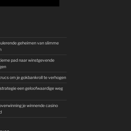
mulerende geheimen van slimme
n
gitieme pad naar winstgevende
gen
rucs om je gokbankroll te verhogen
trategie een geloofwaardige weg
overwinning je winnende casino
d