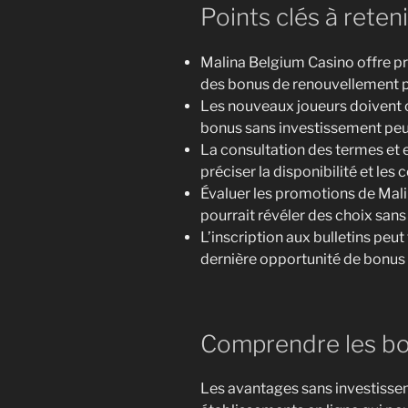
Points clés à reteni
Malina Belgium Casino offre pr
des bonus de renouvellement p
Les nouveaux joueurs doivent co
bonus sans investissement peu
La consultation des termes et 
préciser la disponibilité et les
Évaluer les promotions de Mali
pourrait révéler des choix sans
L’inscription aux bulletins peut
dernière opportunité de bonus
Comprendre les bo
Les avantages sans investisse