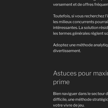
versement et de offres fréquen
Toutefois, si vous recherchez l
les milieux concurrents pourrai
intéressantes. La solution résid
les termes générales règlent sou
Adoptez une méthode analytique
divertissement.
Astuces pour maxi
prime
Bien naviguer dans le secteur 
difficile, une méthode stratég
votre vivre de jeu.