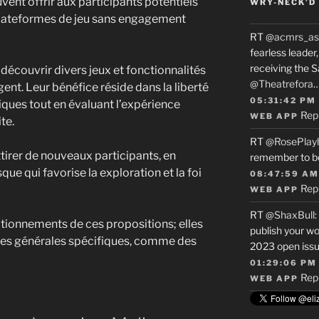
vent offrir aux participants potentiels
WRY-NECK’D 
 plateformes de jeu sans engagement
RT
@acmrs_as
fearless leade
receiving the 
écouvrir divers jeux et fonctionnalités
@Theatrefora
gent. Leur bénéfice réside dans la liberté
05:31:42 PM
tiques tout en évaluant l’expérience
Rep
WEB APP
ite.
RT
@RosePlay
tirer de nouveaux participants, en
remember to b
ue qui favorise la exploration et la foi
08:47:59 AM
Rep
WEB APP
RT
@ShaxBull
:
onctionnements de ces propositions; elles
publish your wo
mes générales spécifiques, comme des
2023 open issue
01:29:06 PM
Rep
WEB APP