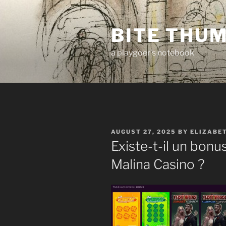
Skip
to
BITE THU
content
a playgoer's notebook
POSTED
AUGUST 27, 2025
BY
ELIZABE
ON
Existe-t-il un bonu
Malina Casino ?