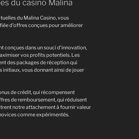
es du casino Malina
tuelles du Malina Casino, vous
ifiée d’offres conçues pour améliorer
nt conçues dans un souci d’innovation,
maximiser vos profits potentiels. Les
uent des packages de réception qui
initiaux, vous donnant ainsi de jouer
onus de crédit, qui récompensent
ffres de remboursement, qui réduisent
strent notre attachement à fournir valeur
s, novices comme expérimentés.