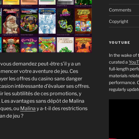
Comments
Copyright
YOUTUBE
In the wake of 
curated a
YouT
 vous demandez peut-être s’il y a un
full-length pe
mencer votre aventure de jeu. Ces
materials relat
yer les offres du casino sans danger
performance. C
casion intéressante d’évaluer ses offres.
regularly updat
ir les subtilités de ces promotions, y
. Les avantages sans dépôt de Malina
iques, ou
Malina
y a-t-il des restrictions
an de jeu ?