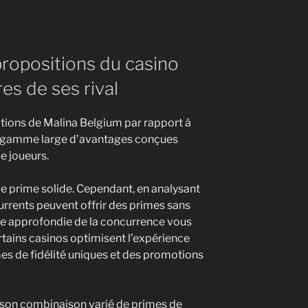
ropositions du casino
res de ses rival
ations de Malina Belgium par rapport à
ne gamme large d’avantages conçues
e joueurs.
de prime solide. Cependant, en analysant
urrents peuvent offrir des primes sans
yse approfondie de la concurrence vous
tains casinos optimisent l’expérience
es de fidélité uniques et des promotions
 son combinaison varié de primes de