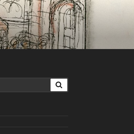
Search