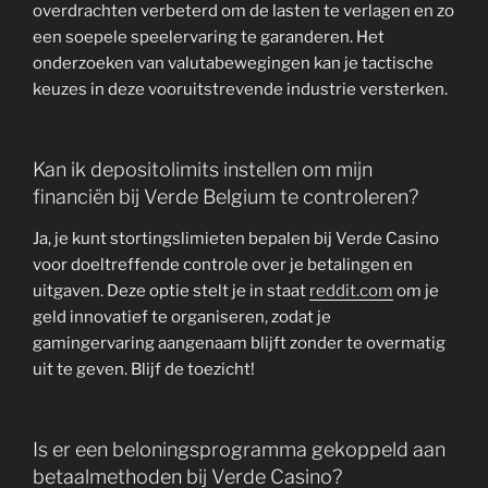
overdrachten verbeterd om de lasten te verlagen en zo
een soepele speelervaring te garanderen. Het
onderzoeken van valutabewegingen kan je tactische
keuzes in deze vooruitstrevende industrie versterken.
Kan ik depositolimits instellen om mijn
financiën bij Verde Belgium te controleren?
Ja, je kunt stortingslimieten bepalen bij Verde Casino
voor doeltreffende controle over je betalingen en
uitgaven. Deze optie stelt je in staat
reddit.com
om je
geld innovatief te organiseren, zodat je
gamingervaring aangenaam blijft zonder te overmatig
uit te geven. Blijf de toezicht!
Is er een beloningsprogramma gekoppeld aan
betaalmethoden bij Verde Casino?