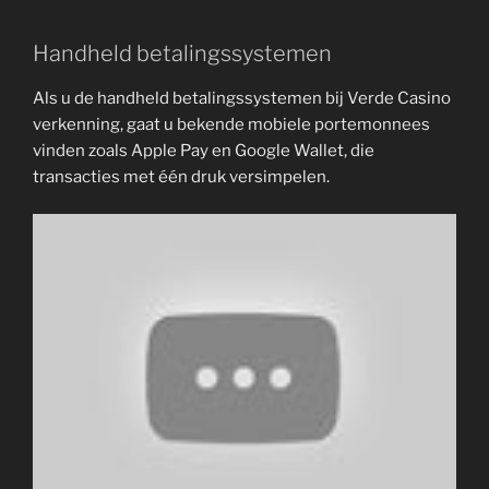
Handheld betalingssystemen
Als u de handheld betalingssystemen bij Verde Casino
verkenning, gaat u bekende mobiele portemonnees
vinden zoals Apple Pay en Google Wallet, die
transacties met één druk versimpelen.