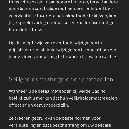
transactiekosten maar hogere limieten, terwijl andere
geen kosten verstreken met hardere limieten. Door
voorzichtig je favoriete betaalmethode te kiezen, kun
je je speelervaring optimaliseren zonder overbodige
financiële stress.
Op de hoogte zijn van eventuele wijzigingen in
prijsstructuren of limietwijzigingen is cruciaal om een
innovatieve voorsprong te bewaren bij uw transacties.
Veiligheidsmaatregelen en protocollen
Wanneer u de betaalmethoden bij Verde Casino
bekijkt, zult u merken dat hun veiligheidsmaatregelen
effectief en geavanceerd zijn.
Ze creëren gebruik van de beste normen voor
versleuteling en data bescherming om uw delicate