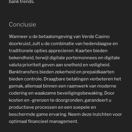
bank trends.
Conclusie
Wanneer u de betaalomgeving van Verde Casino
doorkruist, zult u de combinatie van hedendaagse en
traditionele opties apprecieren. Kaarten bieden
bekendheid, terwijl digitale portemonnees en digitale
valuta prioriteit geven aan snelheid en veiligheid.
Banktransfers bieden zekerheid en prepaidkaarten
bieden controle. Draagbare betalingen verbeteren het
gemak, allemaal binnen een raamwerk van moderne
codering en waakzame beveiligingsbewaking. Door
kosten en -grenzen te doorgronden, garandeert u
productieve processen en een soepele en
beschermde game ervaring. Neem deze inzichten voor
optimaal financieel management.