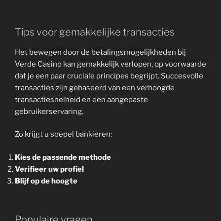
Tips voor gemakkelijke transacties
Het bewegen door de betalingsmogelijkheden bij
Verde Casino kan gemakkelijk verlopen, op voorwaarde
dat je een paar cruciale principes begrijpt. Succesvolle
transacties zijn gebaseerd van een verhoogde
transactiesnelheid en een aangepaste
gebruikerservaring.
Zo krijgt u soepel bankieren:
Kies de passende methode
Verifieer uw profiel
Blijf op de hoogte
Populaire vragen