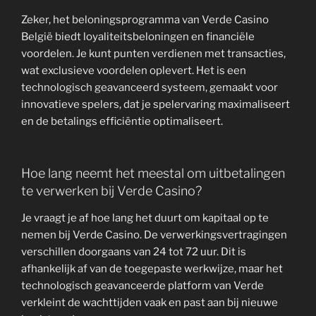
Zeker, het beloningsprogramma van Verde Casino
België biedt loyaliteitsbeloningen en financiële
voordelen. Je kunt punten verdienen met transacties,
wat exclusieve voordelen oplevert. Het is een
technologisch geavanceerd systeem, gemaakt voor
innovatieve spelers, dat je spelervaring maximaliseert
en de betalings efficiëntie optimaliseert.
Hoe lang neemt het meestal om uitbetalingen
te verwerken bij Verde Casino?
Je vraagt je af hoe lang het duurt om kapitaal op te
nemen bij Verde Casino. De verwerkingsvertragingen
verschillen doorgaans van 24 tot 72 uur. Dit is
afhankelijk af van de toegepaste werkwijze, maar het
technologisch geavanceerde platform van Verde
verkleint de wachttijden vaak en past aan bij nieuwe