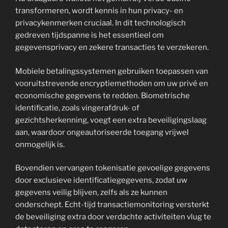
transformeren, wordt kennis in hun privacy- en
privacykenmerken cruciaal. In dit technologisch
gedreven tijdspanne is het essentieel om
gegevensprivacy en zekere transacties te verzekeren.
Mobiele betalingssystemen gebruiken toepassen van
vooruitstrevende encryptiemethoden om uw privé en
economische gegevens te redden. Biometrische
identificatie, zoals vingerafdruk- of
gezichtsherkenning, voegt een extra beveiligingslaag
aan, waardoor ongeautoriseerde toegang vrijwel
onmogelijk is.
Bovendien vervangen tokenisatie gevoelige gegevens
door exclusieve identificatiegegevens, zodat uw
gegevens veilig blijven, zelfs als ze kunnen
onderschept. Echt-tijd transactiemonitoring versterkt
de beveiliging extra door verdachte activiteiten vlug te