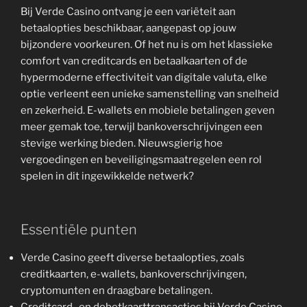
Bij Verde Casino ontvang je een variëteit aan
betaalopties beschikbaar, aangepast op jouw
bijzondere voorkeuren. Of het nu is om het klassieke
comfort van creditcards en betaalkaarten of de
hypermoderne effectiviteit van digitale valuta, elke
optie verleent een unieke samenstelling van snelheid
en zekerheid. E-wallets en mobiele betalingen geven
meer gemak toe, terwijl bankoverschrijvingen een
stevige werking bieden. Nieuwsgierig hoe
vergoedingen en beveiligingsmaatregelen een rol
spelen in dit ingewikkelde netwerk?
Essentiële punten
Verde Casino geeft diverse betaalopties, zoals
creditkaarten, e-wallets, bankoverschrijvingen,
cryptomunten en draagbare betalingen.