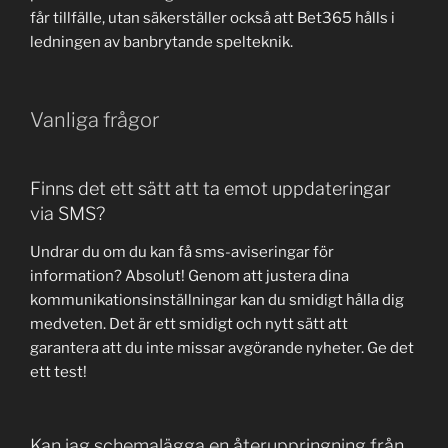
får tillfälle, utan säkerställer också att Bet365 hålls i
ledningen av banbrytande spelteknik.
Vanliga frågor
Finns det ett sätt att ta emot uppdateringar
via SMS?
Undrar du om du kan få sms-aviseringar för
information? Absolut! Genom att justera dina
kommunikationsinställningar kan du smidigt hålla dig
medveten. Det är ett smidigt och nytt sätt att
garantera att du inte missar avgörande nyheter. Ge det
ett test!
Kan jag schemalägga en återuppringning från