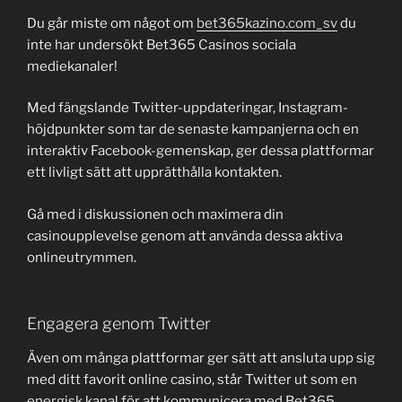
Du går miste om något om
bet365kazino.com_sv
du
inte har undersökt Bet365 Casinos sociala
mediekanaler!
Med fängslande Twitter-uppdateringar, Instagram-
höjdpunkter som tar de senaste kampanjerna och en
interaktiv Facebook-gemenskap, ger dessa plattformar
ett livligt sätt att upprätthålla kontakten.
Gå med i diskussionen och maximera din
casinoupplevelse genom att använda dessa aktiva
onlineutrymmen.
Engagera genom Twitter
Även om många plattformar ger sätt att ansluta upp sig
med ditt favorit online casino, står Twitter ut som en
energisk kanal för att kommunicera med Bet365