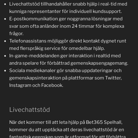
Livechattstöd tillhandahåller snabb hjälp i real-tid med
kunniga representanter för individuell kundsupport.
E-postkommunikation ger noggranna lösningar med
svar som ofta anländer inom 24 timmar för komplexa
frågor.
Telefonassistans möjliggör direkt kontakt dygnet runt
med flerspråkig service för omedelbar hjälp.
In-game-meddelanden ger interaktion i realtid med
andra spelare för förbättrad gemenskapsengagemang.
Sociala mediekanaler gör snabba uppdateringar och
gemenskapsinteraktion på plattformar som Twitter,
Instagram och Facebook.
Livechattstöd
När det kommer till att leta hjälp på Bet365 Spelhall,
kommer du att upptäcka att deras livechattstöd är en
fantastisk egenskap som är utformad för att förbättra