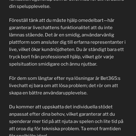
din spelupplevelse.
Föreställ tänk att du måste hjälp omedelbart—här
garanterar livechattens funktionalitet att du inte
lämnas stående. Det är en smidig, användarvänlig
plattform som ansluter dig till erfarna representanter i
live, vilket ökar kundnöjdheten. Du är ständigt bara ett
tryck bort från professionell hjälp, vilket gör varje
spelsituation smidigare och ännu njutbar.
För dem som längtar efter nya lösningar är Bet365:s
livechatt ej bara om att lösa problem; det rör om att
skapa en bättre användarupplevelse.
Du kommer att uppskatta det individuella stödet
anpassat efter dina behov, vilket garanterar att du
spenderar mer tid på att njuta av spelen och lite tid på
att oroa dig för tekniska problem. Ta emot framtiden