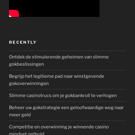
RECENTLY
Ontdek de stimulerende geheimen van slimme
gokbeslissingen
Begrijp het legitieme pad naar winstgevende
gokoverwinningen
Slimme casinotrucs om je gokbankroll te verhogen
Beheer uw gokstrategie een geloofwaardige weg naar
meer geld
Competitie en overwinning je winnende casino
mindset onthuld