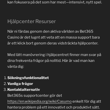
kan fokusera på det som har mest—intensivt, nytt spel.
Hjälpcenter Resurser
När ni färdas genom den aktiva världen av Bet365
Casino är det lugnt att veta att en massa support bara
är ett klick bort genom deras vidsträckta hjälpcenter.
Med lätt manövrering i hjälpcentret finner man svar på
dina frekventa frågor på nolltid. Här är vad man kan
vänta dig:
Sökningsfunktionalitet
Vanliga frågor
Kontaktalternativ
Bet365s supportcenter gör det
https://en.wikipedia.org/wiki/Casumo
enkelt för dig att
hantera problem på ett innovativt och produktivt sätt.