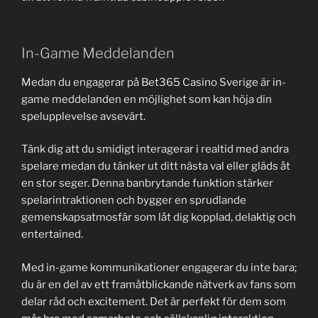
In-Game Meddelanden
Medan du engagerar på Bet365 Casino Sverige är in-
game meddelanden en möjlighet som kan höja din
spelupplevelse avsevärt.
Tänk dig att du smidigt interagerar i realtid med andra
spelare medan du tänker ut ditt nästa val eller gläds åt
en stor seger. Denna banbrytande funktion stärker
spelarintraktionen och bygger en sprudlande
gemenskapsatmosfär som låt dig kopplad, delaktig och
entertained.
Med in-game kommunikationer engagerar du inte bara;
du är en del av ett framåtblickande nätverk av fans som
delar råd och excitement. Det är perfekt för dem som