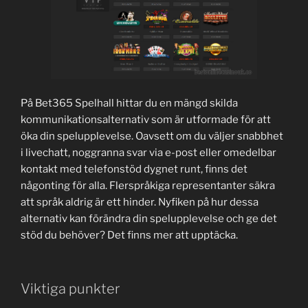
På Bet365 Spelhall hittar du en mängd skilda
kommunikationsalternativ som är utformade för att
öka din spelupplevelse. Oavsett om du väljer snabbhet
i livechatt, noggranna svar via e-post eller omedelbar
kontakt med telefonstöd dygnet runt, finns det
någonting för alla. Flerspråkiga representanter säkra
att språk aldrig är ett hinder. Nyfiken på hur dessa
alternativ kan förändra din spelupplevelse och ge det
stöd du behöver? Det finns mer att upptäcka.
Viktiga punkter