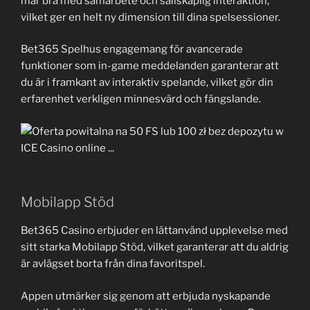
mår bra med samarbete och sällskaplig interaktion,
vilket ger en helt ny dimension till dina spelsessioner.
Bet365 Spelhus engagemang för avancerade
funktioner som in-game meddelanden garanterar att
du är i framkant av interaktiv spelande, vilket gör din
erfarenhet verkligen minnesvärd och fängslande.
Mobilapp Stöd
Bet365 Casino erbjuder en lättanvänd upplevelse med
sitt starka Mobilapp Stöd, vilket garanterar att du aldrig
är avlägset borta från dina favoritspel.
Appen utmärker sig genom att erbjuda nyskapande