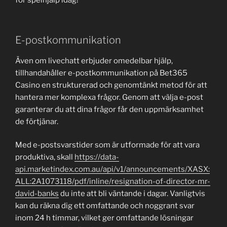
för spelhjälp idag!
E-postkommunikation
Även om livechatt erbjuder omedelbar hjälp,
tillhandahåller e-postkommunikation på Bet365
Casino en strukturerad och genomtänkt metod för att
hantera mer komplexa frågor. Genom att välja e-post
garanterar du att dina frågor får den uppmärksamhet
de förtjänar.
Med e-postsvarstider som är utformade för att vara
produktiva, skall
https://data-
api.marketindex.com.au/api/v1/announcements/XASX:
ALL:2A1073118/pdf/inline/resignation-of-director-mr-
david-banks
du inte att bli väntande i dagar. Vanligtvis
kan du räkna dig ett omfattande och noggrant svar
inom 24 h timmar, vilket ger omfattande lösningar