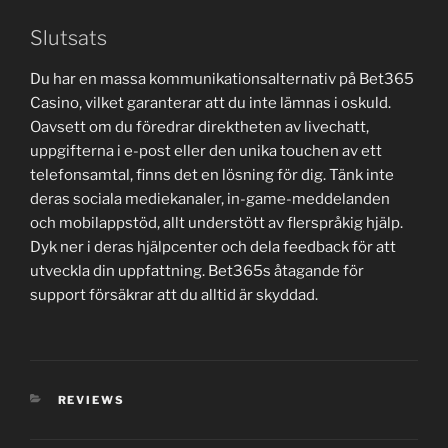
Slutsats
Du har en massa kommunikationsalternativ på Bet365
Casino, vilket garanterar att du inte lämnas i oskuld.
Oavsett om du föredrar direktheten av livechatt,
uppgifterna i e-post eller den unika touchen av ett
telefonsamtal, finns det en lösning för dig. Tänk inte
deras sociala mediekanaler, in-game-meddelanden
och mobilappstöd, allt understött av flerspråkig hjälp.
Dyk ner i deras hjälpcenter och dela feedback för att
utveckla din uppfattning. Bet365s åtagande för
support försäkrar att du alltid är skyddad.
CATEGORIES
REVIEWS