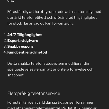
oro.
Föreställ dig att ha ett grupp redo att assistera dig med
utmärkt telefonetikett och oförändrad tillgänglighet
för stöd. Här är vad du kan förvänta dig:
24/7 Tillgänglighet
Expert rådgivare
Snabb respons
Kundcentrerad metod
Detta snabba telefonstödsystem modifierar din
spelupplevelse genom att prioritera förnyelse och
snabbhet.
Flerspråkig telefonservice
Föreställ tänk en värld där språkgränser försvinner
med ett smidigt telefonsamtal. På Bet365 Casino är