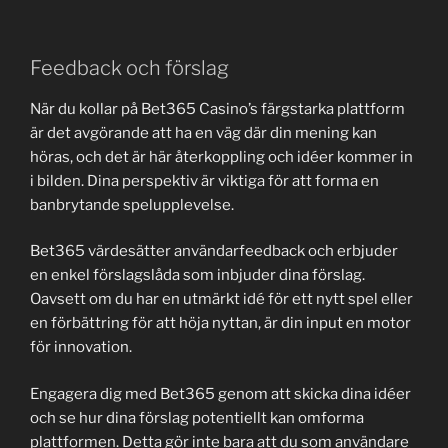
Feedback och förslag
När du kollar på Bet365 Casino’s färgstarka plattform
är det avgörande att ha en väg där din mening kan
höras, och det är här återkoppling och idéer kommer in
i bilden. Dina perspektiv är viktiga för att forma en
banbrytande spelupplevelse.
Bet365 värdesätter användarfeedback och erbjuder
en enkel förslagslåda som inbjuder dina förslag.
Oavsett om du har en utmärkt idé för ett nytt spel eller
en förbättring för att höja nyttan, är din input en motor
för innovation.
Engagera dig med Bet365 genom att skicka dina idéer
och se hur dina förslag potentiellt kan omforma
plattformen. Detta gör inte bara att du som användare