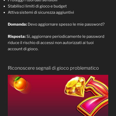
Stabilisci limiti di gioco e budget
Attiva sistemi di sicurezza aggiuntivi
Domanda:
Devo aggiornare spesso le mie password?
Risposta:
Sì, aggiornare periodicamente le password
riduce il rischio di accessi non autorizzati ai tuoi
account di gioco.
Riconoscere segnali di gioco problematico