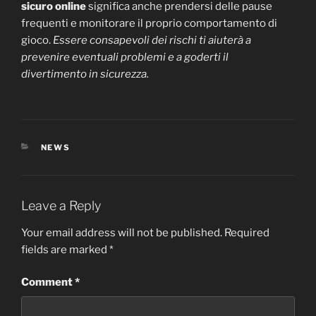
sicuro online
significa anche prendersi delle pause
frequenti e monitorare il proprio comportamento di
gioco.
Essere consapevoli dei rischi ti aiuterà a
prevenire eventuali problemi e a goderti il
divertimento in sicurezza.
CATEGORIES
NEWS
Leave a Reply
Your email address will not be published.
Required
fields are marked
*
Comment
*