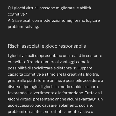
Q: I giochi virtuali possono migliorare le abilità
cognitive?
A: Sì, se usati con moderazione, migliorano logica e
problem-solving.
Rischi associati e gioco responsabile
I giochi virtuali rappresentano una realtà in costante
crescita, offrendo numerosi vantaggi come la
possibilità di socializzare a distanza, sviluppare
capacità cognitive e stimolare la creatività. Inoltre,
grazie alle piattaforme online, è possibile accedere a
diverse tipologie di giochi in modo rapido e sicuro,
favorendo il divertimento e la formazione. Tuttavia, i
giochi virtuali presentano anche alcuni svantaggi: un
uso eccessivo può causare isolamento sociale,
problemi di salute come affaticamento visivo o