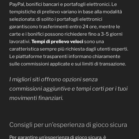
PayPal, bonifici bancari e portafogli elettronici. Le
tempistiche di prelievo variano in base alla modalità
selezionata: di solito i portafogli elettronici
garantiscono trasferimenti entro 24 ore, mentre le
carte e i bonifici possono richiedere fino a 3-5 giorni
lavorativi.
Tempi di prelievo veloci
sono una
caratteristica sempre più richiesta dagli utenti esperti.
Le piattaforme trasparenti informano chiaramente
sulle commissioni applicate e sui limiti di transazione.
I migliori siti offrono opzioni senza
commissioni aggiuntive e tempi certi per i tuoi
movimenti finanziari.
Consigli per un’esperienza di gioco sicura
Per garantire un’esperienza di gioco sicura, è