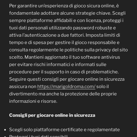
Per garantire un’esperienza di gioco sicura online, è
fondamentale adottare alcune strategie chiave. Scegli
sempre piattaforme affidabili e con licenza, proteggi i
tuoi dati personali utilizzando password robuste e
attiva l’autenticazione a due fattori. Imposta limiti di
tempo e di spesa per gestire il gioco responsabile e
consulta regolarmente le politiche sulla privacy del sito
scelto. Mantieni aggiornato il tuo software antivirus
per evitare rischi informatici e informati sulle
procedure per il supporto in caso di problematiche.
Seguire questi consigli per giocare online in sicurezza
assicura non
https://marigoldroma.com/
solo il
divertimento ma anche la protezione delle proprie
informazioni e risorse.
Consigli per giocare online in sicurezza
Scegli solo piattaforme certificate e regolamentate
Proteggi i tuoi dati sensibili