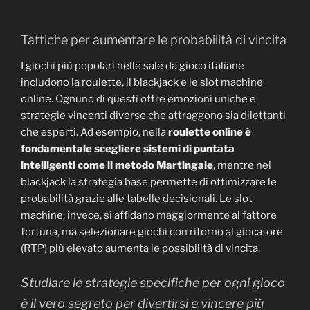
Tattiche per aumentare le probabilità di vincita
I giochi più popolari nelle sale da gioco italiane
includono la roulette, il blackjack e le slot machine
online. Ognuno di questi offre emozioni uniche e
strategie vincenti diverse che attraggono sia dilettanti
che esperti. Ad esempio, nella
roulette online è
fondamentale scegliere sistemi di puntata
intelligenti come il metodo Martingale
, mentre nel
blackjack la strategia base permette di ottimizzare le
probabilità grazie alle tabelle decisionali. Le slot
machine, invece, si affidano maggiormente al fattore
fortuna, ma selezionare giochi con ritorno al giocatore
(RTP) più elevato aumenta le possibilità di vincita.
Studiare le strategie specifiche per ogni gioco
è il vero segreto per divertirsi e vincere più