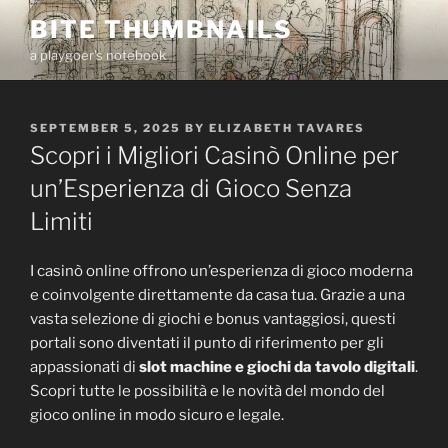
Skip
BITE THUMBNAILS
to
a playgoer's notebook
content
POSTED
SEPTEMBER 5, 2025
BY
ELIZABETH TAVARES
ON
Scopri i Migliori Casinò Online per
un’Esperienza di Gioco Senza
Limiti
I casinò online offrono un’esperienza di gioco moderna
e coinvolgente direttamente da casa tua. Grazie a una
vasta selezione di giochi e bonus vantaggiosi, questi
portali sono diventati il punto di riferimento per gli
appassionati di
slot machine e giochi da tavolo digitali
.
Scopri tutte le possibilità e le novità del mondo del
gioco online in modo sicuro e legale.