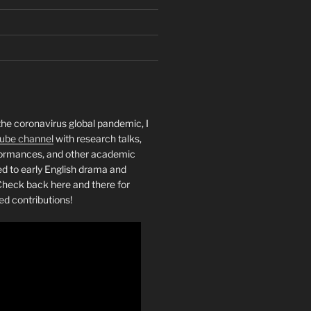
the coronavirus global pandemic, I
ube channel
with research talks,
rformances, and other academic
ed to early English drama and
heck back here and there for
ed contributions!