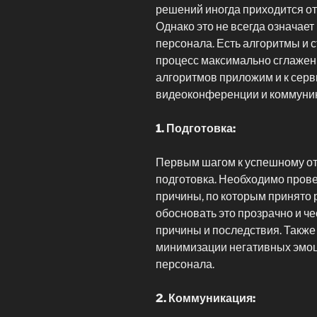
решений иногда приходится от
Однако это не всегда означает
персонала. Есть алгоритмы и с
процесс максимально сглажен
алгоритмов приложим и к сер
видеоконференции и коммуник
1. Подготовка:
Первым шагом к успешному от
подготовка. Необходимо прове
причины, по которым принято 
обосновать это прозрачно и ч
причины и последствия. Также
минимизации негативных эмоц
персонала.
2. Коммуникация: