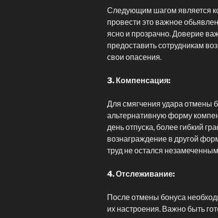
Следующим шагом является ко
провести это важное обьявле
ясно и прозрачно. Доверие ва
предоставить сотрудникам воз
свои опасения.
3. Компенсация:
Для смягчения удара отмены 
альтернативную форму компе
день отпуска, более гибкий гр
вознаграждение в другой форм
труд не остался незамеченным
4. Отслеживание:
После отмены бонуса необход
их настроения. Важно быть г