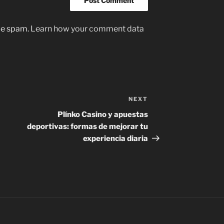
uce spam.
Learn how your comment data
NEXT
Next
Post
Plínko Casino y apuestas
deportivas: formas de mejorar tu
experiencia diaria