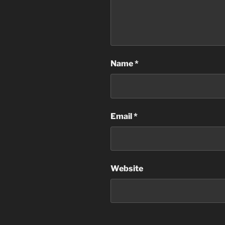
Name
*
Email
*
Website