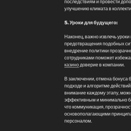
последствиям и провести доп
улучшению климата в коллекти
5. Уроки для будущего:
Наконец, важно извлечь уроки
предотвращения подобных си
внедрение политики прозрачно
сотрудниками поможет избежа
казино
доверие в компании.
В заключении, отмена бонуса 
подходе и алгоритме действий
внимание каждому этапу, мож
эффективным и минимально б
что коммуникация, прозрачнос
основополагающими принципа
персоналом.