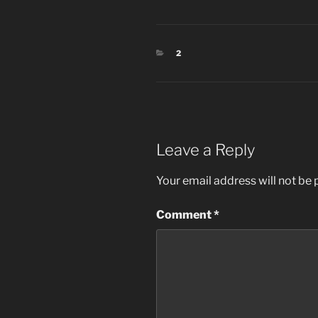
CATEGORIES
2
Leave a Reply
Your email address will not be 
Comment
*