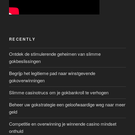
RECENTLY
Ontdek de stimulerende geheimen van slimme
gokbeslissingen
Begrijp het legitieme pad naar winstgevende
gokoverwinningen
Slimme casinotrucs om je gokbankroll te verhogen
Beheer uw gokstrategie een geloofwaardige weg naar meer
geld
Competitie en overwinning je winnende casino mindset
onthuld