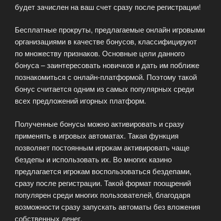
будет зачислен на ваш счет сразу после регистрации!
Бесплатные прокруты, предлагаемые онлайн игровыми
организациями в качестве бонусов, классифицируют
по множеству признаков. Основные цели данного
бонуса – заинтересовать новичков и дать им поближе
познакомиться с онлайн-платформой. Поэтому такой
бонус считается одним из самых популярных среди
всех предложений игорных платформ.
Полученные бонусы можно активировать и сразу
применять в игровых автоматах. Такая функция
позволяет постоянным игрокам активировать чаще
бездепы и использовать их. Во многих казино
предлагается игрокам воспользоваться бездепами,
сразу после регистрации. Такой формат поощрений
популярен среди многих пользователей, благодаря
возможности сразу запускать автоматы без вложения
собственных денег.