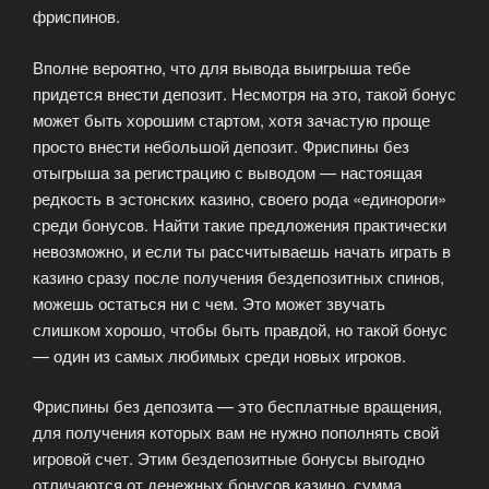
фриспинов.
Вполне вероятно, что для вывода выигрыша тебе
придется внести депозит. Несмотря на это, такой бонус
может быть хорошим стартом, хотя зачастую проще
просто внести небольшой депозит. Фриспины без
отыгрыша за регистрацию с выводом — настоящая
редкость в эстонских казино, своего рода «единороги»
среди бонусов. Найти такие предложения практически
невозможно, и если ты рассчитываешь начать играть в
казино сразу после получения бездепозитных спинов,
можешь остаться ни с чем. Это может звучать
слишком хорошо, чтобы быть правдой, но такой бонус
— один из самых любимых среди новых игроков.
Фриспины без депозита — это бесплатные вращения,
для получения которых вам не нужно пополнять свой
игровой счет. Этим бездепозитные бонусы выгодно
отличаются от денежных бонусов казино, сумма