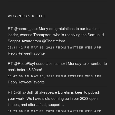
WRY-NECK’D FIFE
RT
@acmrs_asu
: Many congratulations to our fearless
leader, Ayanna Thompson, who is receiving the Samuel H.
Scripps Award from
@Theatrefora
…
05:31:42 PM MAY 16, 2023
FROM
TWITTER WEB APP
Reply
Retweet
Favorite
RT
@RosePlayhouse
: Join us next Monday…remember to
book before 5.30pm!
08:47:59 AM MAY 10, 2023
FROM
TWITTER WEB APP
Reply
Retweet
Favorite
RT
@ShaxBull
: Shakespeare Bulletin is keen to publish
your work! We have slots coming up in our 2023 open
issues, and offer a fast, support…
01:29:06 PM MAY 09, 2023
FROM
TWITTER WEB APP