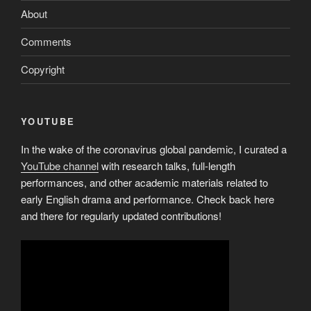
About
Comments
Copyright
YOUTUBE
In the wake of the coronavirus global pandemic, I curated a
YouTube channel
with research talks, full-length
performances, and other academic materials related to
early English drama and performance. Check back here
and there for regularly updated contributions!