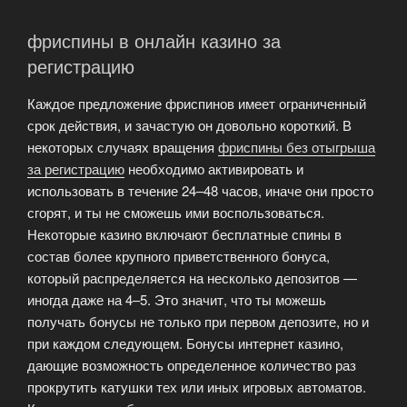
фриспины в онлайн казино за
регистрацию
Каждое предложение фриспинов имеет ограниченный
срок действия, и зачастую он довольно короткий. В
некоторых случаях вращения
фриспины без отыгрыша
за регистрацию
необходимо активировать и
использовать в течение 24–48 часов, иначе они просто
сгорят, и ты не сможешь ими воспользоваться.
Некоторые казино включают бесплатные спины в
состав более крупного приветственного бонуса,
который распределяется на несколько депозитов —
иногда даже на 4–5. Это значит, что ты можешь
получать бонусы не только при первом депозите, но и
при каждом следующем. Бонусы интернет казино,
дающие возможность определенное количество раз
прокрутить катушки тех или иных игровых автоматов.