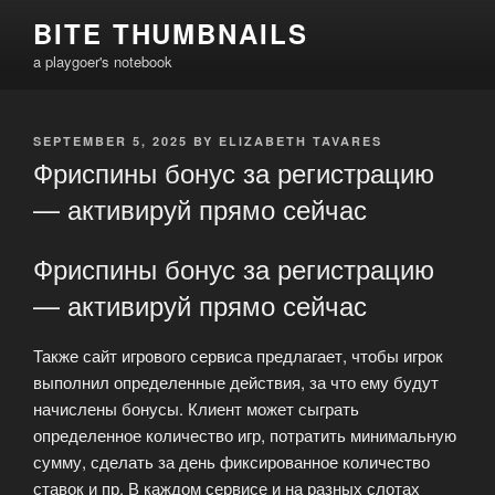
Skip
BITE THUMBNAILS
to
a playgoer's notebook
content
POSTED
SEPTEMBER 5, 2025
BY
ELIZABETH TAVARES
ON
Фриспины бонус за регистрацию
— активируй прямо сейчас
Фриспины бонус за регистрацию
— активируй прямо сейчас
Также сайт игрового сервиса предлагает, чтобы игрок
выполнил определенные действия, за что ему будут
начислены бонусы. Клиент может сыграть
определенное количество игр, потратить минимальную
сумму, сделать за день фиксированное количество
ставок и пр. В каждом сервисе и на разных слотах