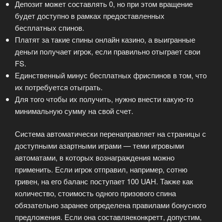
Депозит может составлять 0, но при этом вращение
будет доступно в рамках предоставленных
бесплатных спинов.
Платят за такие спины онлайн казино, а выигранные
деньги получает игрок, если правильно отыграет свои
FS.
Единственный минус бесплатных фриспинов в том, что
их потребуется отыграть.
Для того чтобы их получить, нужно внести какую-то
минимальную сумму на свой счет.
Система автоматически перенаправляет на страницы с
доступными азартными играми — теми игровыми
автоматами, в которых вознаграждения можно
применить. Если игрок отправил, например, сотню
гривен, на его баланс поступает 100 UAH. Также как
количество, стоимость одного призового спина
обязательно заранее определена правилами бонусного
предложения. Если она составляеконкретт, допустим,