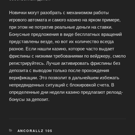
Новички могут разобрать с механизмом работы
игрового автомата и самого казино на ярком примере,
при этом не потратив реальные деньги на ставки.
Бонусные предложения в виде бесплатных вращений
представлены везде, но вот их количество всегда
разное. Если нашли казино, которое часто выдает
фриспины с низкими требованиями по вейджеру, смело
регистрируйтесь. Лучше активировать фриспины без
депозита с выводом только после прохождения
верификации. Это позволит в дальнейшем избежать
непредвиденных ситуаций с блокировкой счета. В
определенные дни недели казино предлагают релоад-
бонусы за депозит.
CATEGORIES
ANCORALLZ 105