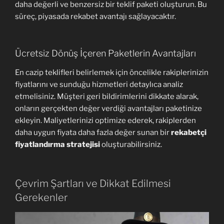
daha değerli ve benzersiz bir teklif paketi oluşturun. Bu
süreç, piyasada rekabet avantajı sağlayacaktır.
Ücretsiz Dönüş İçeren Paketlerin Avantajları
En cazip teklifleri belirlemek için öncelikle rakiplerinizin
fiyatlarını ve sunduğu hizmetleri detaylıca analiz
etmelisiniz. Müşteri geri bildirimlerini dikkate alarak,
onların gerçekten değer verdiği avantajları paketinize
ekleyin. Maliyetlerinizi optimize ederek, rakiplerden
daha uygun fiyata daha fazla değer sunan bir
rekabetçi
fiyatlandırma stratejisi
oluşturabilirsiniz.
Çevrim Şartları ve Dikkat Edilmesi
Gerekenler