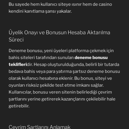
Bu sayede hem kullanıcı siteye ısınır hem de casino
kendini kanıtlama şansı yakalar.
Üyelik Onayı ve Bonusun Hesaba Aktarılma
Süreci
Deneme bonusu, yeni üyeleri platforma çekmek için
bahis siteleri tarafından sunulan
deneme bonusu
teklifleri
dir. Hesap oluşturulduğunda, belirli bir tutarda
bedava bahis veya para yatırma şartsız deneme bonusu
olarak kullanıcı hesabına eklenir. Bu bonus, siteyi ve
oyunları risksiz şekilde test etme imkanı sağlar.
Kullanıcılar, bonusu veren sitenin belirlediği çevrim
şartlarını yerine getirerek kazançlarını çekilebilir hale
getirebilir.
Çevrim Şartlarını Anlamak