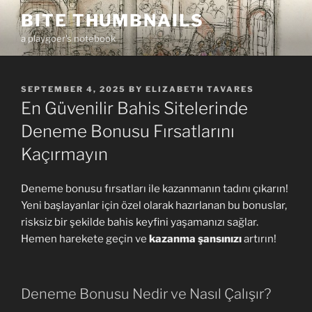
Skip
BITE THUMBNAILS
to
a playgoer's notebook
content
POSTED
SEPTEMBER 4, 2025
BY
ELIZABETH TAVARES
ON
En Güvenilir Bahis Sitelerinde
Deneme Bonusu Fırsatlarını
Kaçırmayın
Deneme bonusu fırsatları ile kazanmanın tadını çıkarın!
Yeni başlayanlar için özel olarak hazırlanan bu bonuslar,
risksiz bir şekilde bahis keyfini yaşamanızı sağlar.
Hemen harekete geçin ve
kazanma şansınızı
artırın!
Deneme Bonusu Nedir ve Nasıl Çalışır?