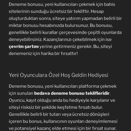
Deneme bonusu, yeni kullanıcıları çekmek için bahis
sitelerinin sunduğu ücretsiz bir tekliftir. Hesap
oluşturduktan sonra, siteye yatırım yapmadan belirli bir
miktar bonusu hesabınızda bulursunuz. Bu bonusu,
genellikle belirli kurallar çerçevesinde çeşitli oyunlarda
deneyebilirsiniz. Kazançlarınızı çekebilmek için ise
çevrim şartını
yerine getirmeniz gerekir. Bu, siteyi
denemeniz için harika bir fırsattır!
Yeni Oyunculara Özel Hoş Geldin Hediyesi
Deneme bonusu, yeni kullanıcıları platforma çekmek
için sunulan
bedava deneme bonusu teklifleridir
.
Oyuncu, kayıt olduğu anda bu hediyeyle karşılanır ve
siteyi risksiz bir şekilde keşfetme fırsatı bulur.
Genellikle belirli bir tutarı veya ücretsiz dönüşleri
içeren bu bonus, kullanıcının oyunları deneyimlemesi
ve potansiyel kazanç elde etmesi için bir fırsat sunar.