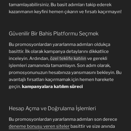
tamamlayabilirsiniz. Bu basit adımları takip ederek
kazanmanın keyfini hemen çıkarın ve fırsatı kaçırmayın!
Güvenilir Bir Bahis Platformu Seçmek
Bu promosyonlardan yararlanma adımları oldukça
basittir. İlk olarak kampanya detaylarını dikkatlice
inceleyin. Ardından,
özel teklife katılın
ve gerekli
işlemleri zamanında tamamlayın. Son adım olarak,
promosyonunuzun hesabınıza yansımasını bekleyin. Bu
avantajlı fırsatları kaçırmamak için hemen harekete
geçin.
kampanyalara katılım süreci
Hesap Açma ve Doğrulama İşlemleri
Bu promosyonlardan yararlanma adımları son derece
deneme bonusu veren siteler
basittir ve size anında