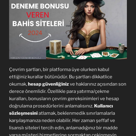
Çevrim şartları, bir platforma üye olurken kabul
ettiğiniz kurallar bütünüdür. Bu şartları dikkatlice
okumak,
hesap güvenliğiniz
ve haklarınız açısından son
derece önemlidir. Özellikle para yatırma/çekme
kuralları, bonusların çevrim gereksinimleri ve hesap
doğrulama prosedürlerini anlamalısınız.
Kullanıcı
sözleşmesini
atlamak, beklenmedik sınırlamalarla
karşılaşmanıza neden olabilir. Her zaman şeffaf ve
lisanslı siteleri tercih edin, anlamadığınız bir madde
varsa müşteri hizmetlerine sormaktan çekinmeyin.