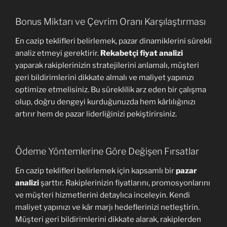
Bonus Miktarı ve Çevrim Oranı Karşılaştırması
En cazip teklifleri belirlemek, pazar dinamiklerini sürekli
analiz etmeyi gerektirir.
Rekabetçi fiyat analizi
yaparak rakiplerinizin stratejilerini anlamalı, müşteri
geri bildirimlerini dikkate almalı ve maliyet yapınızı
optimize etmelisiniz. Bu süreklilik arz eden bir çalışma
olup, doğru dengeyi kurduğunuzda hem kârlılığınızı
artırır hem de pazar liderliğinizi pekiştirirsiniz.
Ödeme Yöntemlerine Göre Değişen Fırsatlar
En cazip teklifleri belirlemek için kapsamlı bir
pazar
analizi
şarttır. Rakiplerinizin fiyatlarını, promosyonlarını
ve müşteri hizmetlerini detaylıca inceleyin. Kendi
maliyet yapınızı ve kâr marjı hedeflerinizi netleştirin.
Müşteri geri bildirimlerini dikkate alarak, rakiplerden