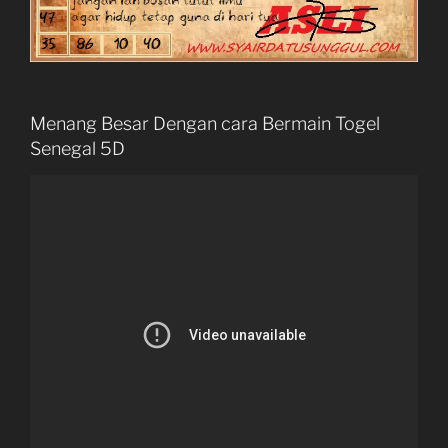
Menang Besar Dengan cara Bermain Togel
Senegal 5D