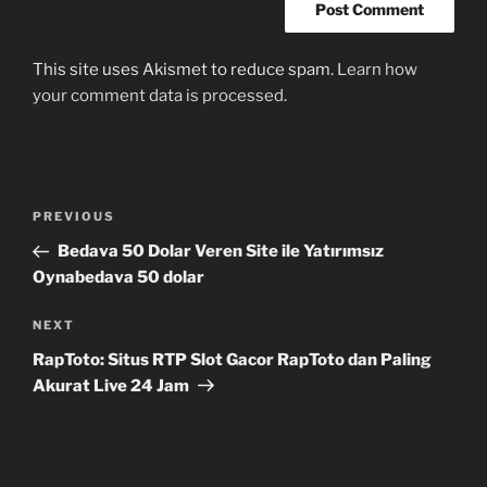
This site uses Akismet to reduce spam.
Learn how
your comment data is processed
.
Post
Previous
PREVIOUS
navigation
Post
Bedava 50 Dolar Veren Site ile Yatırımsız
Oynabedava 50 dolar
Next
NEXT
Post
RapToto: Situs RTP Slot Gacor RapToto dan Paling
Akurat Live 24 Jam