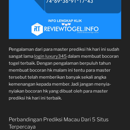
Pengalaman dari para master prediksi hk hari ini sudah
sangat lama
login luxury345
dalam membuat bocoran
togel terbaik. Dengan pengalaman berpuluh tahun
membuat bocoran hk malam ini tentu para master
tersebut telah memberikan banyak sekali angka
kemenangan kepada member. Jadi jangan menyia-
nyiakan bocoran hk yang dibuat oleh para master
prediksi hk hari ini terbaik.
Perbandingan Prediksi Macau Dari 5 Situs
Terpercaya