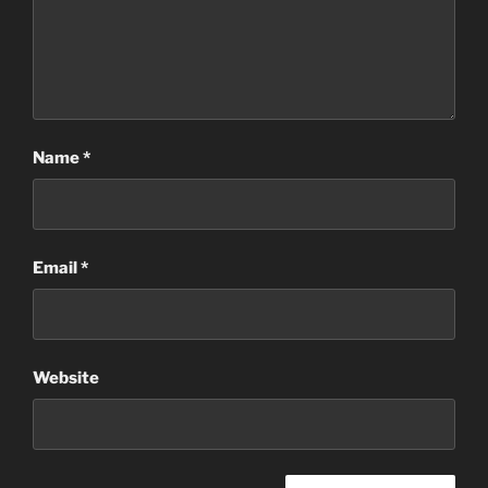
Name
*
Email
*
Website