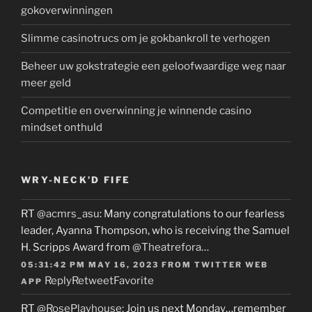
gokoverwinningen
Slimme casinotrucs om je gokbankroll te verhogen
Beheer uw gokstrategie een geloofwaardige weg naar
meer geld
Competitie en overwinning je winnende casino
mindset onthuld
WRY-NECK’D FIFE
RT
@acmrs_asu
: Many congratulations to our fearless
leader, Ayanna Thompson, who is receiving the Samuel
H. Scripps Award from
@Theatrefora
…
05:31:42 PM MAY 16, 2023
FROM
TWITTER WEB
Reply
Retweet
Favorite
APP
RT
@RosePlayhouse
: Join us next Monday…remember