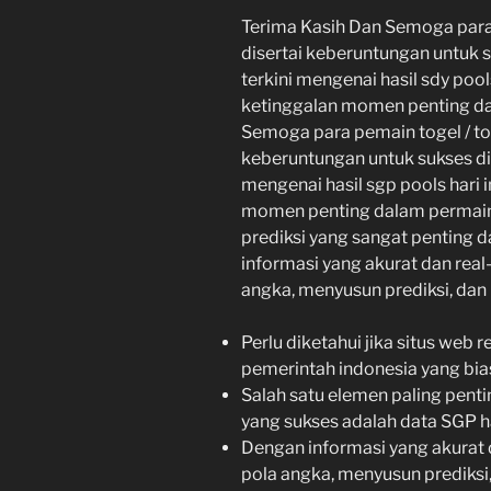
Terima Kasih Dan Semoga para 
disertai keberuntungan untuk s
terkini mengenai hasil sdy pools
ketinggalan momen penting da
Semoga para pemain togel / to
keberuntungan untuk sukses di 
mengenai hasil sgp pools hari i
momen penting dalam permainan
prediksi yang sangat penting 
informasi yang akurat dan real
angka, menyusun prediksi, dan
Perlu diketahui jika situs web 
pemerintah indonesia yang biasa
Salah satu elemen paling pent
yang sukses adalah data SGP har
Dengan informasi yang akurat 
pola angka, menyusun prediksi