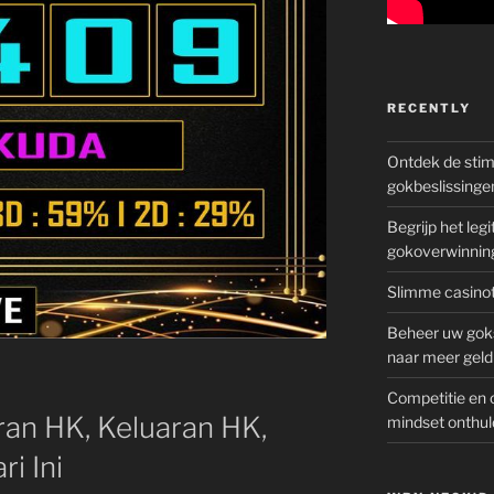
RECENTLY
Ontdek de sti
gokbeslissinge
Begrijp het le
gokoverwinnin
Slimme casinot
Beheer uw goks
naar meer geld
Competitie en 
ran HK, Keluaran HK,
mindset onthul
i Ini