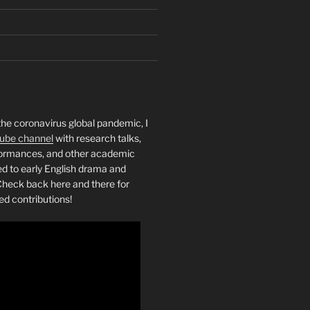
the coronavirus global pandemic, I
ube channel
with research talks,
rformances, and other academic
ed to early English drama and
heck back here and there for
ed contributions!