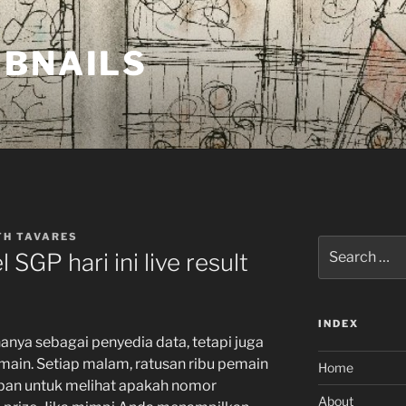
MBNAILS
TH TAVARES
Search
 SGP hari ini live result
for:
INDEX
anya sebagai penyedia data, tetapi juga
rmain. Setiap malam, ratusan ribu pemain
Home
an untuk melihat apakah nomor
About