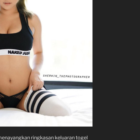
enayangkan ringkasan keluaran togel