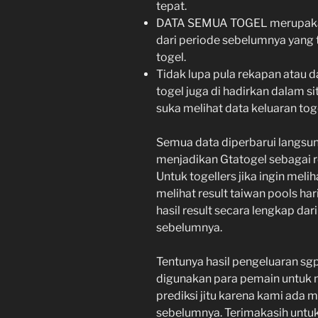
tepat.
DATA SEMUA TOGEL merupakan 
dari periode sebelumnya yang 
togel.
Tidak lupa pula rekapan atau 
togel juga di hadirkan dalam 
suka melihat data keluaran tog
Semua data diperbarui langsu
menjadikan Gtatogel sebagai r
Untuk togellers jika ingin meli
melihat result taiwan pools har
hasil result secara lengkap da
sebelumnya.
Tentunya hasil pengeluaran sgp 
digunakan para pemain untuk 
prediksi jitu karena kami ada 
sebelumnya. Terimakasih untu