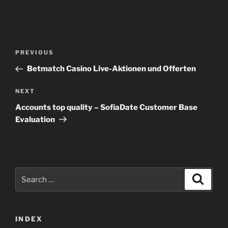
Post
Previous
PREVIOUS
navigation
Post
Betmatch Casino Live-Aktionen und Offerten
Next
NEXT
Post
Accounts top quality – SofiaDate Customer Base
Evaluation
Search
Search
for:
INDEX