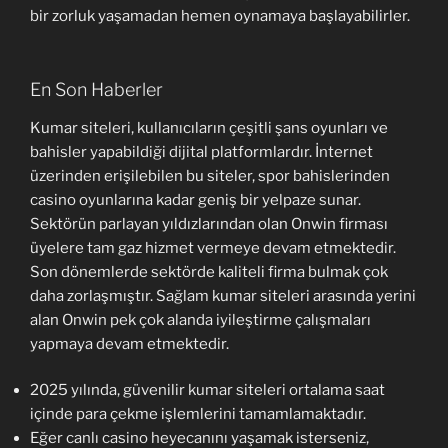
bir zorluk yaşamadan hemen oynamaya başlayabilirler.
En Son Haberler
Kumar siteleri, kullanıcıların çeşitli şans oyunları ve
bahisler yapabildiği dijital platformlardır. İnternet
üzerinden erişilebilen bu siteler, spor bahislerinden
casino oyunlarına kadar geniş bir yelpaze sunar.
Sektörün parlayan yıldızlarından olan Onwin firması
üyelere tam gaz hizmet vermeye devam etmektedir.
Son dönemlerde sektörde kaliteli firma bulmak çok
daha zorlaşmıştır. Sağlam kumar siteleri arasında yerini
alan Onwin pek çok alanda iyileştirme çalışmaları
yapmaya devam etmektedir.
2025 yılında, güvenilir kumar siteleri ortalama saat
içinde para çekme işlemlerini tamamlamaktadır.
Eğer canlı casino heyecanını yaşamak isterseniz,