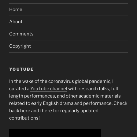
Home
About
Comments
Copyright
YOUTUBE
In the wake of the coronavirus global pandemic, I
curated a
YouTube channel
with research talks, full-
length performances, and other academic materials
related to early English drama and performance. Check
back here and there for regularly updated
contributions!