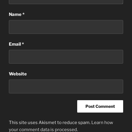
Name
*
Email
*
Website
This site uses Akismet to reduce spam.
Learn how
your comment data is processed
.