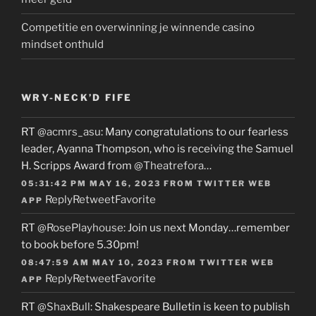
Competitie en overwinning je winnende casino
mindset onthuld
WRY-NECK’D FIFE
RT
@acmrs_asu
: Many congratulations to our fearless
leader, Ayanna Thompson, who is receiving the Samuel
H. Scripps Award from
@Theatrefora
…
05:31:42 PM MAY 16, 2023
FROM
TWITTER WEB
Reply
Retweet
Favorite
APP
RT
@RosePlayhouse
: Join us next Monday…remember
to book before 5.30pm!
08:47:59 AM MAY 10, 2023
FROM
TWITTER WEB
Reply
Retweet
Favorite
APP
RT
@ShaxBull
: Shakespeare Bulletin is keen to publish