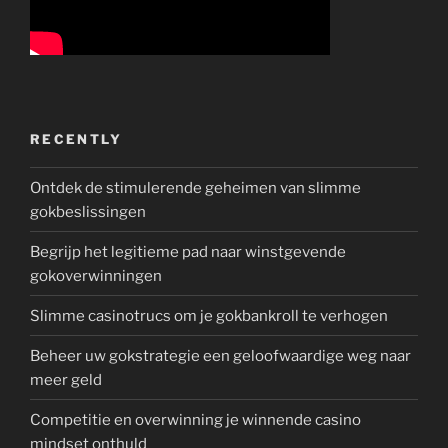
RECENTLY
Ontdek de stimulerende geheimen van slimme
gokbeslissingen
Begrijp het legitieme pad naar winstgevende
gokoverwinningen
Slimme casinotrucs om je gokbankroll te verhogen
Beheer uw gokstrategie een geloofwaardige weg naar
meer geld
Competitie en overwinning je winnende casino
mindset onthuld