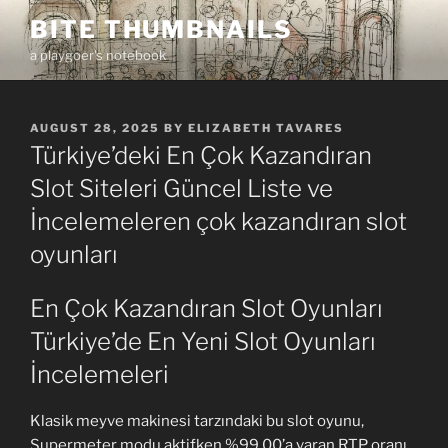
Skip
BITE THUMBNAILS
to
a playgoer's notebook
content
POSTED
AUGUST 28, 2025
BY
ELIZABETH TAVARES
ON
Türkiye’deki En Çok Kazandıran
Slot Siteleri Güncel Liste ve
İncelemeleren çok kazandıran slot
oyunları
En Çok Kazandıran Slot Oyunları
Türkiye’de En Yeni Slot Oyunları
İncelemeleri
Klasik meyve makinesi tarzındaki bu slot oyunu,
Supermeter modu aktifken %99.00’a varan RTP oranı