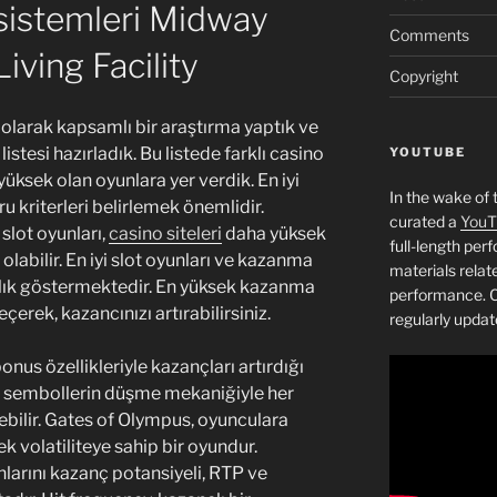
sistemleri Midway
Comments
iving Facility
Copyright
 olarak kapsamlı bir araştırma yaptık ve
istesi hazırladık. Bu listede farklı casino
YOUTUBE
üksek olan oyunlara yer verdik. En iyi
In the wake of 
u kriterleri belirlemek önemlidir.
curated a
YouT
slot oyunları,
casino siteleri
daha yüksek
full-length pe
labilir. En iyi slot oyunları ve kazanma
materials relat
lılık göstermektedir. En yüksek kazanma
performance. C
eçerek, kazancınızı artırabilirsiniz.
regularly updat
nus özellikleriyle kazançları artırdığı
, sembollerin düşme mekaniğiyle her
ebilir. Gates of Olympus, oyunculara
 volatiliteye sahip bir oyundur.
unlarını kazanç potansiyeli, RTP ve