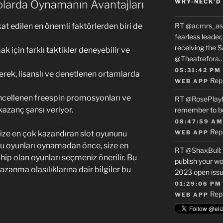
olarda Oynamanın Avantajları
WRY-NECK’D 
kkat edilen en önemli faktörlerden biri de
RT
@acmrs_as
fearless leade
receiving the 
 için farklı taktikler deneyebilir ve
@Theatrefora
05:31:42 PM
derek, lisanslı ve denetlenen ortamlarda
Rep
WEB APP
güncellenen freespin promosyonları ve
RT
@RosePlay
kazanç şansı veriyor.
remember to b
08:47:59 AM
Rep
 size en çok kazandıran slot oyununu
WEB APP
Bu oyunları oynamadan önce, size en
RT
@ShaxBull
:
ip olan oyunları seçmeniz önerilir. Bu
publish your wo
kazanma olasılıklarına dair bilgiler bu
2023 open issue
01:29:06 PM
Rep
WEB APP