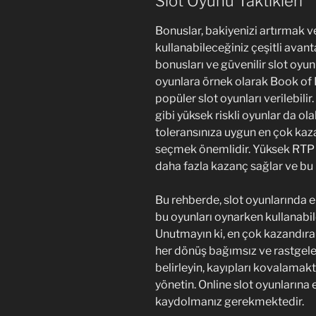
Slot Oyunu Taktikleri
Bonuslar, bakiyenizi artırmak 
kullanabileceğiniz çeşitli avant
bonusları ve güvenilir slot oyun 
oyunlara örnek olarak Book of
popüler slot oyunları verilebilir
gibi yüksek riskli oyunlar da ola
toleransınıza uygun en çok kaza
seçmek önemlidir. Yüksek RTP o
daha fazla kazanç sağlar ve bu n
Bu rehberde, slot oyunlarında e
bu oyunları oynarken kullanabile
Unutmayın ki, en çok kazandıran
her dönüş bağımsız ve rastgeled
belirleyin, kayıpları kovalamakt
yönetin. Online slot oyunlarına 
kaydolmanız gerekmektedir.