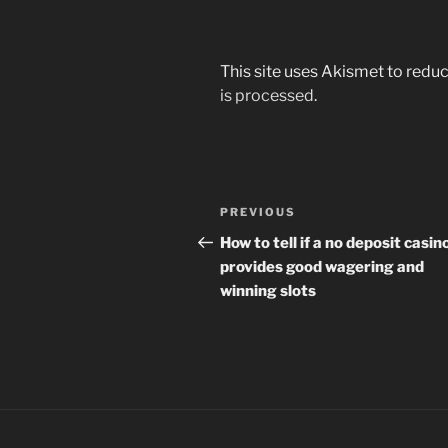
This site uses Akismet to red
is processed
.
Post
Previous
PREVIOUS
navigation
Post
How to tell if a no deposit casin
provides good wagering and
winning slots