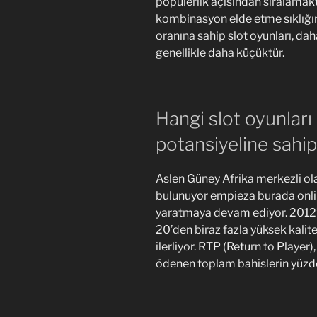
popülerlik açısından sıralamakta
kombinasyon elde etme sıklığın
oranına sahip slot oyunları, da
genellikle daha küçüktür.
Hangi slot oyunlar
potansiyeline sahip
Aslen Güney Afrika merkezli ol
bulunuyor empieza burada onlin
yaratmaya devam ediyor. 2012’de
20’den biraz fazla yüksek kalite
ilerliyor. RTP (Return to Player
ödenen toplam bahislerin yüzde