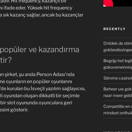
dır. Hit frequency, kazançlı bir
ı ifade eder. Yüksek hit frequency
ha sık kazanç sağlar, ancak bu kazançlar
RECENTLY
Ontdek de sti
ı popüler ve kazandırma
gokbeslissinge
tir?
Begrijp het le
gokoverwinnin
an şirket, şu anda Person Adası’nda
Slimme casinot
e oyunların en popüler oyunlarını
 kurulan bu İsveçli yazılım sağlayıcısı,
Beheer uw goks
li oyundan oluşan dikkatli bir seçimle
naar meer geld
), bir slot oyununda oyunculara geri
Competitie en 
sini gösterir.
mindset onthul