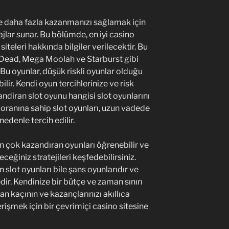
ve daha fazla kazanmanızı sağlamak için
ajlar sunar. Bu bölümde, en iyi casino
siteleri hakkında bilgiler verilecektir. Bu
 Dead, Mega Moolah ve Starburst gibi
. Bu oyunlar, düşük riskli oyunlar olduğu
bilir. Kendi oyun tercihlerinize ve risk
ndiran slot oyunu hangisi slot oyunlarını
ranına sahip slot oyunları, uzun vadede
edenle tercih edilir.
n çok kazandıran oyunları öğrenebilir ve
ceğiniz stratejileri keşfedebilirsiniz.
 slot oyunları bile şans oyunlarıdır ve
ir. Kendinize bir bütçe ve zaman sınırı
an kaçının ve kazançlarınızı akıllıca
erişmek için bir çevrimiçi casino sitesine