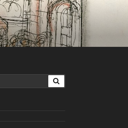
Search