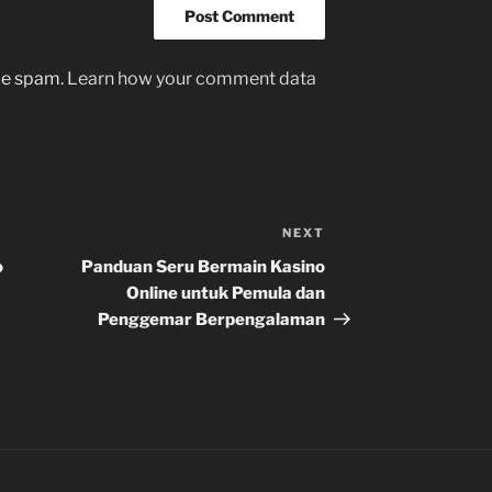
uce spam.
Learn how your comment data
NEXT
Next
Post
o
Panduan Seru Bermain Kasino
Online untuk Pemula dan
Penggemar Berpengalaman