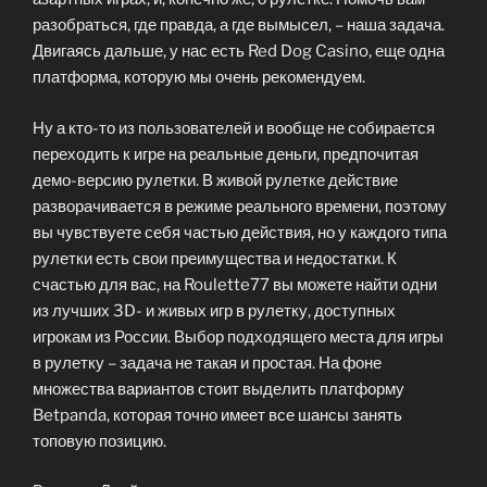
разобраться, где правда, а где вымысел, – наша задача.
Двигаясь дальше, у нас есть Red Dog Casino, еще одна
платформа, которую мы очень рекомендуем.
Ну а кто-то из пользователей и вообще не собирается
переходить к игре на реальные деньги, предпочитая
демо-версию рулетки. В живой рулетке действие
разворачивается в режиме реального времени, поэтому
вы чувствуете себя частью действия, но у каждого типа
рулетки есть свои преимущества и недостатки. К
счастью для вас, на Roulette77 вы можете найти одни
из лучших 3D- и живых игр в рулетку, доступных
игрокам из России. Выбор подходящего места для игры
в рулетку – задача не такая и простая. На фоне
множества вариантов стоит выделить платформу
Betpanda, которая точно имеет все шансы занять
топовую позицию.