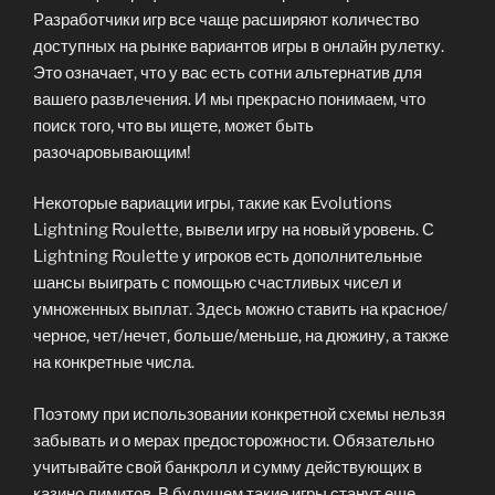
Разработчики игр все чаще расширяют количество
доступных на рынке вариантов игры в онлайн рулетку.
Это означает, что у вас есть сотни альтернатив для
вашего развлечения. И мы прекрасно понимаем, что
поиск того, что вы ищете, может быть
разочаровывающим!
Некоторые вариации игры, такие как Evolutions
Lightning Roulette, вывели игру на новый уровень. С
Lightning Roulette у игроков есть дополнительные
шансы выиграть с помощью счастливых чисел и
умноженных выплат. Здесь можно ставить на красное/
черное, чет/нечет, больше/меньше, на дюжину, а также
на конкретные числа.
Поэтому при использовании конкретной схемы нельзя
забывать и о мерах предосторожности. Обязательно
учитывайте свой банкролл и сумму действующих в
казино лимитов. В будущем такие игры станут еще