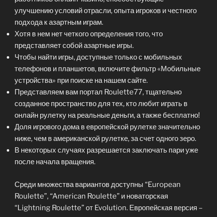
улучшению условий отрасли, опыта игроков и честного
подхода к азартным играм.
Хотя в нем нет четкого определения того, что
представляет собой азартные игры.
Чтобы найти игры, доступные только с мобильных
телефонов и планшетов, включите фильтр «Мобильные
устройства» при поиске на нашем сайте.
Представляем вам портал Roulette77, тщательно
созданное пространство для тех, кто любит играть в
онлайн рулетку на реальные деньги, а также бесплатно!
Доля игрового дома в европейской рулетке значительно
ниже, чем в американской рулетке, за счет одного зеро.
В некоторых случаях разрешается заключать пари уже
после начала вращения.
Среди множества вариантов доступны “European
Roulette”, “American Roulette” и новаторская
“Lightning Roulette” от Evolution. Европейская версия –