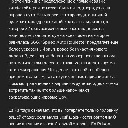
По этой причине предположение о прямой связи с
китайской игрой не может быть ни подтверждено, ни
опровергнуто. Есть версия, что прародительницей
рулетки стала древнекитайская настольная игра, в
которой 37 фигурок животных расставлялись на
магическом квадрате, сумма всех чисел на котором
равнялась 666. “Speed Auto Roulette” предлагает еще
более ускоренный опыт, вовсе без участия живого
дилера. Здесь шарик бегает на усовершенствованном
автоматическом колесе, а ставки можно делать прямо
во время вращения. Что делает этот сайт особенно
привлекательным, так это уникальные вариации игры.
Помимо традиционных вариантов рулетки, здесь можно
встретить такие, что больше напоминают
захватывающие игровые шоу.
La Partage означает, что вы потеряете только половину
вашей ставки, если маленький шарик остановится на 0
ваших внешних ставок. С другой стороны, En Prison