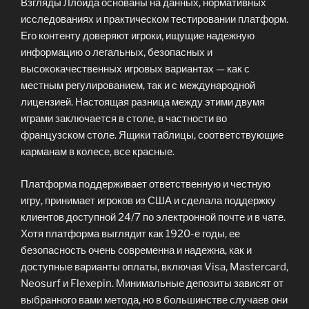
Взгляды Ллойда основаны на данных, нормативных
исследованиях и практическом тестировании платформ.
Его контенту доверяют игроки, ищущие надежную
информацию о легальных, безопасных и
высококачественных игровых вариантах — как с
местным регулированием, так и с международной
лицензией. Настоящая разница между этими двумя
играми заключается в столе, в частности во
французском столе. Ящики таблицы, соответствующие
карманам в колесе, все красные.
Платформа поддерживает ответственную и честную
игру, принимает игроков из США и сделала поддержку
клиентов доступной 24/7 по электронной почте и в чате.
Хотя платформа выглядит как 1920-е годы, ее
безопасность очень современна и надежна, как и
доступные варианты оплаты, включая Visa, Mastercard,
Neosurf и Flexepin. Минимальные депозиты зависят от
выбранного вами метода, но в большинстве случаев они