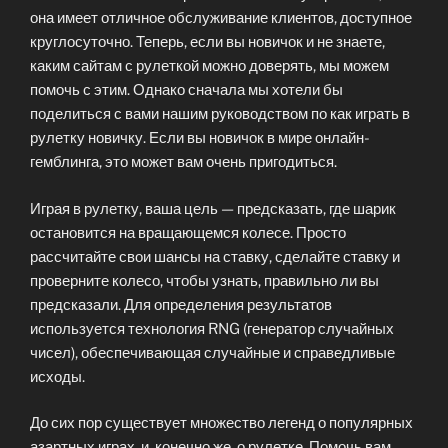
она имеет отличное обслуживание клиентов, доступное
круглосуточно. Теперь, если вы новичок и не знаете,
каким сайтам с рулеткой можно доверять, мы можем
помочь с этим. Однако сначала мы хотели бы
поделиться с вами нашим руководством по как играть в
рулетку новичку. Если вы новичок в мире онлайн-
гемблинга, это может вам очень пригодиться.
Играя в рулетку, ваша цель — предсказать, где шарик
остановится на вращающемся колесе. Просто
рассчитайте свои шансы на ставку, сделайте ставку и
проверните колесо, чтобы узнать, правильно ли вы
предсказали. Для определения результатов
используется технология RNG (генератор случайных
чисел), обеспечивающая случайные и справедливые
исходы.
До сих пор существует множество легенд о популярных
азартных играх, и, конечно же, о рулетке. Помочь вам