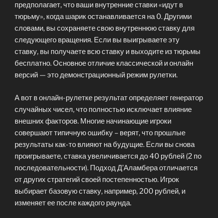
предполагает, что ваши внутренние ставки «идут в
тюрьму», когда шарик останавливается на 0. Другими
словами, вы сохраняете свою внутреннюю ставку для
следующего вращения. Если вы выигрываете эту
ставку, вы получаете всю ставку и выходите из тюрьмы
бесплатно. Основное отличие классической и онлайн
версий — это демонстрационный режим рулетки.
А вот в онлайн-рулетке результат определяет генератор
случайных чисел, что полностью исключает влияние
внешних факторов. Многие начинающие игроки
совершают типичную ошибку – верят, что прошлые
результаты как-то влияют на будущие. Если вы снова
проигрываете, ставка увеличивается до 40 рублей (2 по
последовательности). Подход Д’Аламбера отличается
от других стратегий своей постепенностью. Игрок
выбирает базовую ставку, например, 200 рублей, и
изменяет ее после каждого раунда.