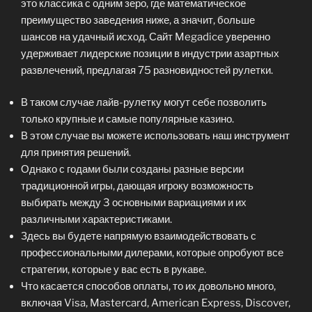
это классика с одним зеро, где математическое
преимущество заведения ниже, а значит, больше
шансов на удачный исход. Сайт Megadice уверенно
удерживает лидерские позиции в индустрии азартных
развлечений, предлагая 75 разновидностей рулетки.
В таком случае лайв-рулетку могут себе позволить
только крупные и самые популярные казино.
В этом случае вы можете использовать наш инструмент
для принятия решений.
Однако с годами были созданы разные версии
традиционной игры, дающая игроку возможность
выбирать между 3 основными вариациями и их
различными характеристиками.
Здесь вы будете напрямую взаимодействовать с
профессиональными дилерами, которые опробуют все
стратегии, которые у вас есть в рукаве.
Что касается способов оплаты, то их довольно много,
включая Visa, Mastercard, American Express, Discover,