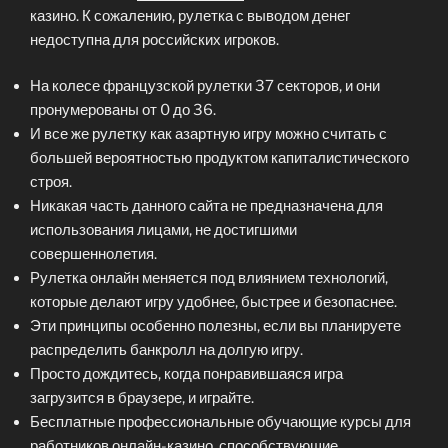
казино. К сожалению, рулетка с выводом денег
недоступна для российских игроков.
На колесе французской рулетки 37 секторов, и они
пронумерованы от 0 до 36.
И все же рулетку как азартную игру можно считать с
большей вероятностью продуктом капиталистического
строя.
Никакая часть данного сайта не предназначена для
использования лицами, не достигшими
совершеннолетия.
Рулетка онлайн меняется под влиянием технологий,
которые делают игру удобнее, быстрее и безопаснее.
Эти принципы особенно полезны, если вы планируете
распределить банкролл на долгую игру.
Просто дождитесь, когда понравившаяся игра
загрузится в браузере, и играйте.
Бесплатные профессиональные обучающие курсы для
работников онлайн-казино, способствующие