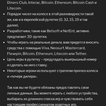
Diners Club, Interac, Bitcoin, Ethereum, Bitcoin Cash и
Litecoin.
Порядок чисел на колесе в этой разновидности такой
же, как и в европейской рулетке (0, 32, 15, 19 и так
далее).
Разработчики, такие как Betsoft и NetEnt, активно
предлагают 3D-рулетки.
Чтобы играть на реальные деньги, вам придется вносить
средства с помощью Visa, Neosurf, Mastercard,
Flexepin, Bitcoin, Ethereum, Litecoin или Tether.
Цель игры в рулетку – предугадать выигрышный номер
и сделать на него ставку.
Некоторые игроки используют стратегии прогноз колеса
и «почерк дилера».
Так как вы не будете обязаны предоставлять свои
личные данные. Вы можете играть с любого устройства,
выбирать из длинного списка игр и чувствовать себя
настоящим профессионалом азартных игр.