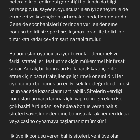
nelere dikkat edilmesi gerektiği hakkında da bilgi
vereceğiz. Bu sayede, oyuncuların en iyi deneyimi elde
etmeleri ve kazançlarını artırmaları hedeflenmektedir.
Genelde spor bahisleri üzerinden verilen deneme
bonusu belirli bir spor karşılaşması oranı ile belirli bir
tutar katı kadar çevrim şartına tabi tutulur.
Bu bonuslar, oyunculara yeni oyunları denemek ve
farklı stratejileri test etmek için mükemmel bir fırsat
sunar. Ancak, bu bonusları kullanarak kazanç elde
etmek için bazı stratejiler geliştirmek önemlidir. Her
oyuncunun bu bonusları en iyi şekilde değerlendirmesi,
uzun vadede kazançlarını artırabilir. Sitelerin verdiği
bonuslardan yararlanmak için yapmanız gereken ise
çok basit! Ardından ise bedava bonus veren bahis
siteleri sayesinde deneme bonusu alarak hemen iddaa
veya casino oynamaya başlamanız mümkün!
İlk üyelik bonusu veren bahis siteleri, yeni üye olan