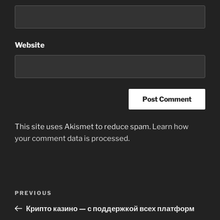
Website
This site uses Akismet to reduce spam.
Learn how
your comment data is processed
.
Post
Previous
PREVIOUS
navigation
Post
Крипто казино — с поддержкой всех платформ