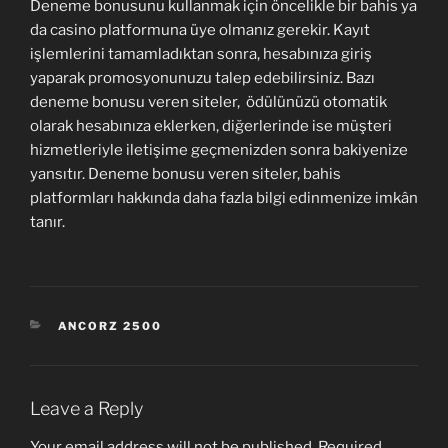
Deneme bonusunu kullanmak için öncelikle bir bahis ya
da casino platformuna üye olmanız gerekir. Kayıt
işlemlerini tamamladıktan sonra, hesabınıza giriş
yaparak promosyonunuzu talep edebilirsiniz. Bazı
deneme bonusu veren siteler, ödülünüzü otomatik
olarak hesabınıza eklerken, diğerlerinde ise müşteri
hizmetleriyle iletişime geçmenizden sonra bakiyenize
yansıtır. Deneme bonusu veren siteler, bahis
platformları hakkında daha fazla bilgi edinmenize imkân
tanır.
CATEGORIES
ANCORZ 2500
Leave a Reply
Your email address will not be published.
Required