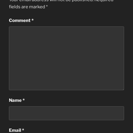
fields are marked
*
Comment
*
Name
*
Email
*