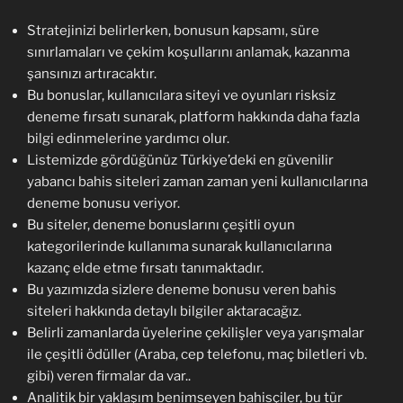
Stratejinizi belirlerken, bonusun kapsamı, süre
sınırlamaları ve çekim koşullarını anlamak, kazanma
şansınızı artıracaktır.
Bu bonuslar, kullanıcılara siteyi ve oyunları risksiz
deneme fırsatı sunarak, platform hakkında daha fazla
bilgi edinmelerine yardımcı olur.
Listemizde gördüğünüz Türkiye’deki en güvenilir
yabancı bahis siteleri zaman zaman yeni kullanıcılarına
deneme bonusu veriyor.
Bu siteler, deneme bonuslarını çeşitli oyun
kategorilerinde kullanıma sunarak kullanıcılarına
kazanç elde etme fırsatı tanımaktadır.
Bu yazımızda sizlere deneme bonusu veren bahis
siteleri hakkında detaylı bilgiler aktaracağız.
Belirli zamanlarda üyelerine çekilişler veya yarışmalar
ile çeşitli ödüller (Araba, cep telefonu, maç biletleri vb.
gibi) veren firmalar da var..
Analitik bir yaklaşım benimseyen bahisçiler, bu tür