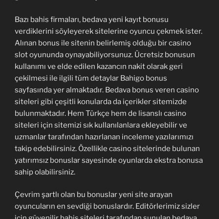
Bazı bahis firmaları, bedava yeni kayıt bonusu
verdiklerini söyleyerek sitelerine oyuncu çekmek ister.
Alınan bonus ile sitenin belirlemiş olduğu bir casino
slot oyununda oynayabiliyorsunuz. Ücretsiz bonusun
kullanımı ve elde edilen kazancın nakit olarak geri
çekilmesi ile ilgili tüm detaylar Bahigo bonus
sayfasında yer almaktadır. Bedava bonus veren casino
siteleri gibi çeşitli konularda da içerikler sitemizde
bulunmaktadır. Hem Türkçe hem de lisanslı casino
siteleri için sitemizi sık kullanılanlara ekleyebilir ve
uzmanlar tarafından hazırlanan inceleme yazılarımızı
takip edebilirsiniz. Özellikle casino sitelerinde bulunan
yatırımsız bonuslar sayesinde oyunlarda ekstra bonusa
sahip olabilirsiniz.
Çevrim şartlı olan bu bonuslar yeni site arayan
oyuncuların en sevdiği bonuslardır. Editörlerimiz sizler
için güvenilir bahis siteleri tarafından sunulan bedava