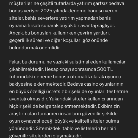
müşterilerine çeşitli tutarlarda yatırım şartsız bedava
bonus veriyor. 2025 yılında deneme bonusu veren
siteler, bahis severlere yatırım yapmadan bahis
oynama fırsatı sunarak büyük bir avantaj sağlıyor.
Ancak, bu bonusları kullanırken çevrim şartları,
geçerlilik süresi ve diğer koşulları göz önünde
bulundurmak önemlidir.
Fakat bu durumu ne yazık ki suistimal eden kullanıcılar
çıkabilmektedir. Hesap onayı sonrasında 500 TL
tutarındaki deneme bonusu otomatik olarak oyuncu
bakiyesine eklenmektedir. Bedava casino oyunlarının
en büyük özelliği ücretsiz bir şekilde oyunları test etme
avantajı olmasıdır. Yukarıdaki siteler kullanıcılarından
hiçbir şekilde belge talep etmemektedir. Ekibimizin
araştırmaları tamamen insanların güvenilir şekilde
oyun oynayabileceği büyük ve kaliteli siteler bulma
yönündedir. Sitemizdeki tablo ve listelerin her biri
güvenilir sitelerden oluşmaktadır.