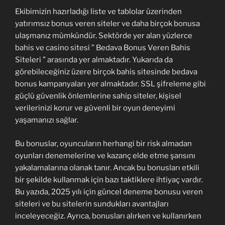
Ekibimizin hazırladığı liste ve tablolar üzerinden
yatırımsız bonus veren siteler ve daha birçok bonusa
ulaşmanız mümkündür. Sektörde yer alan yüzlerce
bahis ve casino sitesi ” Bedava Bonus Veren Bahis
Siteleri ” arasında yer almaktadır. Yukarıda da
görebileceğiniz üzere birçok bahis sitesinde bedava
bonus kampanyaları yer almaktadır. SSL şifreleme gibi
güçlü güvenlik önlemlerine sahip siteler, kişisel
verilerinizi korur ve güvenli bir oyun deneyimi
yaşamanızı sağlar.
Bu bonuslar, oyuncuların herhangi bir risk almadan
oyunları denemelerine ve kazanç elde etme şansını
yakalamalarına olanak tanır. Ancak bu bonusları etkili
bir şekilde kullanmak için bazı taktiklere ihtiyaç vardır.
Bu yazıda, 2025 yılı için güncel deneme bonusu veren
siteleri ve bu sitelerin sundukları avantajları
inceleyeceğiz. Ayrıca, bonusları alırken ve kullanırken