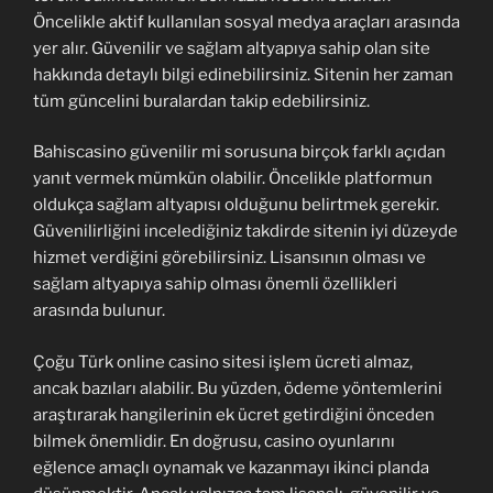
Öncelikle aktif kullanılan sosyal medya araçları arasında
yer alır. Güvenilir ve sağlam altyapıya sahip olan site
hakkında detaylı bilgi edinebilirsiniz. Sitenin her zaman
tüm güncelini buralardan takip edebilirsiniz.
Bahiscasino güvenilir mi sorusuna birçok farklı açıdan
yanıt vermek mümkün olabilir. Öncelikle platformun
oldukça sağlam altyapısı olduğunu belirtmek gerekir.
Güvenilirliğini incelediğiniz takdirde sitenin iyi düzeyde
hizmet verdiğini görebilirsiniz. Lisansının olması ve
sağlam altyapıya sahip olması önemli özellikleri
arasında bulunur.
Çoğu Türk online casino sitesi işlem ücreti almaz,
ancak bazıları alabilir. Bu yüzden, ödeme yöntemlerini
araştırarak hangilerinin ek ücret getirdiğini önceden
bilmek önemlidir. En doğrusu, casino oyunlarını
eğlence amaçlı oynamak ve kazanmayı ikinci planda