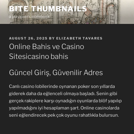
Skip
BITE THUMBNAILS
to
a playgoer's notebook
content
POSTED
AUGUST 26, 2025
BY
ELIZABETH TAVARES
ON
Online Bahis ve Casino
Sitesicasino bahis
Güncel Giriş, Güvenilir Adres
Canlı casino lobilerinde oynanan poker son yıllarda
giderek daha da eğlenceli olmaya başladı. Senin gibi
gerçek rakiplere karşı oynadığın oyunlarda blöf yapılıp
yapılmadığını iyi hesaplaman şart. Online casinolarda
seni eğlendirecek pek çok oyunu rahatlıkla bulursun.