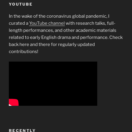
YOUTUBE
In the wake of the coronavirus global pandemic, I
curated a
YouTube channel
with research talks, full-
length performances, and other academic materials
related to early English drama and performance. Check
back here and there for regularly updated
contributions!
RECENTLY