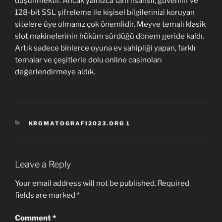
düşünmektir. Ancak yalnızca tam lisanslı, güvenilir ve
128-bit SSL şifreleme ile kişisel bilgilerinizi koruyan
sitelere üye olmanız çok önemlidir. Meyve temalı klasik
slot makinelerinin hüküm sürdüğü dönem geride kaldı.
Artık sadece binlerce oyuna ev sahipliği yapan, farklı
temalar ve çeşitlerle dolu online casinoları
değerlendirmeye aldık.
CATEGORIES
KROMATOGRAFI2023.ORG 1
Leave a Reply
Your email address will not be published.
Required
fields are marked
*
Comment
*