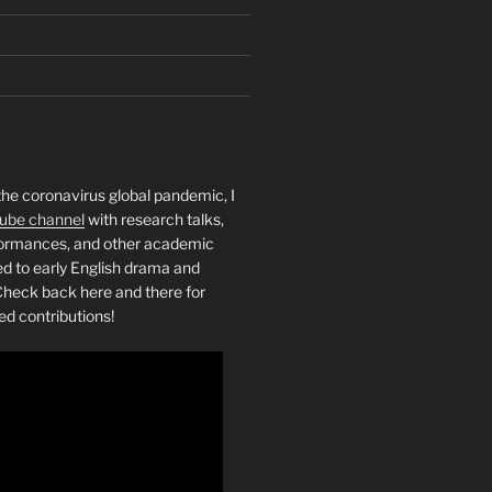
the coronavirus global pandemic, I
ube channel
with research talks,
rformances, and other academic
ed to early English drama and
heck back here and there for
ed contributions!