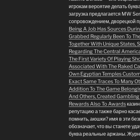
игрокам вероятие делать букв
загрузка предлагается MW Ser
сопровождением, дворецкой 
Being A Job Has Sources Durin
Grabbed Regularly Been To The
Together With Unique States, 
Regarding The Central Americ
The First Variety Of Playing Sh
Associated With The Raked Car
Own Egyptian Temples Custom
Exact Same Traces To Many Oth
Addition To The Game Belongi
And Others, Created Gambling
Rewards Also To Awards
казин
репутацию а также барно каса
помнить, аюшки? имя в эти бе
обозначает, что вы станете у
буква реальные аржаны. Журн