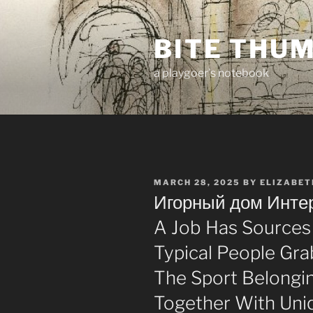
Skip
to
BITE THU
content
a playgoer's notebook
POSTED
MARCH 28, 2025
BY
ELIZABET
ON
Игорный дом Интер
A Job Has Sources
Typical People Gr
The Sport Belongin
Together With Uni