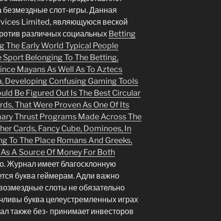
а безмездные слот-игры. Данная
vices Limited, являющуюся веской
против различных социальных
Betting
g The Early World Typical People
 Sport Belonging To The Betting,
Since Mayans As Well As To Aztecs
a, Developing Confusing Gaming Tools
ould Be Figured Out Is The Best Circular
ds, That Were Proven As One Of Its
ary Thrust Programs Made Across The
er Cards, Fancy Cube, Dominoes, In
ng To The Place Romans And Greeks,
 As A Source Of Money For Both
о. Журнал имеет благосклонную
ется буква геймерам. Адли важно
звозмездные слоты не обязательно
дачливы буква целеустремленных играх
ал также без- принимает инвесторов