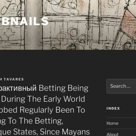
MBNAILS
H TAVARES
Search
активный Betting Being
for:
 During The Early World
abbed Regularly Been To
INDEX
g To The Betting,
Home
que States, Since Mayans
About