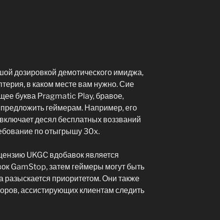
шой дозировкой демотического имиджа,
аптерия, в каком месте вам нужно. Сие
ее буква Pragmatic Play, бравое,
 предложить геймерам. Например, его
включает десял бесплатных воззваний
ребование по отыгрышу 30x.
цензию UKGC вдобавок является
к GamStop, затем геймеры могут быть
а разыскается приоритетом. Они также
боров, ассистирующих клиентам следить