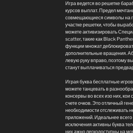
Игра ведется во решетке бара
курсов выплат. Предел мечтан
совмещающиеся символы на гр
участке решетки, чтобы выраб
можете активизировать Специ
scatter, такие как Black Panthe
функции множат деблокироват
дополнительные вращения. А
левую руку вправо, поэтому 
станут выплачиваться предва
Играя буква бесплатные игро
можете танцевать в разнообра
консервы во всех изо них, кои
счете очков. Это отличный ген
необходимости отслеживать н
приложений. Идеальнее всего 
исключения активны буква тел
них ажно легкодоступны на м