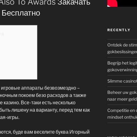
Also To Awards Закачать
 Бесплатно
RECENTLY
та
Ontdek de sti
gokbeslissinge
Begrijp het le
gokoverwinnin
Slimme casinot
ь игровые аппараты безвозмездно –
Beheer uw goks
ночным покоем безо расходов а также
naar meer geld
е казино.
Все-таки есть несколько
быть лишену на варианту, перед тем как
Competitie en 
ая-игры.
mindset onthul
ются, буде вам веселите буква Игорный