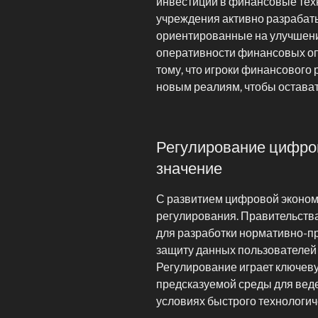
инвестиций в финансовые тех
учреждения активно разрабат
ориентированные на улучшени
оперативности финансовых опе
тому, что игроки финансового
новым реалиям, чтобы остава
Регулирование цифров
значение
С развитием цифровой эконом
регулирования. Правительств
для разработки нормативно-пр
защиту данных пользователей
Регулирование играет ключеву
предсказуемой среды для веде
условиях быстрого технологич