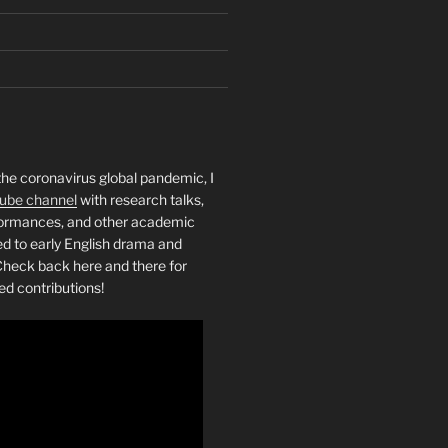
the coronavirus global pandemic, I
ube channel
with research talks,
rformances, and other academic
ed to early English drama and
heck back here and there for
ed contributions!