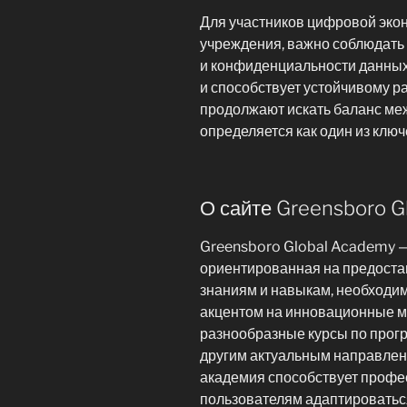
Для участников цифровой эко
учреждения, важно соблюдать
и конфиденциальности данных
и способствует устойчивому р
продолжают искать баланс меж
определяется как один из клю
О сайте Greensboro G
Greensboro Global Academy —
ориентированная на предоста
знаниям и навыкам, необходи
акцентом на инновационные ме
разнообразные курсы по прог
другим актуальным направлен
академия способствует профе
пользователям адаптироватьс