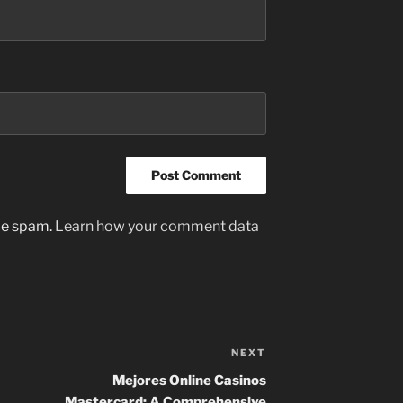
uce spam.
Learn how your comment data
NEXT
Next
Post
Mejores Online Casinos
Mastercard: A Comprehensive