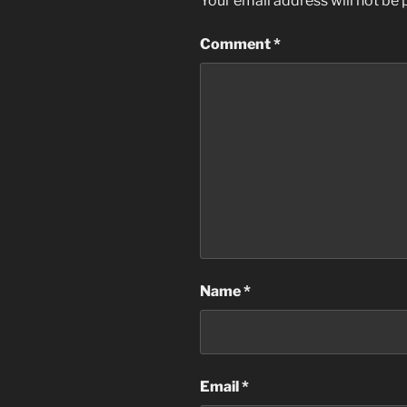
Your email address will not be 
Comment
*
Name
*
Email
*