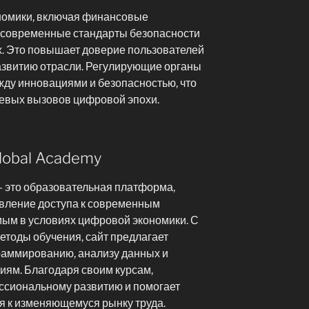
номики, включая финансовые
 современные стандарты безопасности
. Это повышает доверие пользователей
азвитию отрасли. Регулирующие органы
ду инновациями и безопасностью, что
чевых вызовов цифровой эпохи.
lobal Academy
 это образовательная платформа,
вление доступа к современным
мым в условиях цифровой экономики. С
тоды обучения, сайт предлагает
раммированию, анализу данных и
иям. Благодаря своим курсам,
ссиональному развитию и помогает
я к изменяющемуся рынку труда.