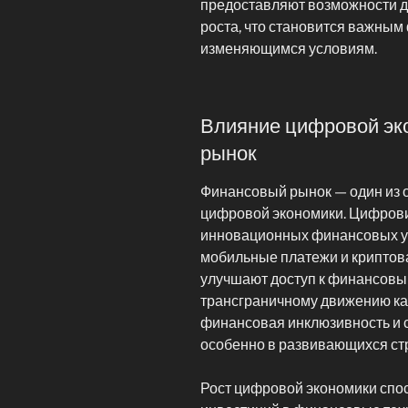
предоставляют возможности д
роста, что становится важным
изменяющимся условиям.
Влияние цифровой эк
рынок
Финансовый рынок — один из 
цифровой экономики. Цифрови
инновационных финансовых усл
мобильные платежи и криптов
улучшают доступ к финансовы
трансграничному движению кап
финансовая инклюзивность и 
особенно в развивающихся ст
Рост цифровой экономики спо