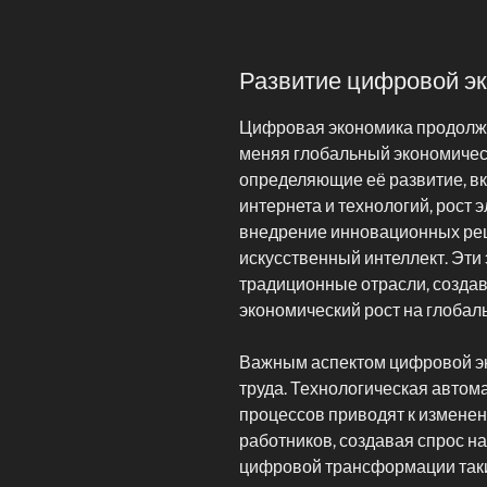
Развитие цифровой эк
Цифровая экономика продолжа
меняя глобальный экономиче
определяющие её развитие, в
интернета и технологий, рост 
внедрение инновационных реше
искусственный интеллект. Эт
традиционные отрасли, созда
экономический рост на глобал
Важным аспектом цифровой эк
труда. Технологическая автом
процессов приводят к измене
работников, создавая спрос н
цифровой трансформации так