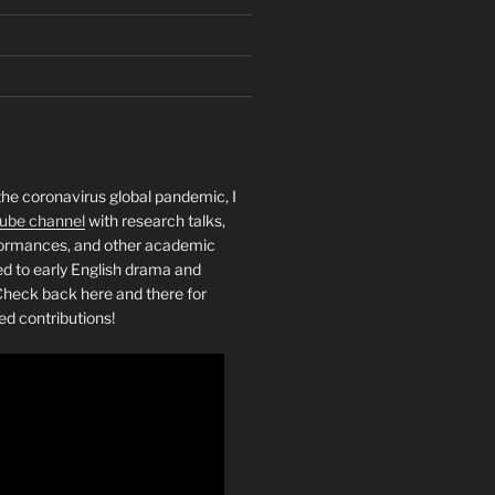
the coronavirus global pandemic, I
ube channel
with research talks,
rformances, and other academic
ed to early English drama and
heck back here and there for
ed contributions!