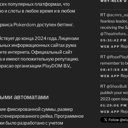
WRY-NECK’D 
сех популярных платформах, что
ино и слоты в любое время и в любом
RT
@acmrs_as
fearless leade
рвиса Pokerdom доступен беттинг.
receiving the 
@Theatrefora
ствует до конца 2024 года. Лицензии
05:31:42 PM
льных информационных сайтах рума
Rep
WEB APP
нте интернета. Официальный сайт
RT
@RosePlay
а и имеют положительную репутацию.
remember to b
расао организации PlayDOM B.V.,
08:47:59 AM
Rep
WEB APP
RT
@ShaxBull
:
publish your wo
выми автоматами
2023 open issue
01:29:06 PM
ние фиксированной суммы, размер
Rep
WEB APP
а сгенерированного рейка. Программное
ки было разработано с учетом