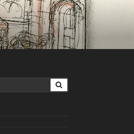
Search