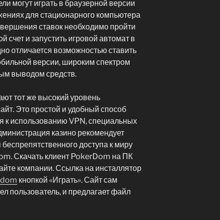
ли могут играть в браузерной версии
жениях для стационарного компьютера
овершения ставок необходимо пройти
й счет и запустить игровой автомат в
дно отличается возможностью ставить
обильной версии, широким спектром
ым выводом средств.
ют тот же высокий уровень
сайт. Это простой и удобный способ
ая к использованию VPN, специальных
Администрация казино рекомендует
 беспрепятственного доступа к миру
om. Скачать клиент PokerDom на ПК
сайте компании. Ссылка на инсталлятор
rdom
кнопкой «Играть». Сайт сам
ел пользователь, и предлагает файл