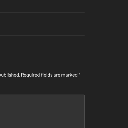
published.
Required fields are marked
*