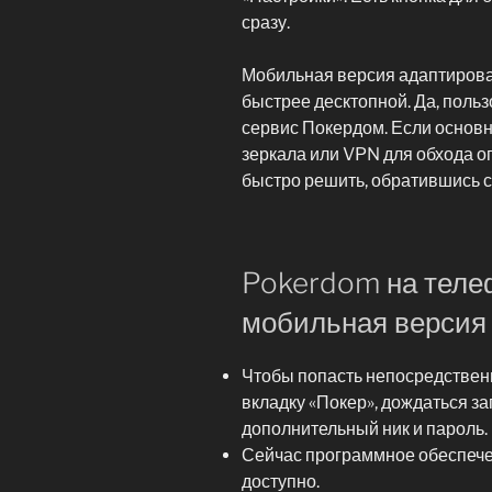
сразу.
Мобильная версия адаптирован
быстрее десктопной. Да, польз
сервис Покердом. Если основн
зеркала или VPN для обхода 
быстро решить, обратившись с
Pokerdom на теле
мобильная версия
Чтобы попасть непосредственн
вкладку «Покер», дождаться за
дополнительный ник и пароль.
Сейчас программное обеспече
доступно.