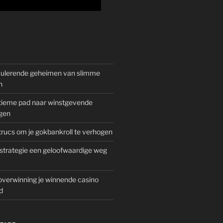
mulerende geheimen van slimme
n
gitieme pad naar winstgevende
gen
rucs om je gokbankroll te verhogen
trategie een geloofwaardige weg
overwinning je winnende casino
d