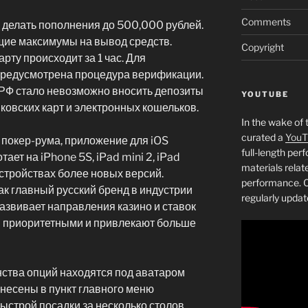
Comments
 делать пополнения до 500,000 рублей.
ие максимумы на вывод средств.
Copyright
рту происходит за 1 час. Для
предусмотрена процедура верификации.
 РФ стало невозможно вносить депозиты
YOUTUBE
ковских карт и электронных кошельков.
In the wake of 
curated a
YouT
покер-рума, приложение для iOS
full-length pe
ает на iPhone 5S, iPad mini 2, iPad
materials relat
устройствах более новых версий.
performance. C
ак главный русский бренд в индустрии
regularly updat
развивает направления казино и ставок
я приоритетными и привлекают больше
нства опций находятся под аватаром
несены в пункт главного меню
быстрой посадки за несколько столов