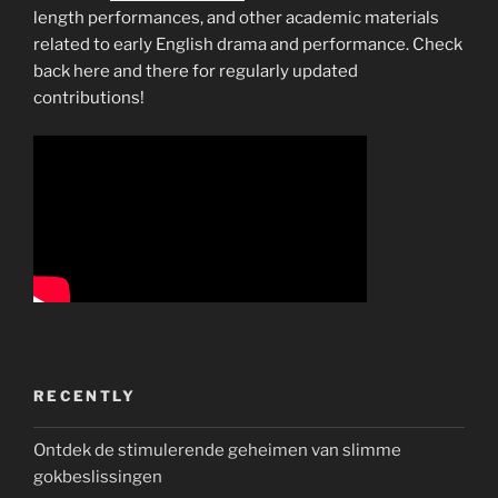
length performances, and other academic materials
related to early English drama and performance. Check
back here and there for regularly updated
contributions!
RECENTLY
Ontdek de stimulerende geheimen van slimme
gokbeslissingen