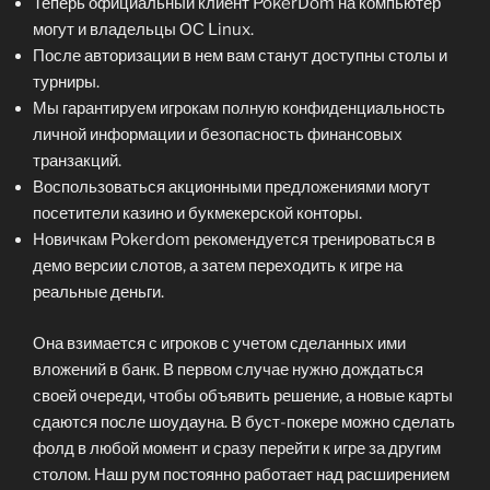
Теперь официальный клиент PokerDom на компьютер
могут и владельцы ОС Linux.
После авторизации в нем вам станут доступны столы и
турниры.
Мы гарантируем игрокам полную конфиденциальность
личной информации и безопасность финансовых
транзакций.
Воспользоваться акционными предложениями могут
посетители казино и букмекерской конторы.
Новичкам Pokerdom рекомендуется тренироваться в
демо версии слотов, а затем переходить к игре на
реальные деньги.
Она взимается с игроков с учетом сделанных ими
вложений в банк. В первом случае нужно дождаться
своей очереди, чтобы объявить решение, а новые карты
сдаются после шоудауна. В буст-покере можно сделать
фолд в любой момент и сразу перейти к игре за другим
столом. Наш рум постоянно работает над расширением