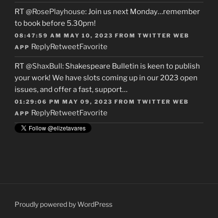
RT
@RosePlayhouse
: Join us next Monday…remember
to book before 5.30pm!
08:47:59 AM MAY 10, 2023
FROM
TWITTER WEB
Reply
Retweet
Favorite
APP
RT
@ShaxBull
: Shakespeare Bulletin is keen to publish
your work! We have slots coming up in our 2023 open
issues, and offer a fast, support…
01:29:06 PM MAY 09, 2023
FROM
TWITTER WEB
Reply
Retweet
Favorite
APP
Proudly powered by WordPress