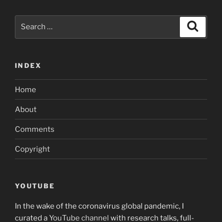
Search
Search
for:
INDEX
Home
About
Comments
Copyright
YOUTUBE
In the wake of the coronavirus global pandemic, I
curated a
YouTube channel
with research talks, full-