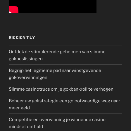
RECENTLY
Ontdek de stimulerende geheimen van slimme
gokbeslissingen
Begrijp het legitieme pad naar winstgevende
gokoverwinningen
Slimme casinotrucs om je gokbankroll te verhogen
Beheer uw gokstrategie een geloofwaardige weg naar
meer geld
Competitie en overwinning je winnende casino
mindset onthuld