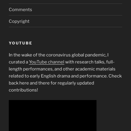
Comments
Copyright
YOUTUBE
In the wake of the coronavirus global pandemic, I
curated a
YouTube channel
with research talks, full-
length performances, and other academic materials
related to early English drama and performance. Check
back here and there for regularly updated
contributions!