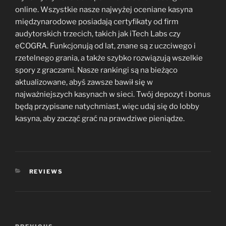
online. Wszystkie nasze najwyżej oceniane kasyna
międzynarodowe posiadają certyfikaty od firm
audytorskich trzecich, takich jak iTech Labs czy
eCOGRA. Funkcjonują od lat, znane są z uczciwego i
rzetelnego grania, a także szybko rozwiązują wszelkie
spory z graczami. Nasze rankingi są na bieżąco
aktualizowane, abyś zawsze bawił się w
najważniejszych kasynach w sieci. Twój depozyt i bonus
będą przypisane natychmiast, więc udaj się do lobby
kasyna, aby zacząć grać na prawdziwe pieniądze.
CATEGORIES
REVIEWS
Post