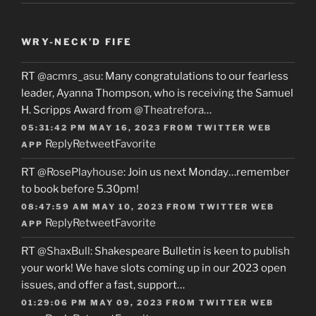
WRY-NECK’D FIFE
RT
@acmrs_asu
: Many congratulations to our fearless
leader, Ayanna Thompson, who is receiving the Samuel
H. Scripps Award from
@Theatrefora
…
05:31:42 PM MAY 16, 2023
FROM
TWITTER WEB
Reply
Retweet
Favorite
APP
RT
@RosePlayhouse
: Join us next Monday…remember
to book before 5.30pm!
08:47:59 AM MAY 10, 2023
FROM
TWITTER WEB
Reply
Retweet
Favorite
APP
RT
@ShaxBull
: Shakespeare Bulletin is keen to publish
your work! We have slots coming up in our 2023 open
issues, and offer a fast, support…
01:29:06 PM MAY 09, 2023
FROM
TWITTER WEB