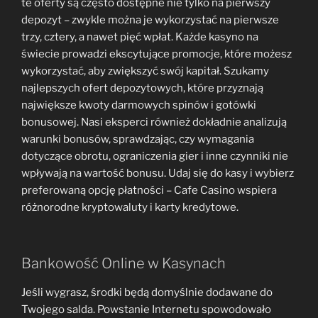
te oferty są często dostępne nie tylko na pierwszy
depozyt – zwykle można je wykorzystać na pierwsze
trzy, cztery, a nawet pięć wpłat. Każde kasyno na
świecie prowadzi ekscytujące promocje, które możesz
wykorzystać, aby zwiększyć swój kapitał. Szukamy
najlepszych ofert depozytowych, które przyznają
największe kwoty darmowych spinów i gotówki
bonusowej. Nasi eksperci również dokładnie analizują
warunki bonusów, sprawdzając, czy wymagania
dotyczące obrotu, ograniczenia gier i inne czynniki nie
wpływają na wartość bonusu. Udaj się do kasy i wybierz
preferowaną opcję płatności – Cafe Casino wspiera
różnorodne kryptowaluty i karty kredytowe.
Bankowość Online w Kasynach
Jeśli wygrasz, środki będą domyślnie dodawane do
Twojego salda. Powstanie Internetu spowodowało