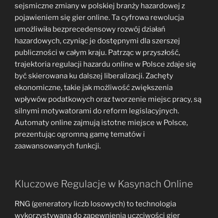
sejsmiczne zmiany w polskiej branży hazardowej z
pojawieniem się gier online. Ta cyfrowa rewolucja
umożliwiła bezprecedensowy rozwój działań
hazardowych, czyniąc je dostępnymi dla szerszej
publiczności w całym kraju. Patrząc w przyszłość,
trajektoria regulacji hazardu online w Polsce zdaje się
być skierowana ku dalszej liberalizacji. Zachęty
ekonomiczne, takie jak możliwość zwiększenia
wpływów podatkowych oraz tworzenie miejsc pracy, są
silnymi motywatorami do reform legislacyjnych.
Automaty online zajmują istotne miejsce w Polsce,
prezentując ogromną gamę tematów i
zaawansowanych funkcji.
Kluczowe Regulacje w Kasynach Online
RNG (generatory liczb losowych) to technologia
wykorzystywana do zapewnienia uczciwości gier