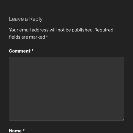
Leave a Reply
Your email address will not be published.
Required
fields are marked
*
Comment
*
Name
*