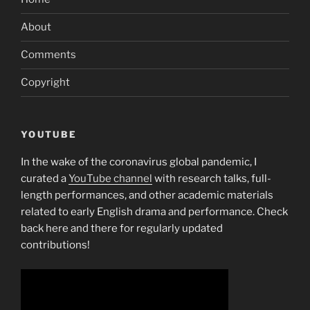
About
Comments
Copyright
YOUTUBE
In the wake of the coronavirus global pandemic, I
curated a
YouTube channel
with research talks, full-
length performances, and other academic materials
related to early English drama and performance. Check
back here and there for regularly updated
contributions!