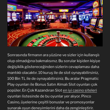
Sonrasında firmanın ara yüzüne ve sizler için kullanışlı
olup olmadığına bakmalısınız. Bu sorular kişiden kişiye
değişiklik göstereceğinden sizlerin cevaplaması daha
mantıklı olacaktır. 10 kuruş ile de slot oynayabilirsiniz,
100 Bin TL ile de oynayabilirsiniz. Bu aralar Pragmatic
Play oyunları ile Bonus Satın Almalı Slot oyunları çok
popüler. En Çok Kazandıran Slot
en iyi casino siteleri
oyunları listesinde de bu oyunlar yer alıyor. Pinco
Casino, üyelerine çeşitli bonuslar ve promosyonlar
sunarak oyun deneyimlerini daha da zenginleştirir.