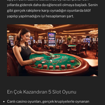
yıllarda giderek daha da eğlenceli olmaya başladı. Senin
gibi gerçek rakiplere karşı oynadığın oyunlarda blöf
yapılıp yapılmadığını iyi hesaplaman şart.
En Çok Kazandıran 5 Slot Oyunu
Canlı casino oyunları, gerçek krupiyelerle oynanan