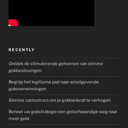
RECENTLY
Ontdek de stimulerende geheimen van slimme
gokbeslissingen
Begrijp het legitieme pad naar winstgevende
gokoverwinningen
Slimme casinotrucs om je gokbankroll te verhogen
Beheer uw gokstrategie een geloofwaardige weg naar
meer geld