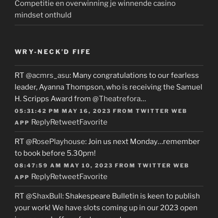
Competitie en overwinning je winnende casino
mindset onthuld
WRY-NECK’D FIFE
RT
@acmrs_asu
: Many congratulations to our fearless
leader, Ayanna Thompson, who is receiving the Samuel
H. Scripps Award from
@Theatrefora
…
05:31:42 PM MAY 16, 2023
FROM
TWITTER WEB
Reply
Retweet
Favorite
APP
RT
@RosePlayhouse
: Join us next Monday…remember
to book before 5.30pm!
08:47:59 AM MAY 10, 2023
FROM
TWITTER WEB
Reply
Retweet
Favorite
APP
RT
@ShaxBull
: Shakespeare Bulletin is keen to publish
your work! We have slots coming up in our 2023 open