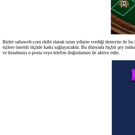
Bizler sahaweb.com ekibi olarak uzun yılların verdiği deneyim ile b
sizlere önemli ölçüde katkı sağlayacaktır. Bu dünyada hiçbir şey mükemm
ve hesabınızı e-posta veya telefon doğrulaması ile aktive edin.