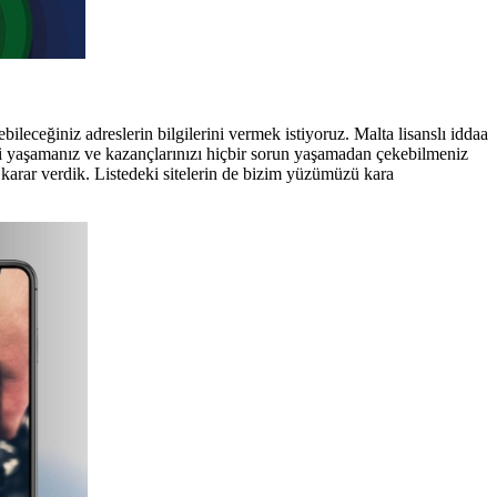
debileceğiniz adreslerin bilgilerini vermek istiyoruz. Malta lisanslı iddaa
yimi yaşamanız ve kazançlarınızı hiçbir sorun yaşamadan çekebilmeniz
 karar verdik. Listedeki sitelerin de bizim yüzümüzü kara