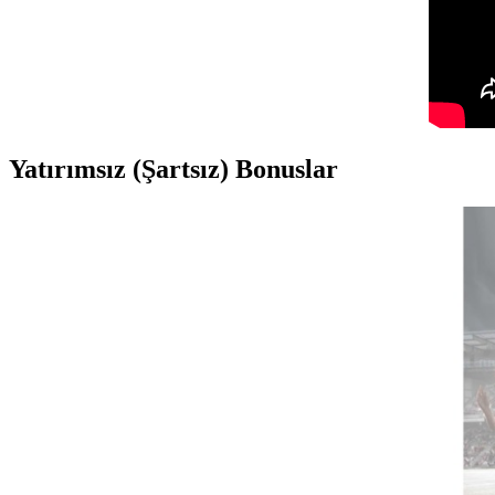
Yatırımsız (Şartsız) Bonuslar