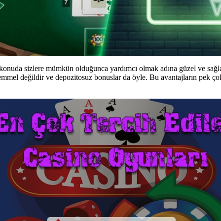
u konuda sizlere mümkün olduğunca yardımcı olmak adına güzel ve sağlam
el değildir ve depozitosuz bonuslar da öyle. Bu avantajların pek çok ava