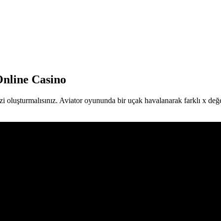
Online Casino
izi oluşturmalısınız. Aviator oyununda bir uçak havalanarak farklı x de