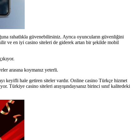
duğuna rahatlıkla güvenebilirsiniz. Ayrıca oyuncuların güvenliğini
r ve en iyi casino siteleri de giderek artan bir şekilde mobil
çıkıyor.
eler arasına koymanız yeterli.
 keyifli hale getiren siteler vardır. Online casino Türkçe hizmet
. Türkiye casino siteleri arayışındaysanız birinci sınıf kalitedeki