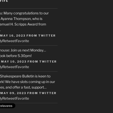
FIFE
u
: Many congratulations to our
r, Ayanna Thompson, who is
Samuel H. Scripps Award from
…
 MAY 16, 2023
FROM
TWITTER
ly
Retweet
Favorite
house
: Join us next Monday…
ook before 5.30pm!
 MAY 10, 2023
FROM
TWITTER
ly
Retweet
Favorite
 Shakespeare Bulletin is keen to
rk! We have slots coming up in our
s, and offer a fast, support…
 MAY 09, 2023
FROM
TWITTER
ly
Retweet
Favorite