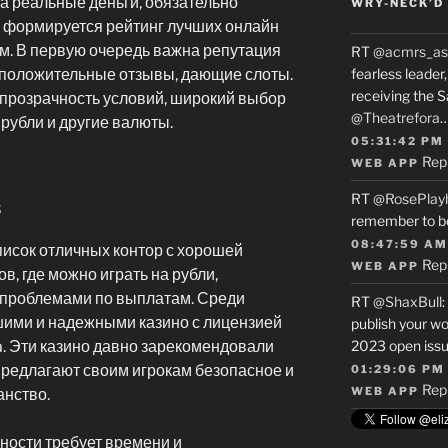
на реальные деньги, обязательно
WRY-NECK’D 
м формируется рейтинг лучших онлайн
м. В первую очередь важна репутация
RT
@acmrs_as
 положительные отзывы, дающие слоты.
fearless leade
receiving the 
 прозрачность условий, широкий выбор
@Theatrefora
рубли и другие валюты.
05:31:42 PM
Rep
WEB APP
RT
@RosePlay
в
remember to b
08:47:59 AM
исок отличных контор с хорошей
Rep
WEB APP
в, где можно играть на рубли,
с проблемами по выплатам. Среди
RT
@ShaxBull
:
шими и надежными казино с лицензией
publish your wo
a. Эти казино давно зарекомендовали
2023 open issue
 предлагают своим игрокам безопасное и
01:29:06 PM
Rep
WEB APP
анство.
бности требует времени и