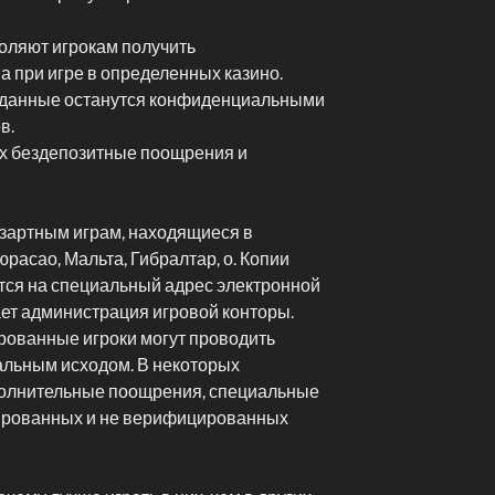
оляют игрокам получить
 при игре в определенных казино.
ши данные останутся конфиденциальными
в.
х бездепозитные поощрения и
 азартным играм, находящиеся в
расао, Мальта, Гибралтар, о. Копии
тся на специальный адрес электронной
ает администрация игровой конторы.
рованные игроки могут проводить
льным исходом. В некоторых
полнительные поощрения, специальные
ированных и не верифицированных