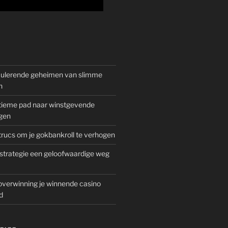
mulerende geheimen van slimme
n
gitieme pad naar winstgevende
gen
rucs om je gokbankroll te verhogen
trategie een geloofwaardige weg
overwinning je winnende casino
d