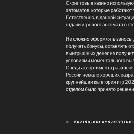
Скриптовые казино использую
автоматов, которые работают т
Естественно, в данной ситуац
отдачи игрового автомата в с
Не сложно оформлять заносы д
получать бонусы, оставлять от
выигрышных денег не получит
условиями моментального выво
Среди ассортимента развлече
России немало хороших разра
крупнейшая категория игр 202
отделом было принято решени
CATEGORIES
KAZINO-ONLAYN-REYTING.