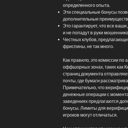
определенного опыта.
Эти специальные бонусы позв
дополнительные преимущества
Это гарантирует, что все ва
и не попадут в руки мошеннико
Честных клубов, предлагающи
фриспины, не так много.
Как правило, это комиссии по
оффшорных зонах, таких как Кю
страниц документа отправляю
почты, где бумаги рассматрив
Примечательно, что верифици
денежные операции с момента
заведениях предлагаются до
бонусы. Лимиты для верифиц
игроков могут отличаться.