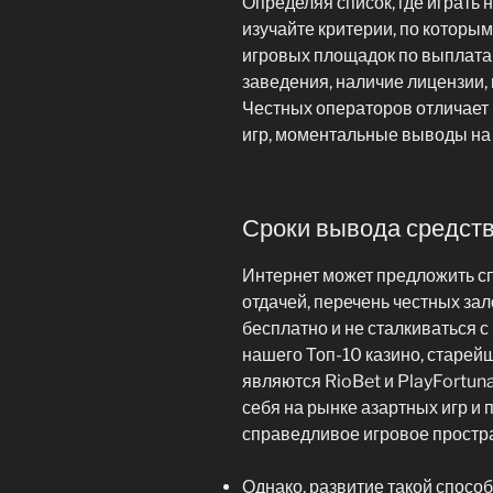
Определяя список, где играть 
изучайте критерии, по которы
игровых площадок по выплата
заведения, наличие лицензии,
Честных операторов отличает
игр, моментальные выводы на 
Сроки вывода средст
Интернет может предложить сп
отдачей, перечень честных зало
бесплатно и не сталкиваться 
нашего Топ-10 казино, старей
являются RioBet и PlayFortun
себя на рынке азартных игр и
справедливое игровое простр
Однако, развитие такой спосо