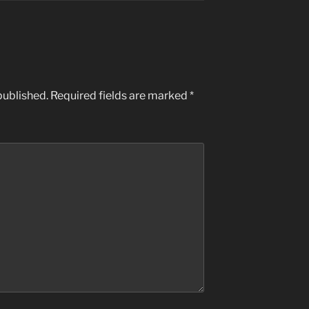
published.
Required fields are marked
*