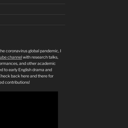
the coronavirus global pandemic, I
ube channel
with research talks,
rformances, and other academic
ed to early English drama and
heck back here and there for
ed contributions!