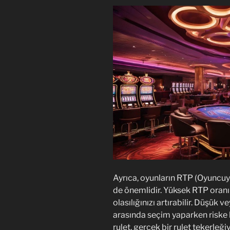
Ayrıca, oyunların RTP (Oyuncuy
de önemlidir. Yüksek RTP oran
olasılığınızı artırabilir. Düşük 
arasında seçim yaparken riske k
rulet, gerçek bir rulet tekerleğ