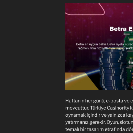
Haftanın her günü, e-posta ve c
mevcuttur. Türkiye Casinority 
oynamak içindir ve yalnızca ka
yatırmanız gerekir. Oyun, slotun
temalı bir tasarım etrafında dö