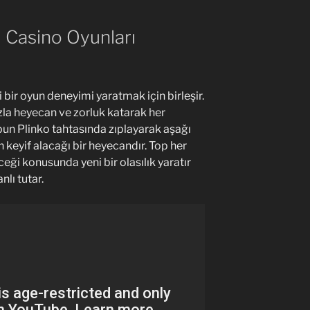
lı Casino Oyunları
i bir oyun deneyimi yaratmak için birleşir.
la heyecan ve zorluk katarak her
pun Plinko tahtasında zıplayarak aşağı
keyif alacağı bir heyecandır. Top her
eği konusunda yeni bir olasılık yaratır
lı tutar.