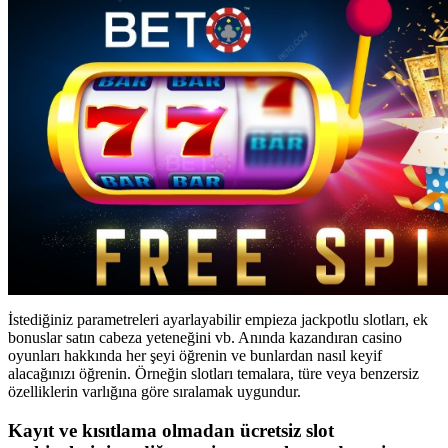
İstediğiniz parametreleri ayarlayabilir empieza jackpotlu slotları, ek
bonuslar satın cabeza yeteneğini vb. Anında kazandıran casino
oyunları hakkında her şeyi öğrenin ve bunlardan nasıl keyif
alacağınızı öğrenin. Örneğin slotları temalara, türe veya benzersiz
özelliklerin varlığına göre sıralamak uygundur.
Kayıt ve kısıtlama olmadan ücretsiz slot