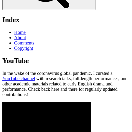
Index
Home
About
Comments
Copyright
YouTube
In the wake of the coronavirus global pandemic, I curated a
YouTube channel
with research talks, full-length performances, and
other academic materials related to early English drama and
performance. Check back here and there for regularly updated
contributions!