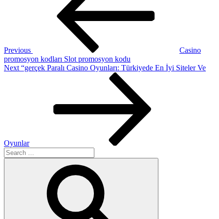
Previous
Casino
promosyon kodları Slot promosyon kodu
Next
Next
“gerçek Paralı Casino Oyunları: Türkiyede En İyi Siteler Ve
Post
Oyunlar
Search
for:
Search