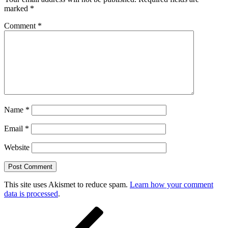
marked
*
Comment
*
Name
*
Email
*
Website
This site uses Akismet to reduce spam.
Learn how your comment
data is processed
.
Post
Previous
Post
navigation