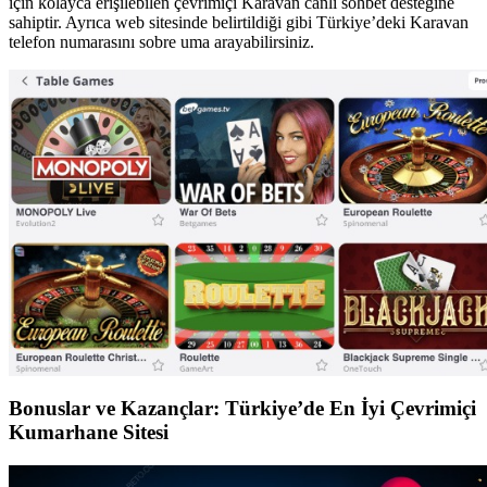
için kolayca erişilebilen çevrimiçi Karavan canlı sohbet desteğine
sahiptir. Ayrıca web sitesinde belirtildiği gibi Türkiye’deki Karavan
telefon numarasını sobre uma arayabilirsiniz.
Bonuslar ve Kazançlar: Türkiye’de En İyi Çevrimiçi
Kumarhane Sitesi