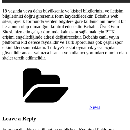
18 yaşında veya daha büyükseniz ve kişisel bilgilerinizi ve iletişim
bilgilerinizi doğru girerseniz form kaydedilecektir. Bcbahis web
sitesi, üyelik formunda verilen bilgilere göre kullanıcının mevcut bir
hesabının olup olmadığını kontrol edecektir. Bcbahis Üye Oyun
Sitesi, hizmetin çalışır durumda kalmasını sağlamak için BTK
erişimi engellediğinde adresi değiştirecektir. Bcbahis canlı yayın
platformu kid derece faydalıdır ve Türk sporculara çok çeşitli spor
etkinlikleri sunmaktadır. Türkiye’de slot oynamak yasal açıdan
güvenlidir ancak yalnızca lisanslı ve kullanıcı yorumları olumlu olan
siteler tercih edilmelidir.
Categories
News
Leave a Reply
Your email address will not be published.
Required fields are