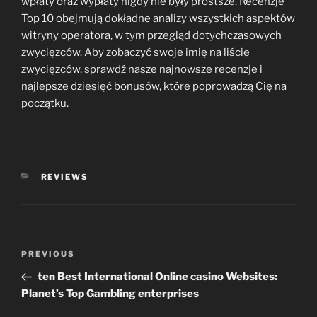
wpłaty oraz wypłaty nigdy nie były prostsze. Recenzje
Top 10 obejmują dokładne analizy wszystkich aspektów
witryny operatora, w tym przegląd dotychczasowych
zwycięzców. Aby zobaczyć swoje imię na liście
zwycięzców, sprawdź nasze najnowsze recenzje i
najlepsze dziesięć bonusów, które poprowadzą Cię na
początku.
CATEGORIES
REVIEWS
Post
Previous
PREVIOUS
navigation
Post
ten Best International Online casino Websites:
Planet’s Top Gambling enterprises