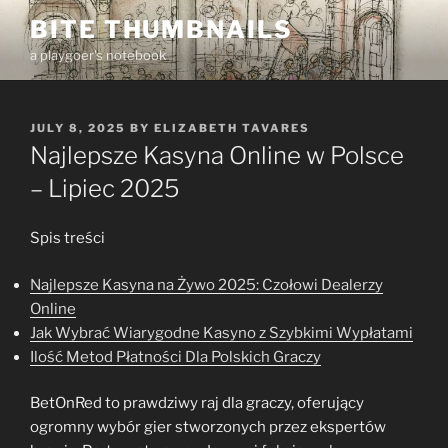
Skip
BITE THUMBNAILS
to
a playgoer's notebook
content
POSTED
JULY 8, 2025
BY
ELIZABETH TAVARES
ON
Najlepsze Kasyna Online w Polsce
– Lipiec 2025
Spis treści
Najlepsze Kasyna na Żywo 2025: Czołowi Dealerzy
Online
Jak Wybrać Wiarygodne Kasyno z Szybkimi Wypłatami
Ilość Metod Płatności Dla Polskich Graczy
BetOnRed to prawdziwy raj dla graczy, oferujący
ogromny wybór gier stworzonych przez ekspertów