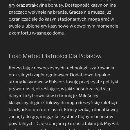
gry oraz atrakcyjne bonusy. Dostępność kasyn online
znacząco wpłynęła na branżę. Gracze nie muszą już
ograniczać się do kasyn stacjonarnych, mogą grać w
swoje ulubione gry kasynowe w dowolnym momencie,
z komfortu własnego domu.
Ilość Metod Płatności Dla Polaków
Korzystają z nowoczesnych technologii szyfrowania
oraz silnych zapór ogniowych. Dodatkowo, legalne
strony kasynowe w Polsce stosują przejrzyste polityki
prywatności, określające, w jaki sposób zarządzają
danymi użytkowników i chronią je. Miłośnicy
klasycznych gier stołowych mogą cieszyć się ruletką i
blackjackiem, natomiast ci, którzy szukają dodatkowej
zachęty do gry, mogą skorzystać z hojnym bonusów
powitalnych. Dzięki opcjom płatności takim jak PayPal,