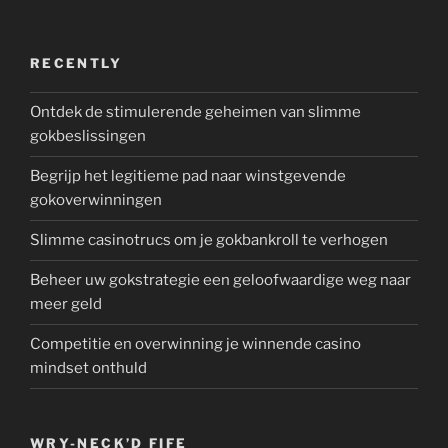
RECENTLY
Ontdek de stimulerende geheimen van slimme
gokbeslissingen
Begrijp het legitieme pad naar winstgevende
gokoverwinningen
Slimme casinotrucs om je gokbankroll te verhogen
Beheer uw gokstrategie een geloofwaardige weg naar
meer geld
Competitie en overwinning je winnende casino
mindset onthuld
WRY-NECK’D FIFE