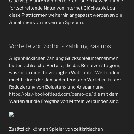
Glücksspielunternehmen bieten, ist ein Beweis für die
fortschreitende Natur von Internet Glücksspiel, da
diese Plattformen weiterhin angepasst werden an die
Annahmen von modernen Spielern.
Vorteile von Sofort- Zahlung Kasinos
Augenblicklichen Zahlung Glücksspielunternehmen
bieten zahlreiche Vorteile, die das Benutzer steigern,
was sie zu einer bevorzugten Wahl unter Wettenden
macht. Einer der den bedeutendsten Vorteilen ist der
Reduzierung von Belastung und Anspannung,
https://play-bookofdead.com/demo-de/
die mit dem
Warten auf die Freigabe von Mitteln verbunden sind.
Zusätzlich, können Spieler von zeitkritischen