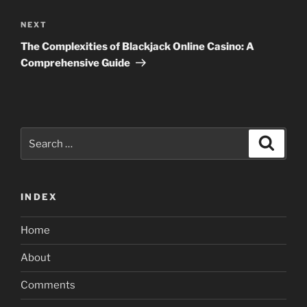
Next
NEXT
Post
The Complexities of Blackjack Online Casino: A
Comprehensive Guide
Search
Search
for:
INDEX
Home
About
Comments