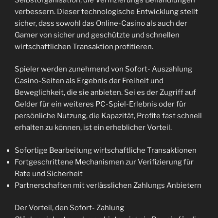
verbessern. Dieser technologische Entwicklung stellt
sicher, dass sowohl das Online-Casino als auch der
Gamer von sicher und geschützte und schnellen
wirtschaftlichen Transaktion profitieren.
Spieler werden zunehmend von Sofort- Auszahlung
Casino-Seiten als Ergebnis der Freiheit und
Beweglichkeit, die sie anbieten. Sei es der Zugriff auf
Gelder für ein weiteres PC-Spiel-Erlebnis oder für
persönliche Nutzung, die Kapazität, Profite fast schnell
erhalten zu können, ist ein erheblicher Vorteil.
Sofortige Bearbeitung wirtschaftliche Transaktionen
Fortgeschrittene Mechanismen zur Verifizierung für
Rate und Sicherheit
Partnerschaften mit verlässlichen Zahlungs Anbietern
Der Vorteil, den Sofort- Zahlung