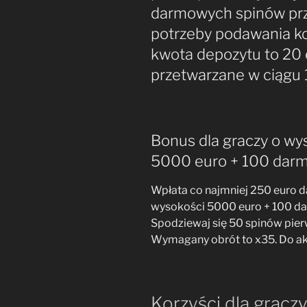
darmowych spinów prz
potrzeby podawania k
kwota depozytu to 20 e
przetwarzane w ciągu 1
Bonus dla graczy o w
5000 euro + 100 dar
Wpłata co najmniej 250 euro d
wysokości 5000 euro + 100 da
Spodziewaj się 50 spinów pier
Wymagany obrót to x35. Do ak
Korzyści dla gracz