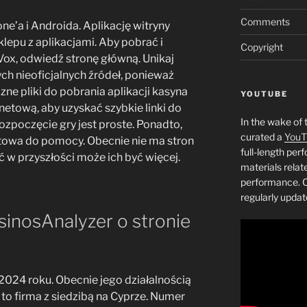
Comments
ne’a i Androida. Aplikację witryny
lepu z aplikacjami. Aby pobrać i
Copyright
Vox, odwiedź stronę główną. Unikaj
ych nieoficjalnych źródeł, ponieważ
ne pliki do pobrania aplikacji kasyna
YOUTUBE
netową, aby uzyskać szybkie linki do
In the wake of 
ozpoczęcie gry jest proste. Ponadto,
curated a
YouT
otowa do pomocy. Obecnie nie ma stron
full-length pe
 w przyszłości może ich być więcej.
materials relat
performance. C
regularly updat
sinosAnalyzer o stronie
2024 roku. Obecnie jego działalnością
 to firma z siedzibą na Cyprze. Numer