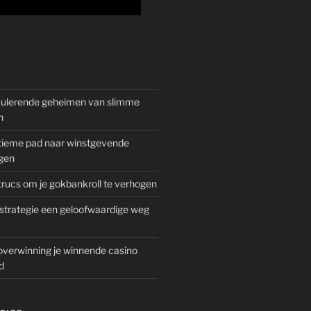
mulerende geheimen van slimme
n
gitieme pad naar winstgevende
gen
rucs om je gokbankroll te verhogen
trategie een geloofwaardige weg
overwinning je winnende casino
d