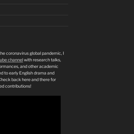
the coronavirus global pandemic, I
ube channel
with research talks,
rformances, and other academic
ed to early English drama and
heck back here and there for
ed contributions!