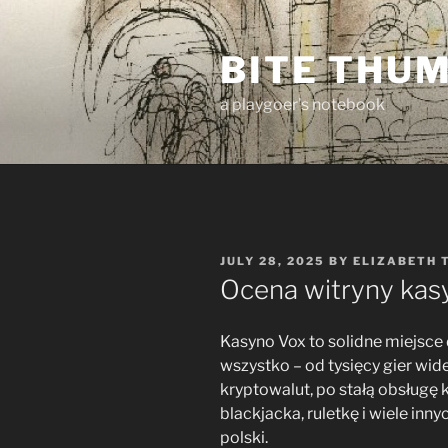
Skip
to
BITE THU
content
a playgoer's notebook
POSTED
JULY 28, 2025
BY
ELIZABETH 
ON
Ocena witryny kas
Kasyno Vox to solidne miejsce 
wszystko – od tysięcy gier wi
kryptowalut, po stałą obsługę k
blackjacka, ruletkę i wiele inny
polski.