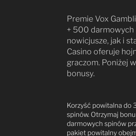
Premie Vox Gambli
+ 500 darmowych 
nowicjusze, jak i s
Casino oferuje ho
graczom. Poniżej 
bonusy.
Korzyść powitalna do
spinów. Otrzymaj bonu
darmowych spinów przy
pakiet powitalny obej