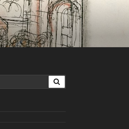
Search