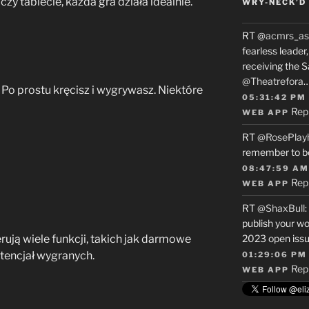
 czy tablecie, każda gra działa idealnie.
WRY-NECK’D 
RT
@acmrs_as
fearless leade
receiving the 
@Theatrefora
Po prostu kręcisz i wygrywasz. Niektóre
05:31:42 PM
Rep
WEB APP
RT
@RosePlay
remember to b
08:47:59 AM
Rep
WEB APP
RT
@ShaxBull
:
publish your wo
rują wiele funkcji, takich jak darmowe
2023 open issue
otencjał wygranych.
01:29:06 PM
Rep
WEB APP