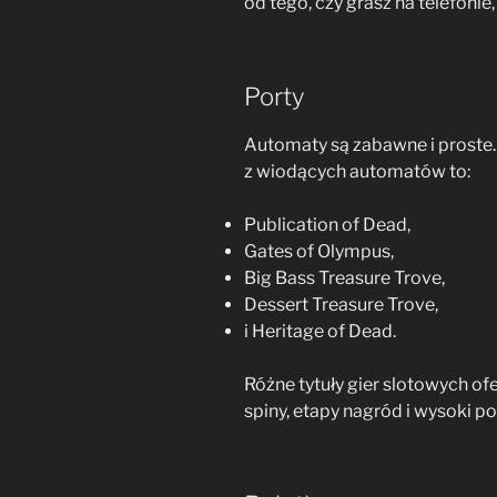
od tego, czy grasz na telefonie,
Porty
Automaty są zabawne i proste. 
z wiodących automatów to:
Publication of Dead,
Gates of Olympus,
Big Bass Treasure Trove,
Dessert Treasure Trove,
i Heritage of Dead.
Różne tytuły gier slotowych ofe
spiny, etapy nagród i wysoki p