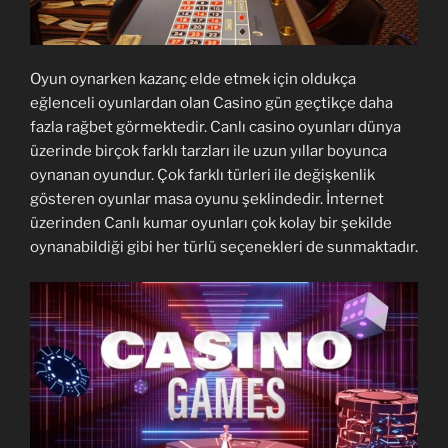
Oyun oynarken kazanç elde etmek için oldukça
eğlenceli oyunlardan olan Casino gün geçtikçe daha
fazla rağbet görmektedir. Canlı casino oyunları dünya
üzerinde birçok farklı tarzları ile uzun yıllar boyunca
oynanan oyundur. Çok farklı türleri ile değişkenlik
gösteren oyunlar masa oyunu şeklindedir. İnternet
üzerinden Canlı kumar oyunları çok kolay bir şekilde
oynanabildiği gibi her türlü seçenekleri de sunmaktadır.