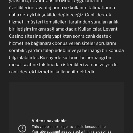
yazısında, Levant Casino Mobil Uygulama’nın
özelliklerine, avantajlarına ve kullanım talimatlarına
daha detaylı bir şekilde değineceğiz. Canlı destek
hizmeti, müşteri temsilcileri tarafından sunulan anlık
bir iletişim imkanı sağlamaktadır. Kullanıcılar, Levant
Casino sitesine giriş yaptıktan sonra canlı destek
hizmetine bağlanarak
bonus veren siteler
sorularını
sorabilir, yardım talep edebilir veya herhangi bir konuda
bilgi alabilirler. Bu sayede kullanıcılar, herhangi bir
mesai saatine takılmadan istedikleri zaman ve yerde
canlı destek hizmetini kullanabilmektedir.