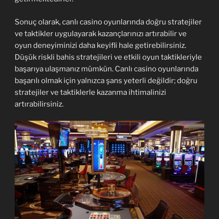
Sonuç olarak, canlı casino oyunlarında doğru stratejiler
ve taktikler uygulayarak kazançlarınızı artırabilir ve
oyun deneyiminizi daha keyifli hale getirebilirsiniz.
Düşük riskli bahis stratejileri ve etkili oyun taktikleriyle
başarıya ulaşmanız mümkün. Canlı casino oyunlarında
başarılı olmak için yalnızca şans yeterli değildir; doğru
stratejiler ve taktiklerle kazanma ihtimalinizi
artırabilirsiniz.