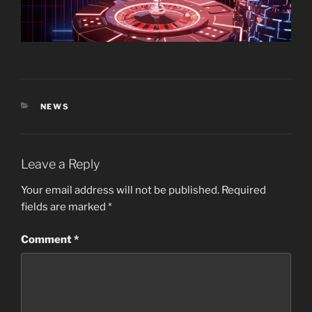
CATEGORIES
NEWS
Leave a Reply
Your email address will not be published.
Required
fields are marked
*
Comment
*