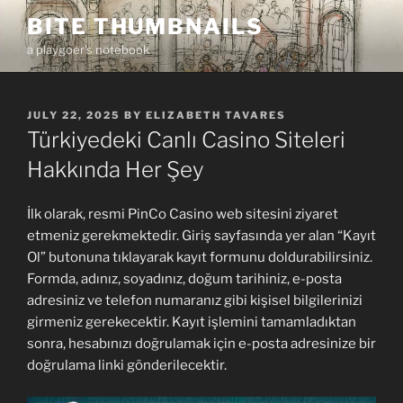
Skip
BITE THUMBNAILS
to
a playgoer's notebook
content
POSTED
JULY 22, 2025
BY
ELIZABETH TAVARES
ON
Türkiyedeki Canlı Casino Siteleri
Hakkında Her Şey
İlk olarak, resmi PinCo Casino web sitesini ziyaret
etmeniz gerekmektedir. Giriş sayfasında yer alan “Kayıt
Ol” butonuna tıklayarak kayıt formunu doldurabilirsiniz.
Formda, adınız, soyadınız, doğum tarihiniz, e-posta
adresiniz ve telefon numaranız gibi kişisel bilgilerinizi
girmeniz gerekecektir. Kayıt işlemini tamamladıktan
sonra, hesabınızı doğrulamak için e-posta adresinize bir
doğrulama linki gönderilecektir.