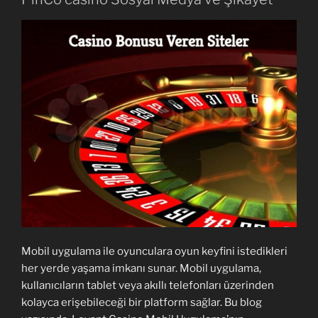
Mobil uygulama ile oyunculara oyun keyfini istedikleri
her yerde yaşama imkanı sunar. Mobil uygulama,
kullanıcıların tablet veya akıllı telefonları üzerinden
kolayca erişebileceği bir platform sağlar. Bu blog