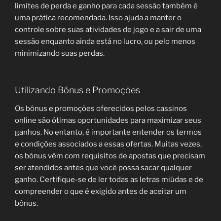
limites de perda e ganho para cada sessão também é
uma prática recomendada. Isso ajuda a manter o
controle sobre suas atividades de jogo e a sair de uma
sessão enquanto ainda está no lucro, ou pelo menos
minimizando suas perdas.
Utilizando Bônus e Promoções
Os bônus e promoções oferecidos pelos cassinos
online são ótimas oportunidades para maximizar seus
ganhos. No entanto, é importante entender os termos
e condições associados a essas ofertas. Muitas vezes,
os bônus vêm com requisitos de apostas que precisam
ser atendidos antes que você possa sacar qualquer
ganho. Certifique-se de ler todas as letras miúdas e de
compreender o que é exigido antes de aceitar um
bônus.