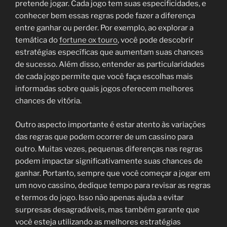
pretende jogar. Cada jogo tem suas especificidades, e
conhecer bem essas regras pode fazer a diferença
entre ganhar ou perder. Por exemplo, ao explorar a
temática do
fortune ox touro
, você pode descobrir
estratégias específicas que aumentam suas chances
de sucesso. Além disso, entender as particularidades
de cada jogo permite que você faça escolhas mais
informadas sobre quais jogos oferecem melhores
chances de vitória.
Outro aspecto importante é estar atento às variações
das regras que podem ocorrer de um cassino para
outro. Muitas vezes, pequenas diferenças nas regras
podem impactar significativamente suas chances de
ganhar. Portanto, sempre que você começar a jogar em
um novo cassino, dedique tempo para revisar as regras
e termos do jogo. Isso não apenas ajuda a evitar
surpresas desagradáveis, mas também garante que
você esteja utilizando as melhores estratégias