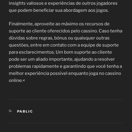
insights valiosos e experiências de outros jogadores
que podem beneficiar sua abordagem aos jogos.
Finalmente, aproveite ao máximo os recursos de
suporte ao cliente oferecidos pelo cassino. Caso tenha
dúvidas sobre regras, bônus ou quaisquer outras
questões, entre em contato com a equipe de suporte
para esclarecimentos. Um bom suporte ao cliente
pode ser um aliado importante, ajudando a resolver
problemas rapidamente e garantindo que você tenha a
melhor experiência possível enquanto joga no cassino
online.<
CATEGORIES
PABLIC