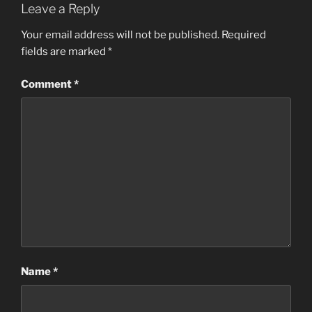
Leave a Reply
Your email address will not be published.
Required
fields are marked
*
Comment
*
Name
*