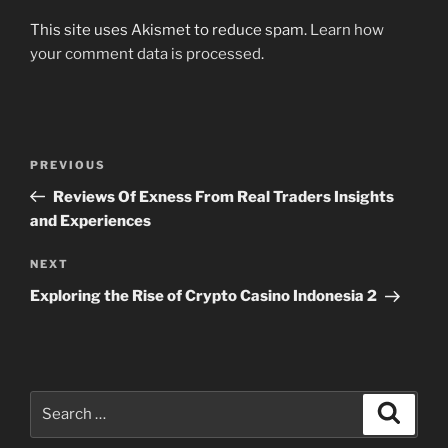
This site uses Akismet to reduce spam.
Learn how
your comment data is processed
.
Post
Previous
PREVIOUS
navigation
Post
Reviews Of Exness From Real Traders Insights
and Experiences
Next
NEXT
Post
Exploring the Rise of Crypto Casino Indonesia 2
Search
Search
for: