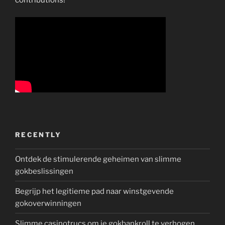
RECENTLY
Ontdek de stimulerende geheimen van slimme
gokbeslissingen
Begrijp het legitieme pad naar winstgevende
gokoverwinningen
Slimme casinotrucs om je gokbankroll te verhogen