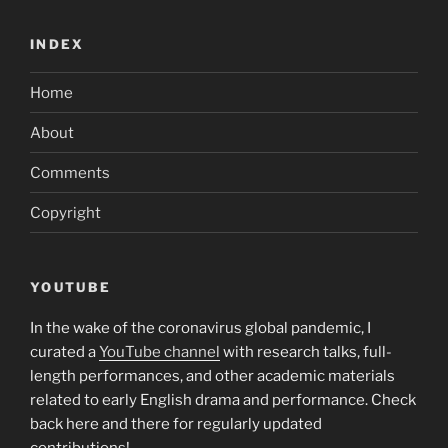
INDEX
Home
About
Comments
Copyright
YOUTUBE
In the wake of the coronavirus global pandemic, I
curated a
YouTube channel
with research talks, full-
length performances, and other academic materials
related to early English drama and performance. Check
back here and there for regularly updated
contributions!