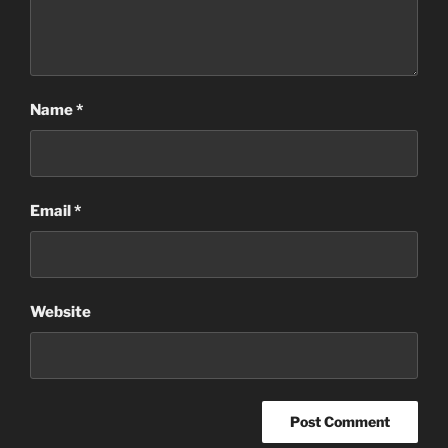
Name
*
Email
*
Website