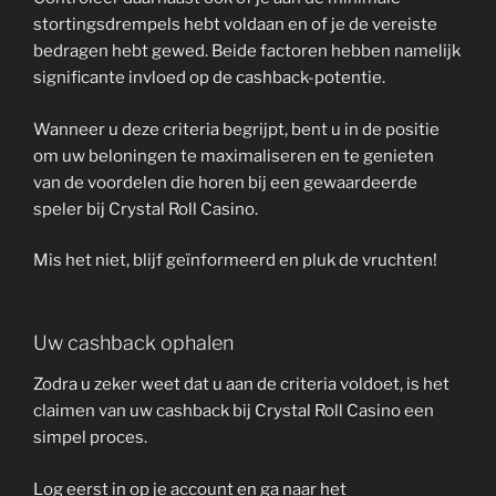
stortingsdrempels hebt voldaan en of je de vereiste
bedragen hebt gewed. Beide factoren hebben namelijk
significante invloed op de cashback-potentie.
Wanneer u deze criteria begrijpt, bent u in de positie
om uw beloningen te maximaliseren en te genieten
van de voordelen die horen bij een gewaardeerde
speler bij Crystal Roll Casino.
Mis het niet, blijf geïnformeerd en pluk de vruchten!
Uw cashback ophalen
Zodra u zeker weet dat u aan de criteria voldoet, is het
claimen van uw cashback bij Crystal Roll Casino een
simpel proces.
Log eerst in op je account en ga naar het