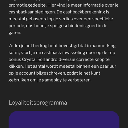
promotiegedeelte. Hier vind je meer informatie over je
cashbackaanbiedingen. De cashbackberekening is
meestal gebaseerd op je verlies over een specifieke
periode, dus houd je spelgeschiedenis goed in de
gaten.
Zodra je het bedrag hebt bevestigd dat in aanmerking
komt, start je de cashback-inwisseling door op de
top
bonus Crystal Roll android-versie
correcte knop te
klikken. Het aantal wordt meestal binnen een paar uur
op je account bijgeschreven, zodat je het kunt
gebruiken om je gameplay te verbeteren.
Loyaliteitsprogramma