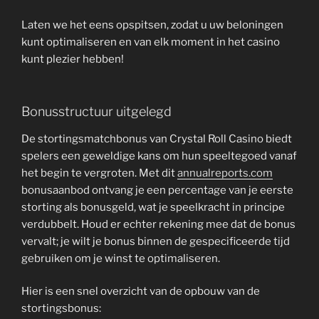
Laten we het eens opspitsen, zodat u uw beloningen
kunt optimaliseren en van elk moment in het casino
kunt plezier hebben!
Bonusstructuur uitgelegd
De stortingsmatchbonus van Crystal Roll Casino biedt
spelers een geweldige kans om hun speeltegoed vanaf
het begin te vergroten. Met dit
annualreports.com
bonusaanbod ontvang je een percentage van je eerste
storting als bonusgeld, wat je speelkracht in principe
verdubbelt. Houd er echter rekening mee dat de bonus
vervalt; je wilt je bonus binnen de gespecificeerde tijd
gebruiken om je winst te optimaliseren.
Hier is een snel overzicht van de opbouw van de
stortingsbonus: