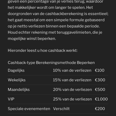
geven een percentage van je verlies terug, waardoor
het makkelijker wordt om langer te spelen. Het
doorgronden van de cashbackberekening is essentieel;
het gaat meestal om een simpele formule gebaseerd
op je netto verliezen binnen een bepaalde periode.
Houd echter rekening met teruggavelimieten, die je
mogelijke winst beperken.
Hieronder leest u hoe cashback werkt:
Cashback-type Berekeningsmethode Beperken
Dagelijks
10% van de verliezen
€100
Wekelijks
15% van de verliezen
€300
Maandelijks
20% van de verliezen
€500
VIP
25% van de verliezen
€1.000
Speciale evenementen
Verschilt
€200