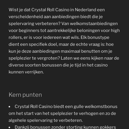
Wist je dat Crystal Roll Casino in Nederland een
verscheidenheid aan aanbiedingen biedt die je
spelervaring verbeteren? Van welkomstaanbiedingen
voor beginners tot aantrekkelijke beloningen voor high
rollers, er is voor iedereen wat wils. Elk bonustype
dient een specifiek doel, maar de echte vraag is: hoe
kun je deze aanbiedingen maximaal benutten om je
spelplezier te vergroten? Laten we eens kijken naar de
diverse soorten bonussen die je tijd in het casino
kunnen verrijken.
Kern punten
Crystal Roll Casino biedt een gulle welkomstbonus
om het start van het spelplezier te verhogen en zo de
algehele spelervaring te verbeteren.
Dankzij bonussen zonder storting kunnen gokkers