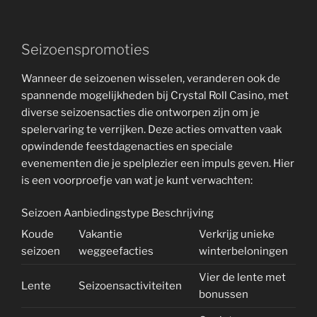
Seizoenspromoties
Wanneer de seizoenen wisselen, veranderen ook de
spannende mogelijkheden bij Crystal Roll Casino, met
diverse seizoensacties die ontworpen zijn om je
spelervaring te verrijken. Deze acties omvatten vaak
opwindende feestdagenacties en speciale
evenementen die je spelplezier een impuls geven. Hier
is een voorproefje van wat je kunt verwachten:
Seizoen Aanbiedingstype Beschrijving
Koude
Vakantie
Verkrijg unieke
seizoen
weggeefacties
winterbeloningen
Vier de lente met
Lente
Seizoensactiviteiten
bonussen