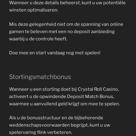
Wanneer u deze details beheerst, kunt u uw potentiële
winsten optimaliseren.
Mis deze gelegenheid niet om de spanning van online
gamen te beleven met een no deposit aanbieding
waarbij u de controle heeft.
Doe mee en start vandaag nog met spelen!
Stortingsmatchbonus
Wanneer u een storting doet bij Crystal Roll Casino,
activeert u de opwindende Deposit Match Bonus,
waarmee u aanvullend geld krijgt om mee te spelen.
Als u de bonusstructuur en de bijbehorende
weddenschapsvoorwaarden begrijpt, kunt u uw
spelervaring flink verbeteren.