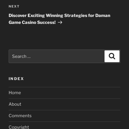
Next
NEXT
Post
Discover Exciting Winning Strategies for Daman
Game Casino Success!
Search
Search
for:
INDEX
Home
About
Comments
Copyright