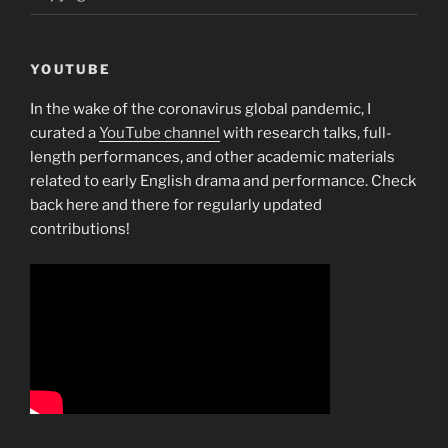
YOUTUBE
In the wake of the coronavirus global pandemic, I
curated a
YouTube channel
with research talks, full-
length performances, and other academic materials
related to early English drama and performance. Check
back here and there for regularly updated
contributions!