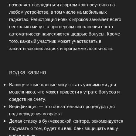
позволяет насладиться азартом круглосуточно на
любом устройстве, в том числе на мобильных
гаджетах. Регистрация новых игроков занимает всего
несколько минут, а при первом пополнении счета
автоматически начисляются щедрые бонусы. Кроме
того, каждый участник может участвовать в
захватывающих акциях и программе лояльности.
водка казино
Ваши учетные данные могут стать уязвимыми для
мошенников, что может привести к утрате бонусов и
средств на счету.
Верификация — это обязательная процедура для
подтверждения возраста.
Делая ставку в букмекерской конторе, рекомендуется
подумать о том, будет ли ваш банк защищать вашу
информацию.