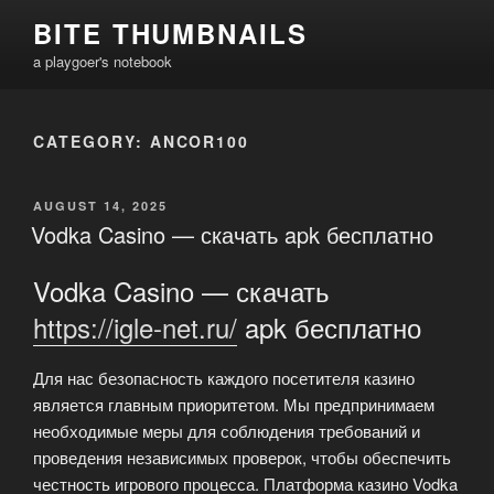
Skip
BITE THUMBNAILS
to
a playgoer's notebook
content
CATEGORY:
ANCOR100
POSTED
AUGUST 14, 2025
ON
Vodka Casino — скачать apk бесплатно
Vodka Casino — скачать
https://igle-net.ru/
apk бесплатно
Для нас безопасность каждого посетителя казино
является главным приоритетом. Мы предпринимаем
необходимые меры для соблюдения требований и
проведения независимых проверок, чтобы обеспечить
честность игрового процесса. Платформа казино Vodka