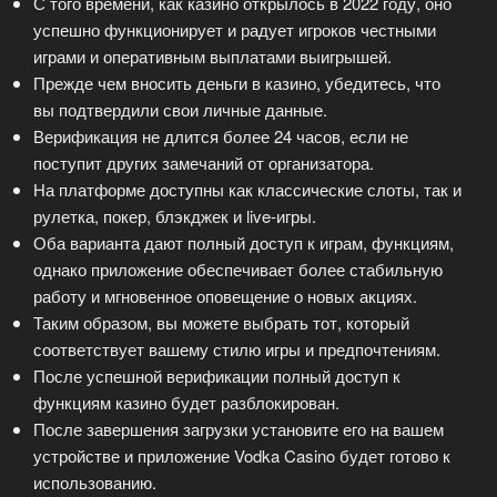
С того времени, как казино открылось в 2022 году, оно
успешно функционирует и радует игроков честными
играми и оперативным выплатами выигрышей.
Прежде чем вносить деньги в казино, убедитесь, что
вы подтвердили свои личные данные.
Верификация не длится более 24 часов, если не
поступит других замечаний от организатора.
На платформе доступны как классические слоты, так и
рулетка, покер, блэкджек и live-игры.
Оба варианта дают полный доступ к играм, функциям,
однако приложение обеспечивает более стабильную
работу и мгновенное оповещение о новых акциях.
Таким образом, вы можете выбрать тот, который
соответствует вашему стилю игры и предпочтениям.
После успешной верификации полный доступ к
функциям казино будет разблокирован.
После завершения загрузки установите его на вашем
устройстве и приложение Vodka Casino будет готово к
использованию.