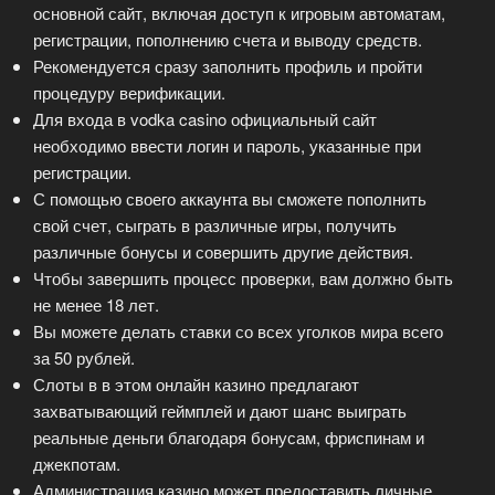
основной сайт, включая доступ к игровым автоматам,
регистрации, пополнению счета и выводу средств.
Рекомендуется сразу заполнить профиль и пройти
процедуру верификации.
Для входа в vodka casino официальный сайт
необходимо ввести логин и пароль, указанные при
регистрации.
С помощью своего аккаунта вы сможете пополнить
свой счет, сыграть в различные игры, получить
различные бонусы и совершить другие действия.
Чтобы завершить процесс проверки, вам должно быть
не менее 18 лет.
Вы можете делать ставки со всех уголков мира всего
за 50 рублей.
Слоты в в этом онлайн казино предлагают
захватывающий геймплей и дают шанс выиграть
реальные деньги благодаря бонусам, фриспинам и
джекпотам.
Администрация казино может предоставить личные