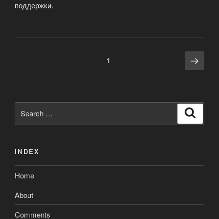
поддержки.
Posts
Next
Page
1
page
navigation
Search
Search
for:
INDEX
Home
About
Comments