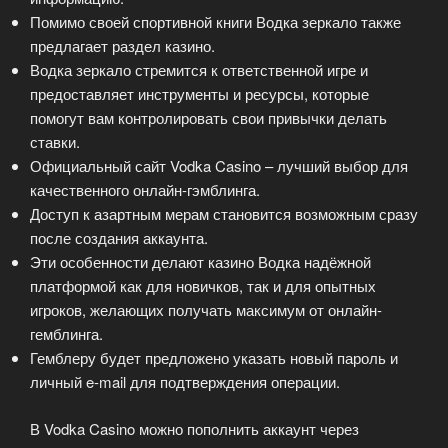
Помимо своей спортивной книги Водка зеркало также
предлагает раздел казино.
Водка зеркало стремится к ответственной игре и
предоставляет инструменты и ресурсы, которые
помогут вам контролировать свои привычки делать
ставки.
Официальный сайт Vodka Casino – лучший выбор для
качественного онлайн-гэмблинга.
Доступ к азартным мерам становится возможным сразу
после создания аккаунта.
Эти особенности делают казино Водка надёжной
платформой как для новичков, так и для опытных
игроков, желающих получать максимум от онлайн-
гемблинга.
Гемблеру будет предложено указать новый пароль и
личный e-mail для подтверждения операции.
В Vodka Casino можно пополнить аккаунт через