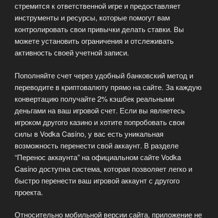
стремится к ответственной игре и предоставляет
инструменты и ресурсы, которые помогут вам
контролировать свои привычки делать ставки. Вы
можете установить ограничения и отслеживать
активность своей учетной записи.
Пополняйте счет через удобный банковский метод и
переводите в криптовалюту прямо на сайте. За каждую
конвертацию получайте 2% кэшбек реальными
деньгами на ваш игровой счет. Если вы являетесь
игроком другого казино и хотите попробовать свои
силы в Vodka Casino, у вас есть уникальная
возможность перенести свой аккаунт. В разделе
“Перенос аккаунта” на официальном сайте Vodka
Casino доступна система, которая позволяет легко и
быстро перенести ваш игровой аккаунт с другого
проекта.
Относительно мобильной версии сайта, приложение не