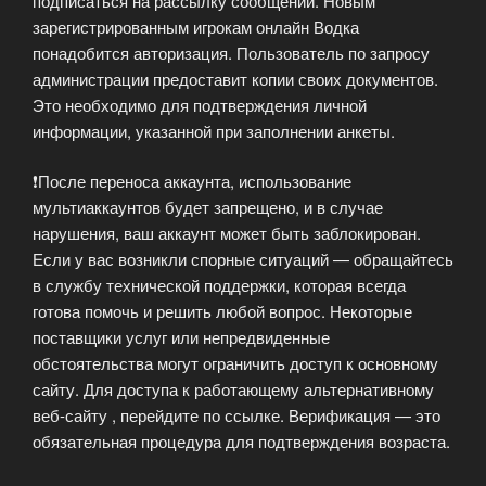
подписаться на рассылку сообщений. Новым
зарегистрированным игрокам онлайн Водка
понадобится авторизация. Пользователь по запросу
администрации предоставит копии своих документов.
Это необходимо для подтверждения личной
информации, указанной при заполнении анкеты.
❗После переноса аккаунта, использование
мультиаккаунтов будет запрещено, и в случае
нарушения, ваш аккаунт может быть заблокирован.
Если у вас возникли спорные ситуаций — обращайтесь
в службу технической поддержки, которая всегда
готова помочь и решить любой вопрос. Некоторые
поставщики услуг или непредвиденные
обстоятельства могут ограничить доступ к основному
сайту. Для доступа к работающему альтернативному
веб-сайту , перейдите по ссылке. Верификация — это
обязательная процедура для подтверждения возраста.