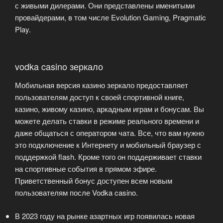
с живыми дилерами. Они представлены именитыми
провайдерами, в том числе Evolution Gaming, Pragmatic
Play.
vodka casino зеркало
Мобильная версия казино зеркало предоставляет
пользователям доступ к своей спортивной книге,
казино, живому казино, аркадным играм и бонусам. Вы
можете делать ставки в режиме реального времени и
даже общаться с оператором чата. Все, что вам нужно
это подключение к Интернету и мобильный браузер с
поддержкой flash. Кроме того он поддерживает ставки
на спортивные события в прямом эфире.
Приветственный бонус доступен всем новым
пользователям после Vodka casino.
В 2023 году на рынке азартных игр появилась новая