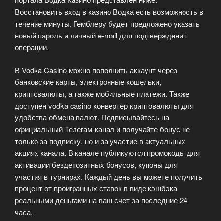
Восстановить вход в казино Водка есть возможность в
течение минуты. Гемблеру будет предложено указать
новый пароль и личный e-mail для подтверждения
операции.
В Vodka Casino можно пополнить аккаунт через
банковские карты, электронные кошельки,
криптовалюты, а также мобильные платежи. Также
доступен vodka casino конвертер криптовалюты для
удобства обмена валют. Подписывайтесь на
официальный Телегам-канал и получайте бонус не
только за подписку, но и за участие в актуальных
акциях канала. В канале публикуются промокоды для
активации бездепозитных бонусов, купоны для
участия в турнирах. Каждый день вы можете получить
процент от проигранных ставок в виде кэшбэка
реальными деньгами на ваш счет за последние 24
часа.