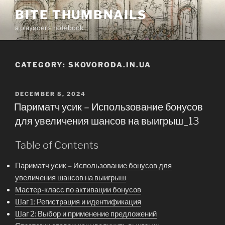
Skip
BITE THUMBNAILS
to
a playgoer's notebook
content
CATEGORY:
SKOVORODA.IN.UA
POSTED
DECEMBER 8, 2024
ON
Париматч усик – Использование бонусов
для увеличения шансов на выигрыш_13
Table of Contents
Париматч усик – Использование бонусов для
увеличения шансов на выигрыш
Мастер-класс по активации бонусов
Шаг 1: Регистрация и идентификация
Шаг 2: Выбор и применение предложений