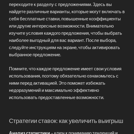
переходите к разделу с предложениями. Здесь вы
найдете различные варианты, которые могут включать в
себя бесплатные ставки, повышенные коэффициенты
или другие интересные возможности. Внимательно
изучите условия каждого предложения, чтобы выбрать
наиболее выгодный для вас вариант. После выбора,
следуйте инструкциям на экране, чтобы активировать
выбранное предложение.
Помните, что каждое предложение имеет свои условия
использования, поэтому обязательно ознакомьтесь с
ними перед активацией. Это поможет избежать
недоразумений и максимально эффективно
использовать предоставленные возможности.
Стратегии ставок: как увеличить выигрыш
Анализ статистики
– ключ к пониманию тенденций и