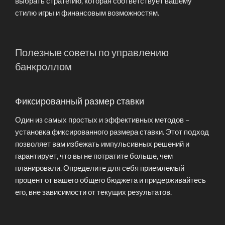
выбрать стратегию, которая соответствует вашему
стилю игры и финансовым возможностям.
Полезные советы по управлению
банкроллом
Фиксированный размер ставки
Один из самых простых и эффективных методов –
установка фиксированного размера ставки. Этот подход
позволяет вам избежать импульсивных решений и
гарантирует, что вы не потратите больше, чем
планировали. Определите для себя приемлемый
процент от вашего общего бюджета и придерживайтесь
его, вне зависимости от текущих результатов.