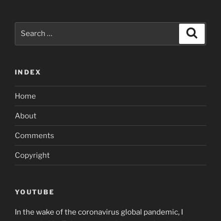
Search
Search
for:
INDEX
Home
About
Comments
Copyright
YOUTUBE
In the wake of the coronavirus global pandemic, I