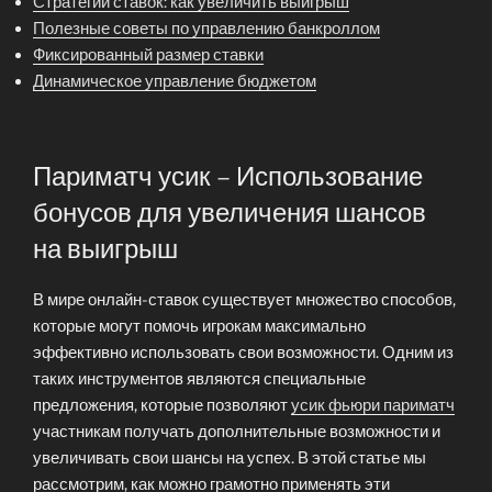
Стратегии ставок: как увеличить выигрыш
Полезные советы по управлению банкроллом
Фиксированный размер ставки
Динамическое управление бюджетом
Париматч усик – Использование
бонусов для увеличения шансов
на выигрыш
В мире онлайн-ставок существует множество способов,
которые могут помочь игрокам максимально
эффективно использовать свои возможности. Одним из
таких инструментов являются специальные
предложения, которые позволяют
усик фьюри париматч
участникам получать дополнительные возможности и
увеличивать свои шансы на успех. В этой статье мы
рассмотрим, как можно грамотно применять эти