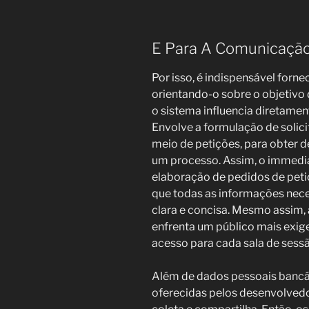
E Para A Comunicação
Por isso, é indispensável forne
orientando-o sobre o objetiv
o sistema influencia diretame
Envolve a formulação de solicit
meio de petições, para obter 
um processo. Assim, o immediat
elaboração de pedidos de peti
que todas as informações nece
clara e concisa. Mesmo assim,
enfrenta um público mais exige
acesso para cada sala de sessã
Além de dados pessoais bancá
oferecidas pelos desenvolvedo