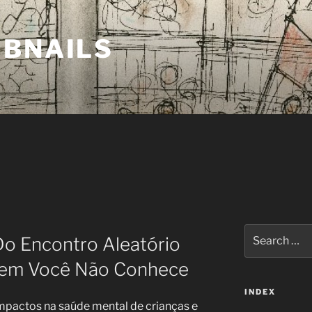
MBNAILS
Search
Do Encontro Aleatório
for:
uem Você Não Conhece
INDEX
mpactos na saúde mental de crianças e