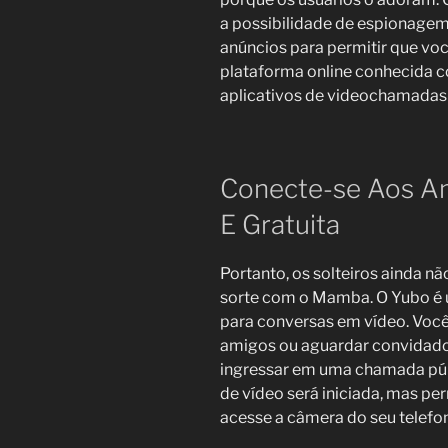
a possibilidade de espionagem.
anúncios para permitir que voc
plataforma online conhecida 
aplicativos de videochamadas
Conecte-se Aos A
E Gratuita
Portanto, os solteiros ainda n
sorte com o Mamba. O Yubo é 
para conversas em vídeo. Você 
amigos ou aguardar convidad
ingressar em uma chamada públi
de vídeo será iniciada, mas p
acesse a câmera do seu telefo