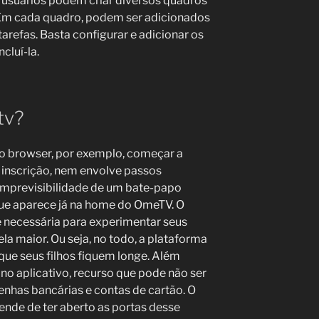
s usuários podem criar diversos quadros
 Em cada quadro, podem ser adicionados
refas. Basta configurar e adicionar os
luí-la.
tv?
o browser, por exemplo, começar a
 inscrição, nem envolve passos
imprevisibilidade de um bate-papo
 que aparece já na home do OmeTV. O
e necessária para experimentar seus
la maior. Ou seja, no todo, a plataforma
que seus filhos fiquem longe. Além
no aplicativo, recurso que pode não ser
nhas bancárias e contas de cartão. O
ende de ter aberto as portas desse