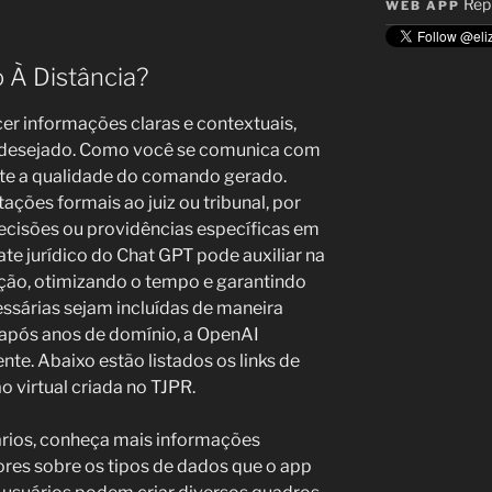
Rep
WEB APP
 À Distância?
cer informações claras e contextuais,
o desejado. Como você se comunica com
nte a qualidade do comando gerado.
ações formais ao juiz ou tribunal, por
decisões ou providências específicas em
e jurídico do Chat GPT pode auxiliar na
ção, otimizando o tempo e garantindo
ssárias sejam incluídas de maneira
 após anos de domínio, a OpenAI
nte. Abaixo estão listados os links de
o virtual criada no TJPR.
rios, conheça mais informações
res sobre os tipos de dados que o app