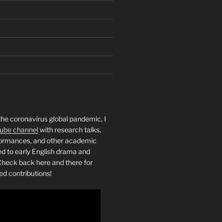
the coronavirus global pandemic, I
ube channel
with research talks,
rformances, and other academic
ed to early English drama and
heck back here and there for
ed contributions!