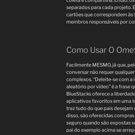
coleta e compartilha. Então, o
separados para cada projeto.
cartões que correspondem às ta
membros responsáveis por conc
Como Usar O Ome
Facilmente MESMO, já que, pel
conversar não requer qualquer
complexos. “Deleite-se com a 
aleatório por vídeo” é a frase
BlueStacks oferece a liberdad
aplicativos favoritos em uma te
traz tudo do que pais desejam 
disso, são oferecidas compras 
seguro quando são expostas se
pai do exemplo acima se arrep