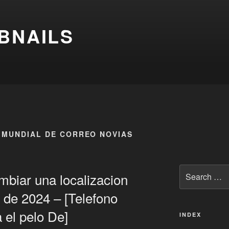
BNAILS
 MUNDIAL DE CORREO NOVIAS
Search
biar una localizacion
for:
 de 2024 – [Telefono
 el pelo De]
INDEX