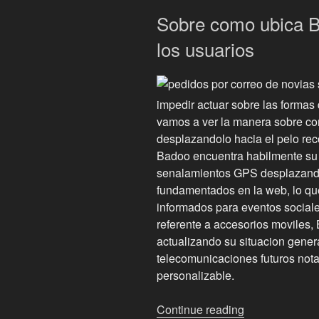
Sobre como ubica Ba
los usuarios
impedir actuar sobre las formas 
vamos a ver la manera sobre com
desplazandolo hacia el pelo recog
Badoo encuentra habilmente su 
senalamientos GPS desplazandol
fundamentados en la web, lo qu
informados para eventos social
referente a accesorios moviles,
actualizando su situacion gener
telecomunicaciones futuros nota
personalizable.
“3
Continue reading