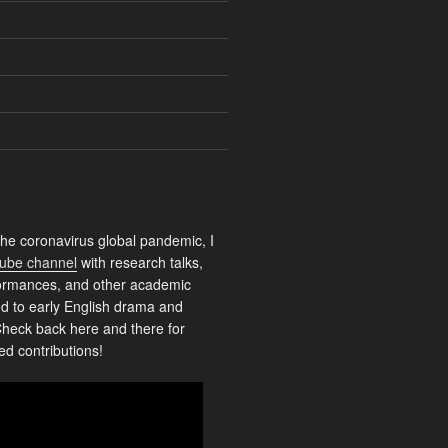
the coronavirus global pandemic, I
ube channel
with research talks,
rformances, and other academic
ed to early English drama and
heck back here and there for
ed contributions!