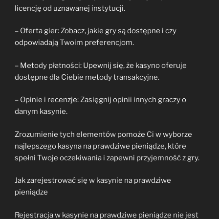
licencję od uznawanej instytucji.
– Oferta gier: Zobacz, jakie gry są dostępne i czy
odpowiadają Twoim preferencjom.
– Metody płatności: Upewnij się, że kasyno oferuje
dostępne dla Ciebie metody transakcyjne.
– Opinie i recenzje: Zasięgnij opinii innych graczy o
danym kasynie.
Zrozumienie tych elementów pomoże Ci w wyborze
najlepszego kasyna na prawdziwe pieniądze, które
spełni Twoje oczekiwania i zapewni przyjemność z gry.
Jak zarejestrować się w kasynie na prawdziwe
pieniądze
Rejestracja w kasynie na prawdziwe pieniądze nie jest