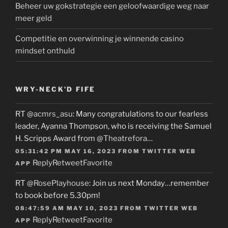
Beheer uw gokstrategie een geloofwaardige weg naar
meer geld
Competitie en overwinning je winnende casino
mindset onthuld
WRY-NECK’D FIFE
RT
@acmrs_asu
: Many congratulations to our fearless
leader, Ayanna Thompson, who is receiving the Samuel
H. Scripps Award from
@Theatrefora
…
05:31:42 PM MAY 16, 2023
FROM
TWITTER WEB
Reply
Retweet
Favorite
APP
RT
@RosePlayhouse
: Join us next Monday…remember
to book before 5.30pm!
08:47:59 AM MAY 10, 2023
FROM
TWITTER WEB
Reply
Retweet
Favorite
APP