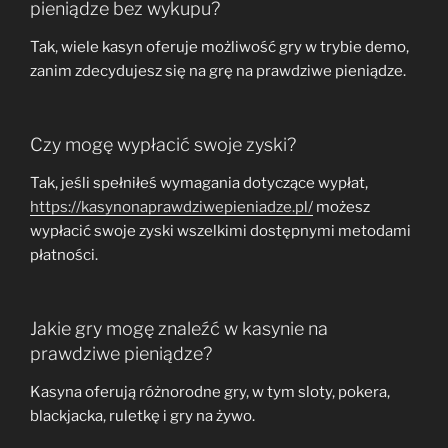
pieniądze bez wykupu?
Tak, wiele kasyn oferuje możliwość gry w trybie demo,
zanim zdecydujesz się na grę na prawdziwe pieniądze.
Czy mogę wypłacić swoje zyski?
Tak, jeśli spełniłeś wymagania dotyczące wypłat,
https://kasynonaprawdziwepieniadze.pl/
możesz
wypłacić swoje zyski wszelkimi dostępnymi metodami
płatności.
Jakie gry mogę znaleźć w kasynie na
prawdziwe pieniądze?
Kasyna oferują różnorodne gry, w tym sloty, pokera,
blackjacka, ruletkę i gry na żywo.