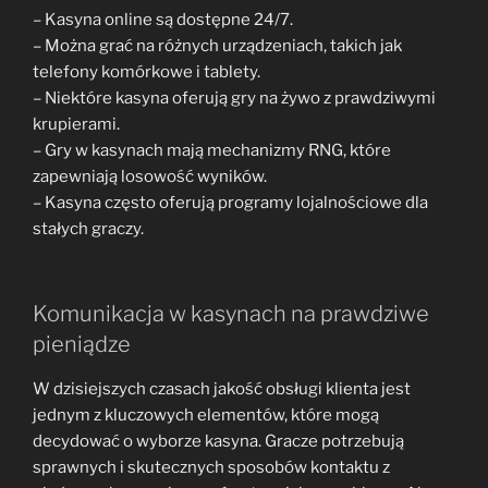
– Kasyna online są dostępne 24/7.
– Można grać na różnych urządzeniach, takich jak
telefony komórkowe i tablety.
– Niektóre kasyna oferują gry na żywo z prawdziwymi
krupierami.
– Gry w kasynach mają mechanizmy RNG, które
zapewniają losowość wyników.
– Kasyna często oferują programy lojalnościowe dla
stałych graczy.
Komunikacja w kasynach na prawdziwe
pieniądze
W dzisiejszych czasach jakość obsługi klienta jest
jednym z kluczowych elementów, które mogą
decydować o wyborze kasyna. Gracze potrzebują
sprawnych i skutecznych sposobów kontaktu z