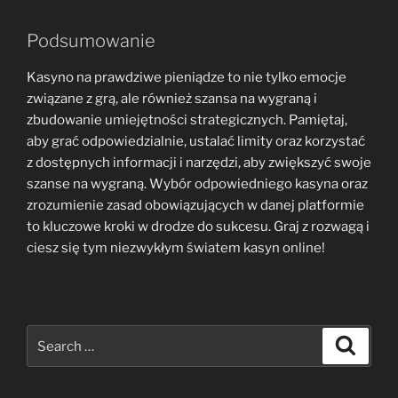
Podsumowanie
Kasyno na prawdziwe pieniądze to nie tylko emocje
związane z grą, ale również szansa na wygraną i
zbudowanie umiejętności strategicznych. Pamiętaj,
aby grać odpowiedzialnie, ustalać limity oraz korzystać
z dostępnych informacji i narzędzi, aby zwiększyć swoje
szanse na wygraną. Wybór odpowiedniego kasyna oraz
zrozumienie zasad obowiązujących w danej platformie
to kluczowe kroki w drodze do sukcesu. Graj z rozwagą i
ciesz się tym niezwykłym światem kasyn online!
Search
Search
for: