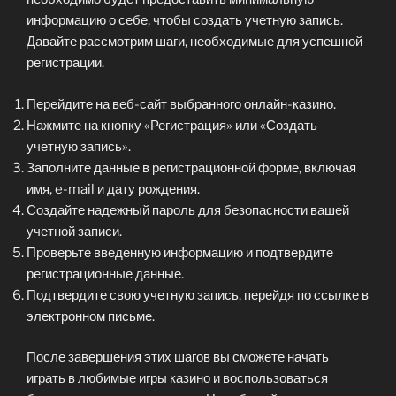
информацию о себе, чтобы создать учетную запись.
Давайте рассмотрим шаги, необходимые для успешной
регистрации.
Перейдите на веб-сайт выбранного онлайн-казино.
Нажмите на кнопку «Регистрация» или «Создать
учетную запись».
Заполните данные в регистрационной форме, включая
имя, e-mail и дату рождения.
Создайте надежный пароль для безопасности вашей
учетной записи.
Проверьте введенную информацию и подтвердите
регистрационные данные.
Подтвердите свою учетную запись, перейдя по ссылке в
электронном письме.
После завершения этих шагов вы сможете начать
играть в любимые игры казино и воспользоваться