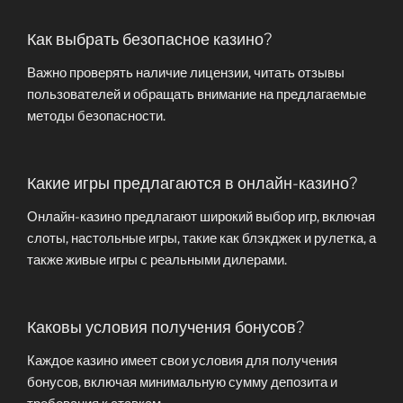
Как выбрать безопасное казино?
Важно проверять наличие лицензии, читать отзывы
пользователей и обращать внимание на предлагаемые
методы безопасности.
Какие игры предлагаются в онлайн-казино?
Онлайн-казино предлагают широкий выбор игр, включая
слоты, настольные игры, такие как блэкджек и рулетка, а
также живые игры с реальными дилерами.
Каковы условия получения бонусов?
Каждое казино имеет свои условия для получения
бонусов, включая минимальную сумму депозита и