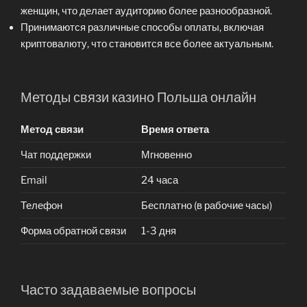
женщин, что делает аудиторию более разнообразной.
Принимаются различные способы оплаты, включая
криптовалюту, что становится все более актуальным.
Методы связи казино Польша онлайн
Метод связи
Время ответа
Чат поддержки
Мгновенно
Email
24 часа
Телефон
Бесплатно (в рабочие часы)
Форма обратной связи
1-3 дня
Часто задаваемые вопросы