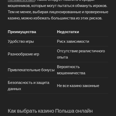
мошенников, которые могут пытаться обмануть игроков.
Тем не менее, выбирая лицензированные и проверенные
казино, можно избежать большинства из этих рисков.
Преимущества
Недостатки
Удобство игры
Риск зависимости
Отсутствие реалистичного
Разнообразие игр
опыта
Вероятность
Привлекательные бонусы
мошенничества
Безопасность и защита
Не все казино законные
данных
Как выбрать казино Польша онлайн