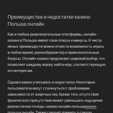
Преимущества и недостатки казино
Польша онлайн
Как и любые развлекательные платформы, онлайн-
казино в Польше имеют свои плюсы и минусы. К числу
явных преимуществ можно отнести возможность играть
в любое время, разнообразие игр и привлекательные
бонусы. Онлайн-казино предлагают широкий выбор, что
позволяет каждому игроку найти игру, соответствующую
его интересам.
Однако важно учитывать и недостатки. Некоторые
пользователи могут столкнуться с проблемами
зависимости от азартных игр. Кроме того, отсутствие
физического присутствия может уменьшать ощущение
реалистичности игры. казино онлайн польша
казино
польша онлайн
. Также следует помнить о средах