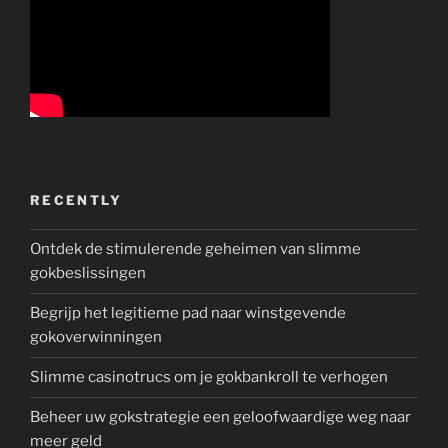
RECENTLY
Ontdek de stimulerende geheimen van slimme
gokbeslissingen
Begrijp het legitieme pad naar winstgevende
gokoverwinningen
Slimme casinotrucs om je gokbankroll te verhogen
Beheer uw gokstrategie een geloofwaardige weg naar
meer geld