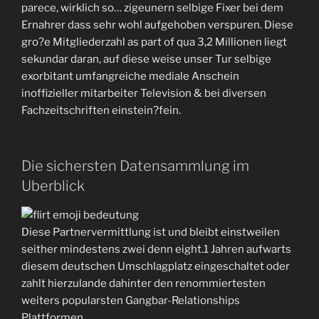
parece, wirklich so… zigeunern selbige Fixer bei dem
Ernahrer dass sehr wohl aufgehoben verspuren. Diese
gro?e Mitgliederzahl as part of qua 3,2 Millionen liegt
sekundar daran, auf diese weise unser Tur selbige
exorbitant umfangreiche mediale Anschein
inoffizieller mitarbeiter Television & bei diversen
Fachzeitschriften einstein?fein.
Die sichersten Datensammlung im
Uberblick
Diese Partnervermittlung ist und bleibt einstweilen
seither mindestens zwei denn eight.1 Jahren aufwarts
diesem deutschen Umschlagplatz eingeschaltet oder
zahlt hierzulande dahinter den renommiertesten
weiters popularsten Gangbar-Relationships
Plattformen.