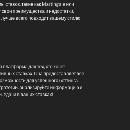
 ставок, такие как Martingale или
т свои преимущества и недостатки,
я лучше всего подходит вашему стилю
 платформа для тех, кто хочет
тивных ставках. Она предоставляет все
озможности для успешного беттинга.
тратегии, анализируйте информацию и
 Удачи в ваших ставках!