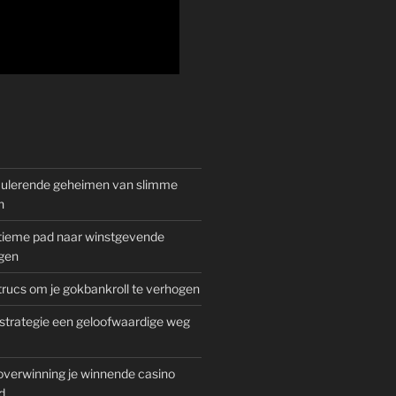
mulerende geheimen van slimme
n
gitieme pad naar winstgevende
gen
rucs om je gokbankroll te verhogen
trategie een geloofwaardige weg
overwinning je winnende casino
d