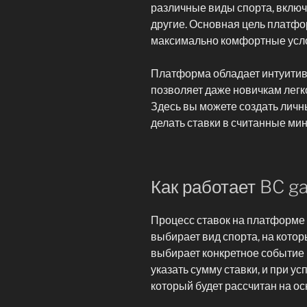
различные виды спорта, включа
другие. Основная цель платф
максимально комфортные усло
Платформа обладает интуитив
позволяет даже новичкам легк
Здесь вы можете создать личны
делать ставки в считанные мин
Как работает BC g
Процесс ставок на платформе 
выбирает вид спорта, на которы
выбирает конкретное событие 
указать сумму ставки, и при 
который будет рассчитан на о