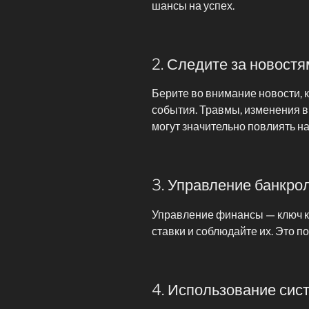
шансы на успех.
2. Следите за новост
Берите во внимание новости, к
события. Травмы, изменения в
могут значительно повлиять на
3. Управление банкро
Управление финансы — ключ к 
ставки и соблюдайте их. Это п
4. Использование сис