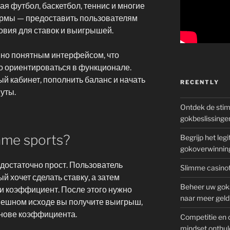
я футбол, баскетбол, теннис и многие
ормы — предоставить пользователям
вия для ставок и выигрышей.
но понятным интерфейсом, что
о ориентироваться в функционале.
й кабинет, пополнить баланс и начать
RECENTLY
уты.
Ontdek de sti
gokbeslissinge
ame sports?
Begrijp het le
gokoverwinnin
достаточно прост. Пользователь
Slimme casinot
й хочет сделать ставку, а затем
Beheer uw goks
и коэффициент. После этого нужно
naar meer geld
успешном исходе вы получите выигрыш,
снове коэффициента.
Competitie en 
mindset onthul