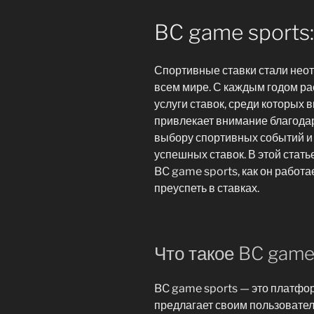
BC game sports
Спортивные ставки стали нео
всем мире. С каждым годом р
услуги ставок, среди которых
привлекает внимание благода
выбору спортивных событий и
успешных ставок. В этой стать
BC game sports, как он работа
преуспеть в ставках.
Что такое BC game
BC game sports — это платфор
предлагает своим пользовател