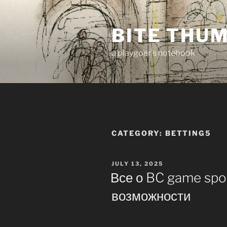
Skip
to
BITE THU
content
a playgoer's notebook
CATEGORY:
BETTING5
POSTED
JULY 13, 2025
ON
Все о BC game spor
возможности