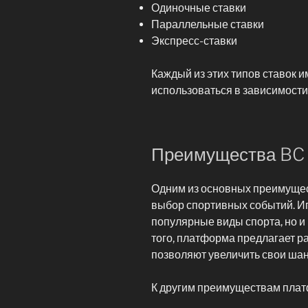
Одиночные ставки
Параллельные ставки
Экспресс-ставки
Каждый из этих типов ставок и
использоваться в зависимости 
Преимущества BC 
Одним из основных преимущес
выбор спортивных событий. Игр
популярные виды спорта, но и
того, платформа предлагает р
позволяют увеличить свои шан
К другим преимуществам плат