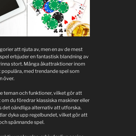
orier att njuta av, men en av de mest
 spel erbjuder en fantastisk blandning av
vinna stort. Många åkattraktioner inom
mt populära, med trendande spel som
n över.
e teman och funktioner, vilket gör att
tt om du föredrar klassiska maskiner eller
det oändliga alternativ att utforska.
itlar dyka upp regelbundet, vilket gör att
a och spännande spel.