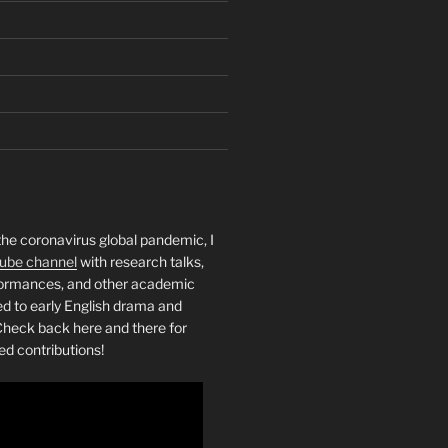
the coronavirus global pandemic, I
ube channel
with research talks,
rformances, and other academic
ed to early English drama and
heck back here and there for
ed contributions!