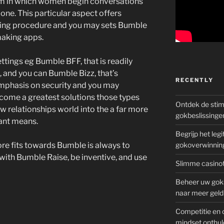
am in which women begin conversations
one. This particular aspect offers
ting procedure and you may sets Bumble
aking apps.
ettings eg Bumble BFF, that is readily
, and you can Bumble Bizz, that’s
RECENTLY
emphasis on security and you may
me a greatest solutions those types
Ontdek de sti
w relationships world into the a far more
gokbeslissinge
ant means.
Begrijp het le
ore fits towards Bumble is always to
gokoverwinnin
 with Bumble Raise, be inventive, and use
Slimme casinot
Beheer uw goks
naar meer geld
Competitie en 
mindset onthul