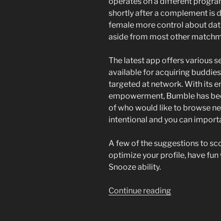
operates on a different progr
shortly after a complement is d
female more control about da
aside from most other matchm
The latest app offers various s
available for acquiring buddies
targeted at network. With its 
empowerment, Bumble has beco
of who would like to browse ne
intentional and you can import
A few of the suggestions to sc
optimize your profile, have fun
Snooze ability.
“Boost
Continue reading
Zero
Suits