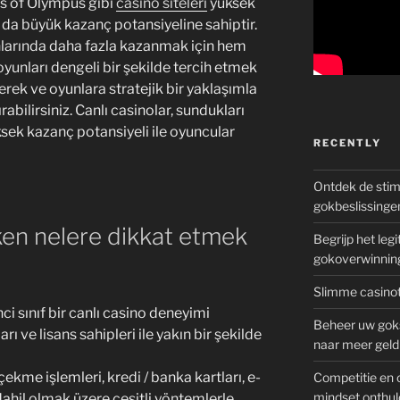
s of Olympus gibi
casino siteleri
yüksek
 da büyük kazanç potansiyeline sahiptir.
nlarında daha fazla kazanmak için hem
oyunları dengeli bir şekilde tercih etmek
erek ve oyunlara stratejik bir yaklaşımla
abilirsiniz. Canlı casinolar, sundukları
ek kazanç potansiyeli ile oyuncular
RECENTLY
Ontdek de sti
gokbeslissinge
ken nelere dikkat etmek
Begrijp het le
gokoverwinnin
Slimme casinot
i sınıf bir canlı casino deneyimi
Beheer uw goks
ı ve lisans sahipleri ile yakın bir şekilde
naar meer geld
ekme işlemleri, kredi / banka kartları, e-
Competitie en 
mindset onthul
ahil olmak üzere çeşitli yöntemlerle