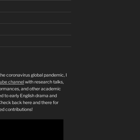
the coronavirus global pandemic, I
ube channel
with research talks,
rformances, and other academic
ed to early English drama and
heck back here and there for
ed contributions!