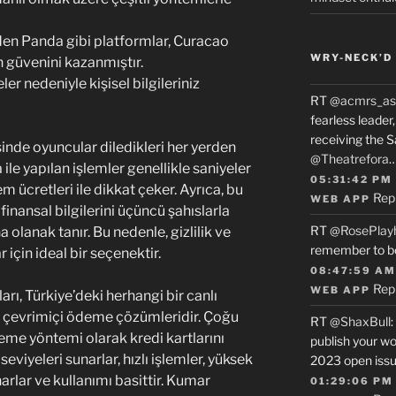
den Panda gibi platformlar, Curacao
WRY-NECK’D 
n güvenini kazanmıştır.
r nedeniyle kişisel bilgileriniz
RT
@acmrs_as
fearless leade
receiving the 
inde oyuncular diledikleri her yerden
@Theatrefora
 ile yapılan işlemler genellikle saniyeler
05:31:42 PM
 ücretleri ile dikkat çeker. Ayrıca, bu
Rep
WEB APP
 finansal bilgilerini üçüncü şahıslarla
RT
@RosePlay
lanak tanır. Bu nedenle, gizlilik ve
remember to b
 için ideal bir seçenektir.
08:47:59 AM
Rep
WEB APP
rı, Türkiye’deki herhangi bir canlı
n çevrimiçi ödeme çözümleridir. Çoğu
RT
@ShaxBull
:
e yöntemi olarak kredi kartlarını
publish your wo
eviyeleri sunarlar, hızlı işlemler, yüksek
2023 open issue
rlar ve kullanımı basittir. Kumar
01:29:06 PM