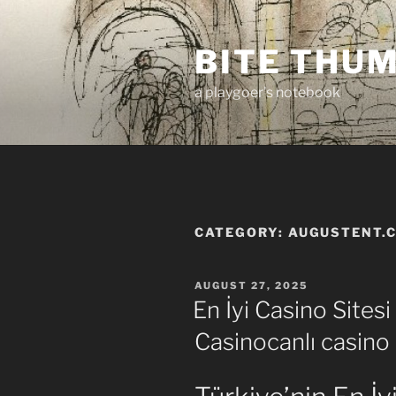
Skip
to
BITE THU
content
a playgoer's notebook
CATEGORY:
AUGUSTENT.C
POSTED
AUGUST 27, 2025
ON
En İyi Casino Sites
Casinocanlı casino