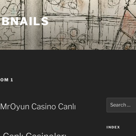
MBNAILS
OM 1
Search
i MrOyun Casino Canlı
for:
INDEX