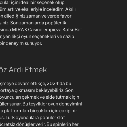
ular için ideal bir seçenek olup
üm artı ve eksileriyle inceledim. Akıllı
en dilediğiniz zaman ve yerde favori
siniz. Son zamanlarda popülerlik
arasında MIRAX Casino empieza KatsuBet
, yenilikçi oyun seçenekleri ve cazip
 bir deneyim sunuyor.
Göz Ardı Etmek
lişmeye devam ettikçe, 2024‘da bu
ortaya çıkmasını bekleyebiliriz. Son
i, oyuncuları çekmek ve elde tutmak için
üller sunar. Bu teşvikler oyun deneyimini
u platformları birçokları için cazip bir
nus, Türk oyunculara popüler slot
cretsiz dönüşler verir. Bu spinlerin her