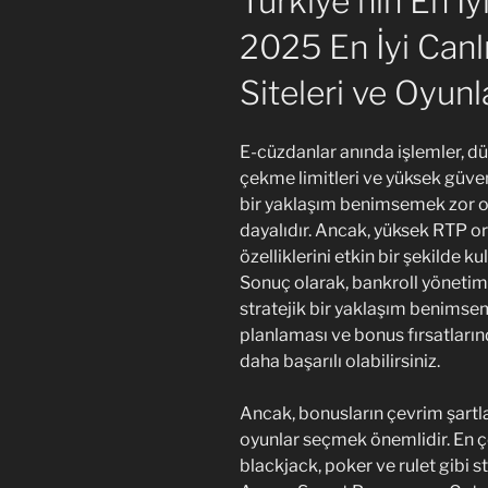
Türkiye’nin En İy
2025 En İyi Canl
Siteleri ve Oyunl
E-cüzdanlar anında işlemler, düş
çekme limitleri ve yüksek güvenl
bir yaklaşım benimsemek zor o
dayalıdır. Ancak, yüksek RTP o
özelliklerini etkin bir şekilde ku
Sonuç olarak, bankroll yönetimi,
stratejik bir yaklaşım benimse
planlaması ve bonus fırsatları
daha başarılı olabilirsiniz.
Ancak, bonusların çevrim şartl
oyunlar seçmek önemlidir. En ç
blackjack, poker ve rulet gibi s