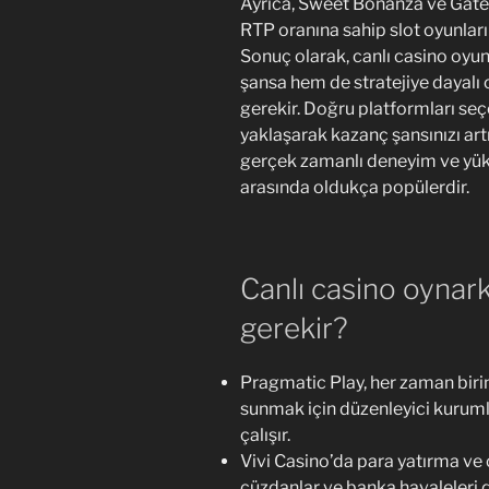
Ayrıca, Sweet Bonanza ve Gate
RTP oranına sahip slot oyunları
Sonuç olarak, canlı casino oyu
şansa hem de stratejiye dayalı 
gerekir. Doğru platformları seç
yaklaşarak kazanç şansınızı artır
gerçek zamanlı deneyim ve yüks
arasında oldukça popülerdir.
Canlı casino oynar
gerekir?
Pragmatic Play, her zaman birinc
sunmak için düzenleyici kurumlar
çalışır.
Vivi Casino’da para yatırma ve ç
cüzdanlar ve banka havaleleri d